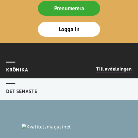
Prenumerera
Logga in
Till avdelningen
KRÖNIKA
DET SENASTE