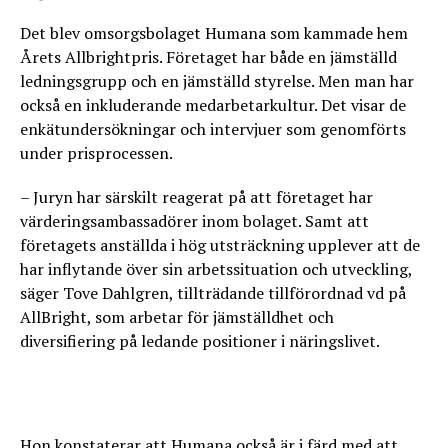
Det blev omsorgsbolaget Humana som kammade hem
Årets Allbrightpris. Företaget har både en jämställd
ledningsgrupp och en jämställd styrelse. Men man har
också en inkluderande medarbetarkultur. Det visar de
enkätundersökningar och intervjuer som genomförts
under prisprocessen.
– Juryn har särskilt reagerat på att företaget har
värderingsambassadörer inom bolaget. Samt att
företagets anställda i hög utsträckning upplever att de
har inflytande över sin arbetssituation och utveckling,
säger Tove Dahlgren, tillträdande tillförordnad vd på
AllBright, som arbetar för jämställdhet och
diversifiering på ledande positioner i näringslivet.
Hon konstaterar att Humana också är i färd med att