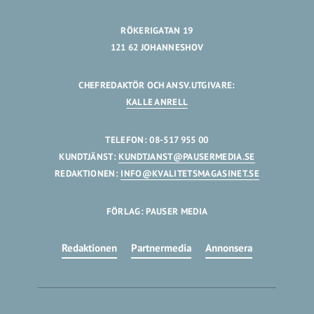
RÖKERIGATAN 19
121 62 JOHANNESHOV
CHEFREDAKTÖR OCH ANSV.UTGIVARE:
KALLE ANRELL
TELEFON: 08-517 955 00
KUNDTJÄNST:
KUNDTJANST@PAUSERMEDIA.SE
REDAKTIONEN:
INFO@KVALITETSMAGASINET.SE
FÖRLAG: PAUSER MEDIA
Redaktionen
Partnermedia
Annonsera