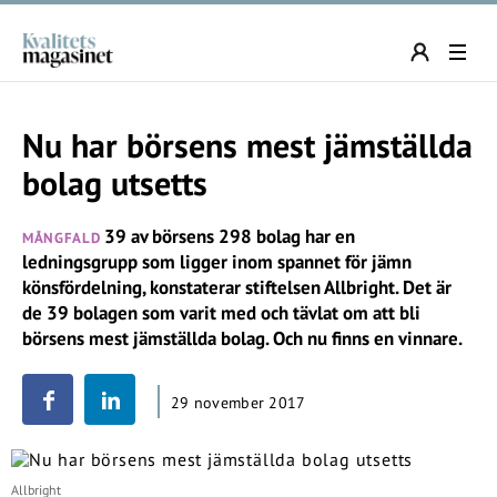
Nu har börsens mest jämställda
bolag utsetts
39 av börsens 298 bolag har en
MÅNGFALD
ledningsgrupp som ligger inom spannet för jämn
könsfördelning, konstaterar stiftelsen Allbright. Det är
de 39 bolagen som varit med och tävlat om att bli
börsens mest jämställda bolag. Och nu finns en vinnare.
29 november 2017
Allbright