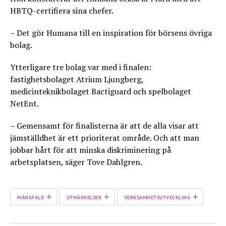
HBTQ-certifiera sina chefer.
– Det gör Humana till en inspiration för börsens övriga
bolag.
Ytterligare tre bolag var med i finalen:
fastighetsbolaget Atrium Ljungberg,
medicinteknikbolaget Bactiguard och spelbolaget
NetEnt.
– Gemensamt för finalisterna är att de alla visar att
jämställdhet är ett prioriterat område. Och att man
jobbar hårt för att minska diskriminering på
arbetsplatsen, säger Tove Dahlgren.
+
+
+
MÅNGFALD
UTMÄRKELSER
VERKSAMHETSUTVECKLING