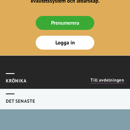
kvalitetssystem och ledarskap.
Prenumerera
Logga in
Till avdelningen
KRÖNIKA
DET SENASTE