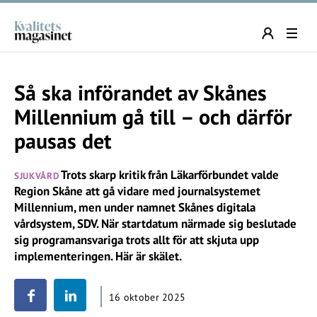
Så ska införandet av Skånes
Millennium gå till – och därför
pausas det
Trots skarp kritik från Läkarförbundet valde
SJUKVÅRD
Region Skåne att gå vidare med journalsystemet
Millennium, men under namnet Skånes digitala
vårdsystem, SDV. När startdatum närmade sig beslutade
sig programansvariga trots allt för att skjuta upp
implementeringen. Här är skälet.
16 oktober 2025