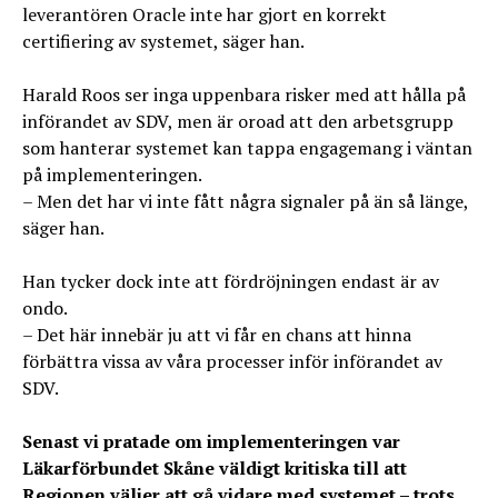
leverantören Oracle inte har gjort en korrekt
certifiering av systemet, säger han.
Harald Roos ser inga uppenbara risker med att hålla på
införandet av SDV, men är oroad att den arbetsgrupp
som hanterar systemet kan tappa engagemang i väntan
på implementeringen.
– Men det har vi inte fått några signaler på än så länge,
säger han.
Han tycker dock inte att fördröjningen endast är av
ondo.
– Det här innebär ju att vi får en chans att hinna
förbättra vissa av våra processer inför införandet av
SDV.
Senast vi pratade om implementeringen var
Läkarförbundet Skåne väldigt kritiska till att
Regionen väljer att gå vidare med systemet – trots