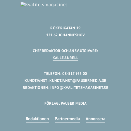
RÖKERIGATAN 19
121 62 JOHANNESHOV
CHEFREDAKTÖR OCH ANSV.UTGIVARE:
KALLE ANRELL
TELEFON: 08-517 955 00
KUNDTJÄNST:
KUNDTJANST@PAUSERMEDIA.SE
REDAKTIONEN:
INFO@KVALITETSMAGASINET.SE
FÖRLAG: PAUSER MEDIA
Redaktionen
Partnermedia
Annonsera