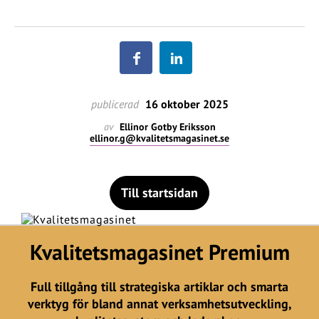
publicerad
16 oktober 2025
av
Ellinor Gotby Eriksson
ellinor.g@kvalitetsmagasinet.se
Till startsidan
Kvalitetsmagasinet Premium
Full tillgång till strategiska artiklar och smarta
verktyg för bland annat verksamhetsutveckling,