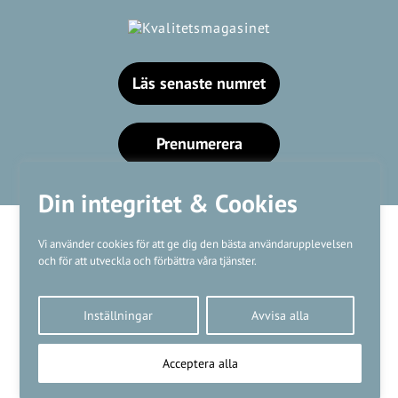
Läs senaste numret
Prenumerera
Din integritet & Cookies
Vi använder cookies för att ge dig den bästa användarupplevelsen
och för att utveckla och förbättra våra tjänster.
Våra varumärken
Inställningar
Avvisa alla
Kundtjänst
❤
Made with
by
WonderFour
Acceptera alla