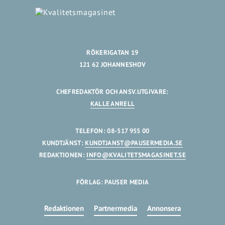
RÖKERIGATAN 19
121 62 JOHANNESHOV
CHEFREDAKTÖR OCH ANSV.UTGIVARE:
KALLE ANRELL
TELEFON: 08-517 955 00
KUNDTJÄNST:
KUNDTJANST@PAUSERMEDIA.SE
REDAKTIONEN:
INFO@KVALITETSMAGASINET.SE
FÖRLAG: PAUSER MEDIA
Redaktionen
Partnermedia
Annonsera