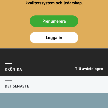
kvalitetssystem och ledarskap.
Prenumerera
Logga in
Till avdelningen
KRÖNIKA
DET SENASTE