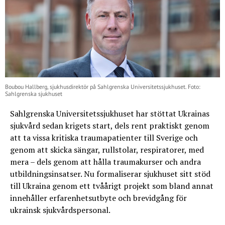
Boubou Hallberg, sjukhusdirektör på Sahlgrenska Universitetssjukhuset. Foto:
Sahlgrenska sjukhuset
Sahlgrenska Universitetssjukhuset har stöttat Ukrainas
sjukvård sedan krigets start, dels rent praktiskt genom
att ta vissa kritiska traumapatienter till Sverige och
genom att skicka sängar, rullstolar, respiratorer, med
mera – dels genom att hålla traumakurser och andra
utbildningsinsatser. Nu formaliserar sjukhuset sitt stöd
till Ukraina genom ett tvåårigt projekt som bland annat
innehåller erfarenhetsutbyte och brevidgång för
ukrainsk sjukvårdspersonal.