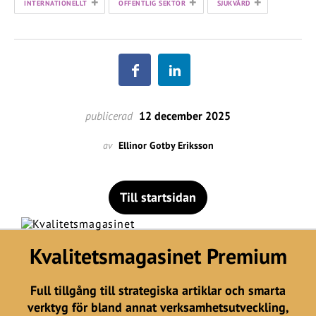
+
+
+
INTERNATIONELLT
OFFENTLIG SEKTOR
SJUKVÅRD
publicerad
12 december 2025
av
Ellinor Gotby Eriksson
Till startsidan
Kvalitetsmagasinet Premium
Full tillgång till strategiska artiklar och smarta
verktyg för bland annat verksamhetsutveckling,