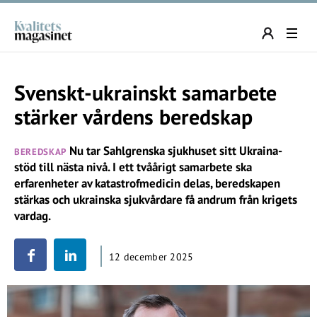
Svenskt-ukrainskt samarbete
stärker vårdens beredskap
Nu tar Sahlgrenska sjukhuset sitt Ukraina-
BEREDSKAP
stöd till nästa nivå. I ett tvåårigt samarbete ska
erfarenheter av katastrofmedicin delas, beredskapen
stärkas och ukrainska sjukvårdare få andrum från krigets
vardag.
12 december 2025