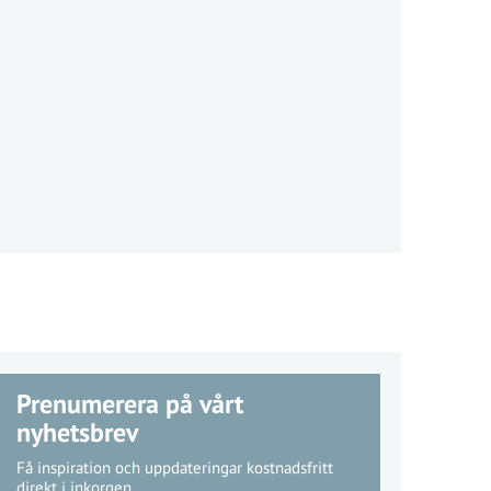
Prenumerera på vårt
nyhetsbrev
Få inspiration och uppdateringar kostnadsfritt
direkt i inkorgen.