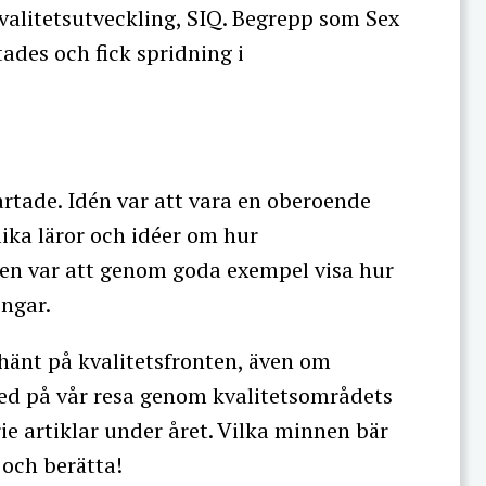
Kvalitetsutveckling, SIQ. Begrepp som Sex
des och fick spridning i
artade. Idén var att vara en oberoende
lika läror och idéer om hur
ken var att genom goda exempel visa hur
ngar.
hänt på kvalitetsfronten, även om
 med på vår resa genom kvalitetsområdets
ie artiklar under året. Vilka minnen bär
 och berätta!