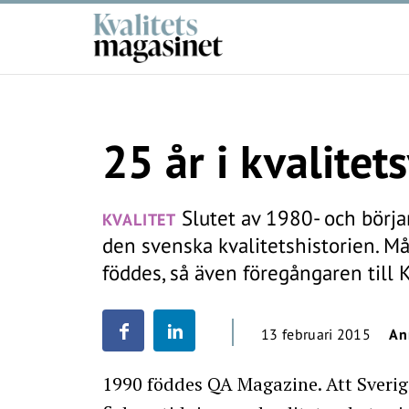
25 år i kvalitet
Slutet av 1980- och början
KVALITET
den svenska kvalitetshistorien. M
föddes, så även föregångaren till 
13 februari 2015
An
1990 föddes QA Magazine. Att Sverig