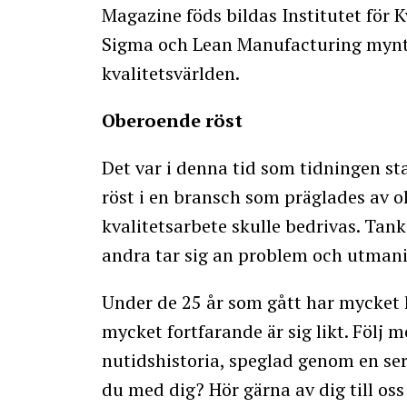
Magazine föds bildas Institutet för 
Sigma och Lean Manufacturing mynta
kvalitetsvärlden.
Oberoende röst
Det var i denna tid som tidningen st
röst i en bransch som präglades av o
kvalitetsarbete skulle bedrivas. Tan
andra tar sig an problem och utmani
Under de 25 år som gått har mycket 
mycket fortfarande är sig likt. Följ
nutidshistoria, speglad genom en ser
du med dig? Hör gärna av dig till oss