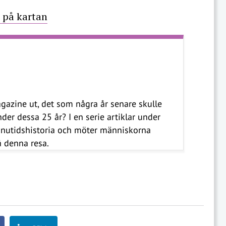
t på kartan
azine ut, det som några år senare skulle
der dessa 25 år? I en serie artiklar under
s nutidshistoria och möter människorna
 denna resa.