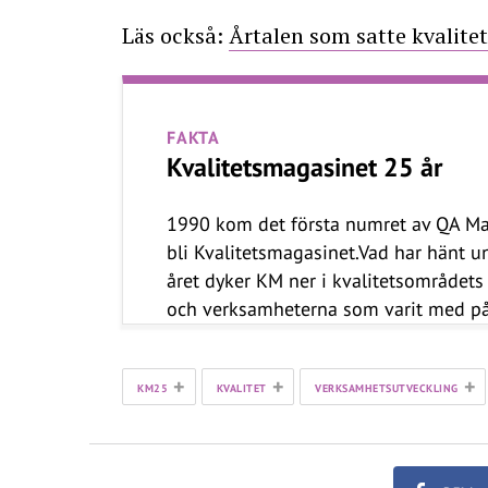
Läs också:
Årtalen som satte kvalite
FAKTA
Kvalitetsmagasinet 25 år
1990 kom det första numret av QA Mag
bli Kvalitetsmagasinet.Vad har hänt un
året dyker KM ner i kvalitetsområdet
och verksamheterna som varit med på
+
+
+
KM25
KVALITET
VERKSAMHETSUTVECKLING