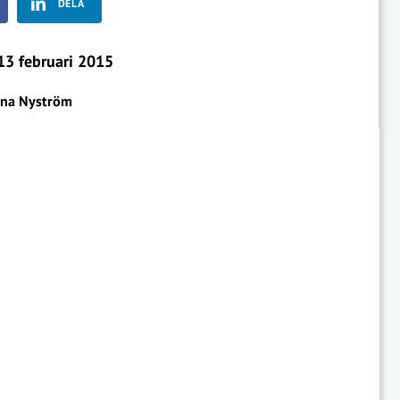
DELA
3 februari 2015
na Nyström