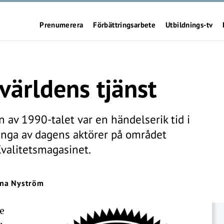
Prenumerera
Förbättringsarbete
Utbildnings-tv
svärldens tjänst
 av 1990-talet var en händelserik tid i
ånga av dagens aktörer på området
Kvalitetsmagasinet.
na Nyström
e