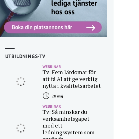
UTBILDNINGS-TV
WEBBINAR
Tv: Fem lärdomar för
att få AI att ge verklig
nytta i kvalitetsarbetet
28 maj
WEBBINAR
Tv: Så minskar du
verksamhetsgapet
med ett
ledningssystem som