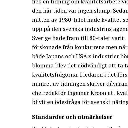
fick en tidning om kvalitetsarbete vi
den här tiden var ingen slump. Seda
mitten av 1980-talet hade kvalitet s
upp på den svenska industrins agend
Sverige hade fram till 80-talet varit
förskonade från konkurrens men när
både Japans och USA:s industrier bö
blomma blev det nödvändigt att ta t
kvalitetsfrågorna. I ledaren i det förs
numret av tidningen skriver dåvara
chefredaktör Ingemar Kroon att kval
blivit en ödesfråga för svenskt närin
Standarder och utmärkelser