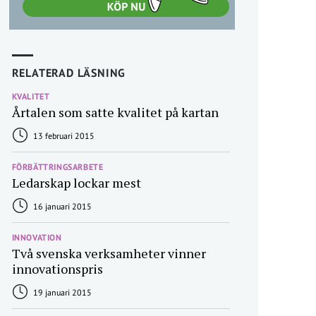
RELATERAD LÄSNING
KVALITET
Årtalen som satte kvalitet på kartan
13 februari 2015
FÖRBÄTTRINGSARBETE
Ledarskap lockar mest
16 januari 2015
INNOVATION
Två svenska verksamheter vinner
innovationspris
19 januari 2015