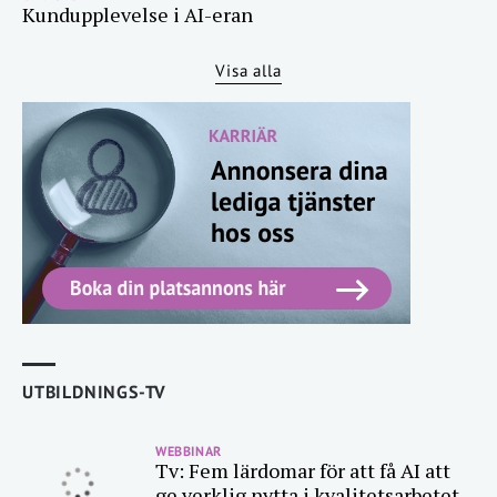
Kundupplevelse i AI-eran
Visa alla
UTBILDNINGS-TV
WEBBINAR
Tv: Fem lärdomar för att få AI att
ge verklig nytta i kvalitetsarbetet