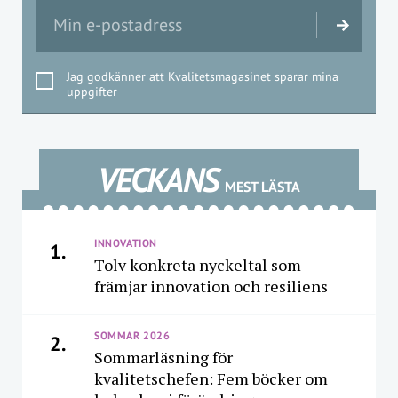
Jag godkänner att Kvalitetsmagasinet sparar mina
uppgifter
VECKANS
MEST LÄSTA
INNOVATION
1.
Tolv konkreta nyckeltal som
främjar innovation och resiliens
SOMMAR 2026
2.
Sommarläsning för
kvalitetschefen: Fem böcker om