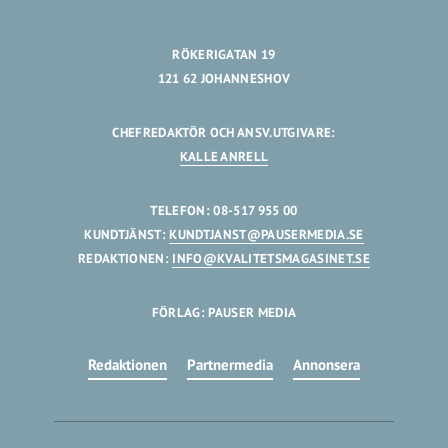
RÖKERIGATAN 19
121 62 JOHANNESHOV
CHEFREDAKTÖR OCH ANSV.UTGIVARE:
KALLE ANRELL
TELEFON: 08-517 955 00
KUNDTJÄNST:
KUNDTJANST@PAUSERMEDIA.SE
REDAKTIONEN:
INFO@KVALITETSMAGASINET.SE
FÖRLAG: PAUSER MEDIA
Redaktionen
Partnermedia
Annonsera