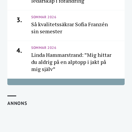
ledarskap i förändring
SOMMAR 2026
3.
Så kvalitetssäkrar Sofia Franzén
sin semester
SOMMAR 2026
4.
Linda Hammarstrand: ”Mig hittar
du aldrig på en alptopp i jakt på
mig själv”
ANNONS