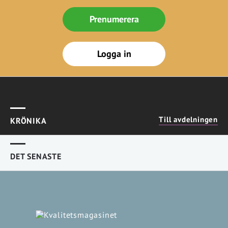
Prenumerera
Logga in
Till avdelningen
KRÖNIKA
DET SENASTE