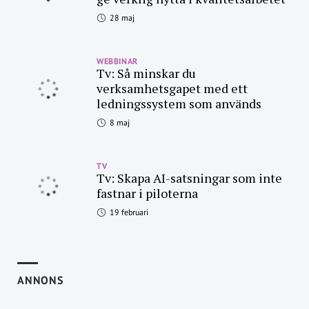
28 maj
WEBBINAR
Tv: Så minskar du
verksamhetsgapet med ett
ledningssystem som används
8 maj
TV
Tv: Skapa AI-satsningar som inte
fastnar i piloterna
19 februari
ANNONS