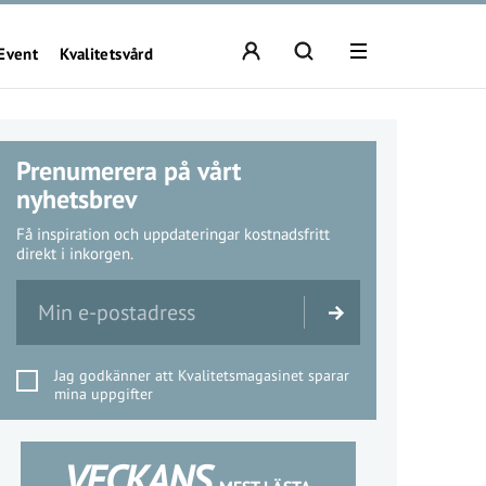
Event
Kvalitetsvård
Prenumerera på vårt
nyhetsbrev
Få inspiration och uppdateringar kostnadsfritt
direkt i inkorgen.
Jag godkänner att Kvalitetsmagasinet sparar
mina uppgifter
VECKANS