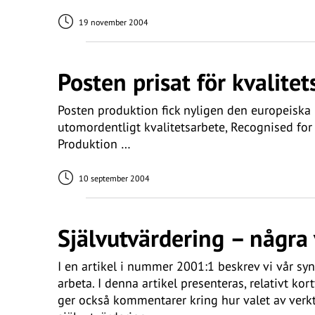
19 november 2004
Posten prisat för kvalite
Posten produktion fick nyligen den europeiska
utomordentligt kvalitetsarbete, Recognised for E
Produktion …
10 september 2004
Självutvärdering – några 
I en artikel i nummer 2001:1 beskrev vi vår sy
arbeta. I denna artikel presenteras, relativt kor
ger också kommentarer kring hur valet av verk