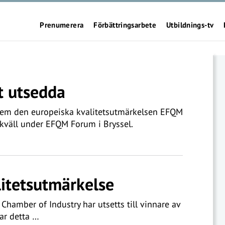
Prenumerera
Förbättringsarbete
Utbildnings-tv
t utsedda
hem den europeiska kvalitetsutmärkelsen EFQM
 kväll under EFQM Forum i Bryssel.
litetsutmärkelse
i Chamber of Industry har utsetts till vinnare av
ar detta …