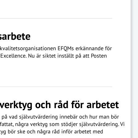
tsarbete
 kvalitetsorganisationen EFQMs erkännande för
xcellence. Nu är siktet inställt på att Posten
verktyg och råd för arbetet
n på vad självutvärdering innebär och hur man bör
tfattat, några verktyg som stödjer självutvärdering. Vi
tyg bör ske och några råd inför arbetet med