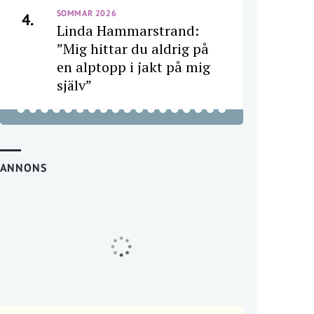
SOMMAR 2026
4.
Linda Hammarstrand:
”Mig hittar du aldrig på
en alptopp i jakt på mig
själv”
ANNONS