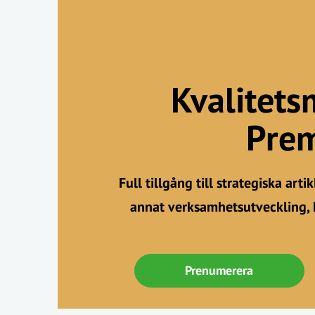
Kvalitets
Pre
Full tillgång till strategiska art
annat verksamhetsutveckling, 
Prenumerera