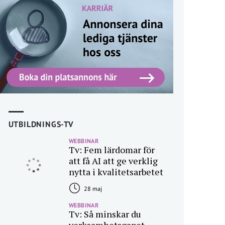
UTBILDNINGS-TV
WEBBINAR
Tv: Fem lärdomar för
att få AI att ge verklig
nytta i kvalitetsarbetet
28 maj
WEBBINAR
Tv: Så minskar du