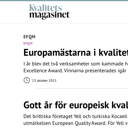
EFQM
EFQM
Europamästarna i kvalite
I år blev det två verksamheter som kammade 
Excellence Award. Vinnarna presenterades igår
23 oktober 2015
Gott år för europeisk kva
Det brittiska företaget Yell och turkiska Kocael
utmärkelsen European Quality Award. För Yell v