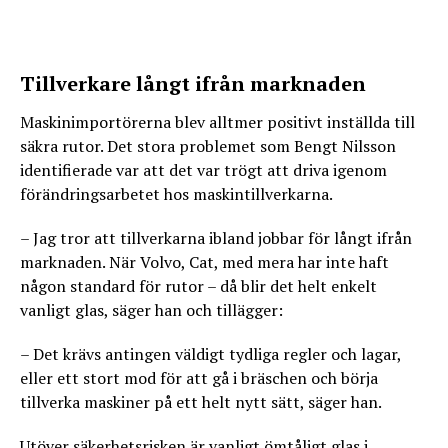
Tillverkare långt ifrån marknaden
Maskinimportörerna blev alltmer positivt inställda till
säkra rutor. Det stora problemet som Bengt Nilsson
identifierade var att det var trögt att driva igenom
förändringsarbetet hos maskintillverkarna.
– Jag tror att tillverkarna ibland jobbar för långt ifrån
marknaden. När Volvo, Cat, med mera har inte haft
någon standard för rutor – då blir det helt enkelt
vanligt glas, säger han och tillägger:
– Det krävs antingen väldigt tydliga regler och lagar,
eller ett stort mod för att gå i bräschen och börja
tillverka maskiner på ett helt nytt sätt, säger han.
Utöver säkerhetsrisken är vanligt ömtåligt glas i