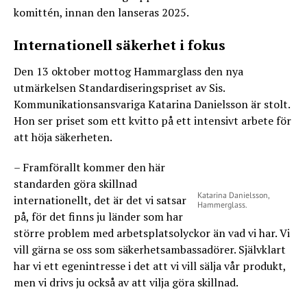
komittén, innan den lanseras 2025.
Internationell säkerhet i fokus
Den 13 oktober mottog Hammarglass den nya
utmärkelsen Standardiseringspriset av Sis.
Kommunikationsansvariga Katarina Danielsson är stolt.
Hon ser priset som ett kvitto på ett intensivt arbete för
att höja säkerheten.
– Framförallt kommer den här
standarden göra skillnad
Katarina Danielsson,
internationellt, det är det vi satsar
Hammerglass.
på, för det finns ju länder som har
större problem med arbetsplatsolyckor än vad vi har. Vi
vill gärna se oss som säkerhetsambassadörer. Självklart
har vi ett egenintresse i det att vi vill sälja vår produkt,
men vi drivs ju också av att vilja göra skillnad.