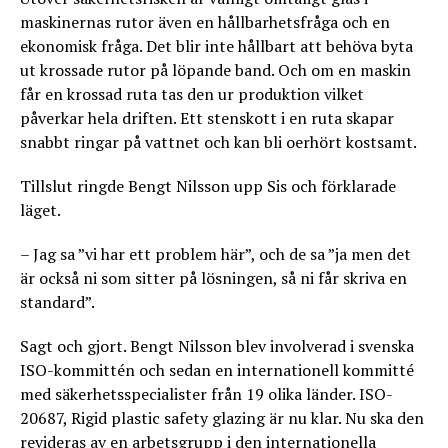
maskinernas rutor även en hållbarhetsfråga och en
ekonomisk fråga. Det blir inte hållbart att behöva byta
ut krossade rutor på löpande band. Och om en maskin
får en krossad ruta tas den ur produktion vilket
påverkar hela driften. Ett stenskott i en ruta skapar
snabbt ringar på vattnet och kan bli oerhört kostsamt.
Tillslut ringde Bengt Nilsson upp Sis och förklarade
läget.
– Jag sa ”vi har ett problem här”, och de sa ”ja men det
är också ni som sitter på lösningen, så ni får skriva en
standard”.
Sagt och gjort. Bengt Nilsson blev involverad i svenska
ISO-kommittén och sedan en internationell kommitté
med säkerhetsspecialister från 19 olika länder. ISO-
20687, Rigid plastic safety glazing är nu klar. Nu ska den
revideras av en arbetsgrupp i den internationella