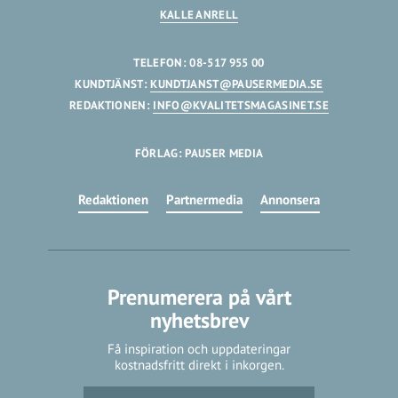
KALLE ANRELL
TELEFON: 08-517 955 00
KUNDTJÄNST:
KUNDTJANST@PAUSERMEDIA.SE
REDAKTIONEN:
INFO@KVALITETSMAGASINET.SE
FÖRLAG: PAUSER MEDIA
Redaktionen
Partnermedia
Annonsera
Prenumerera på vårt
nyhetsbrev
Få inspiration och uppdateringar
kostnadsfritt direkt i inkorgen.