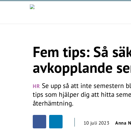
Fem tips: Så sä
avkopplande se
Se upp så att inte semestern bli
HR
tips som hjälper dig att hitta seme
återhämtning.
10 juli 2023
Anna 