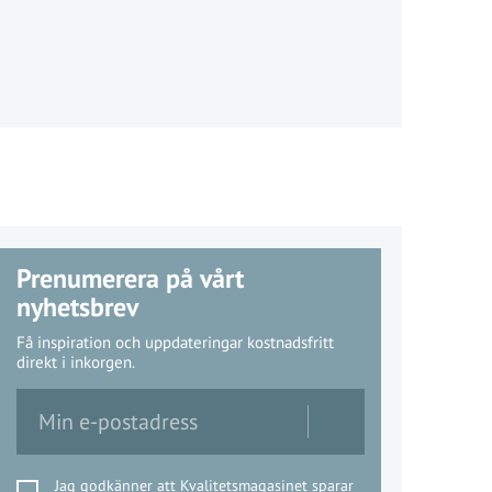
Prenumerera på vårt
nyhetsbrev
Få inspiration och uppdateringar kostnadsfritt
direkt i inkorgen.
Jag godkänner att Kvalitetsmagasinet sparar