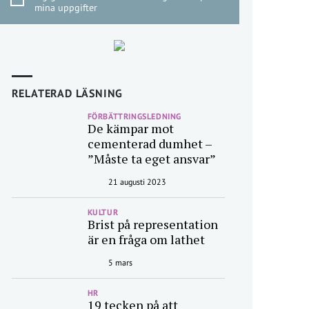
mina uppgifter
RELATERAD LÄSNING
FÖRBÄTTRINGSLEDNING
De kämpar mot
cementerad dumhet –
”Måste ta eget ansvar”
21 augusti 2023
KULTUR
Brist på representation
är en fråga om lathet
5 mars
HR
19 tecken på att