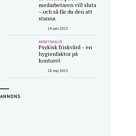
medarbetaren vill sluta
– och så får du den att
stanna
14 juni 2023
ARBETSMILJÖ
Psykisk friskvård – en
hygienfaktor på
kontoret
26 maj 2023
ANNONS