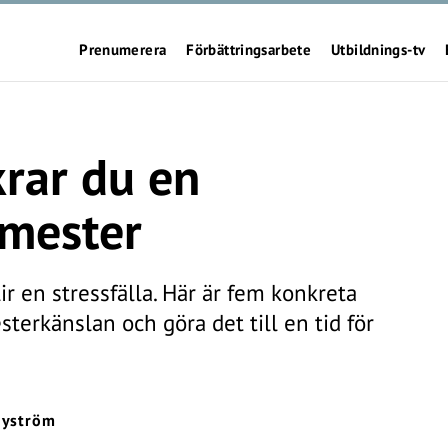
Prenumerera
Förbättringsarbete
Utbildnings-tv
krar du en
mester
r en stressfälla. Här är fem konkreta
sterkänslan och göra det till en tid för
Nyström