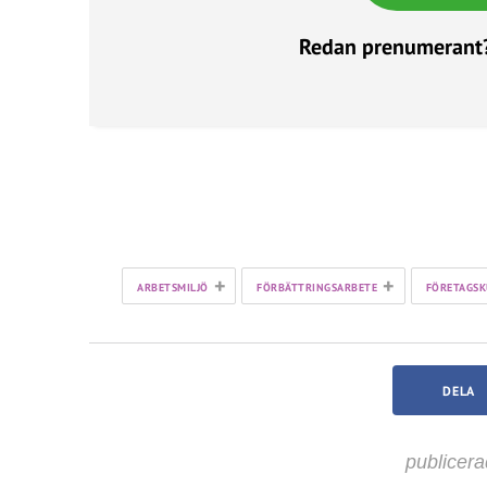
Redan prenumerant
+
+
ARBETSMILJÖ
FÖRBÄTTRINGSARBETE
FÖRETAGSK
DELA
publicera