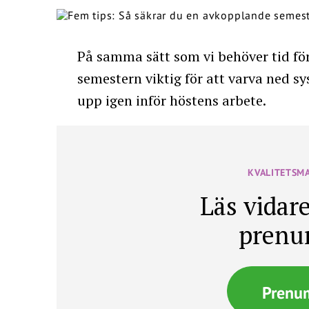
På samma sätt som vi behöver tid fö
semestern viktig för att varva ned s
upp igen inför höstens arbete.
KVALITETSM
Läs vidare
prenu
Prenu