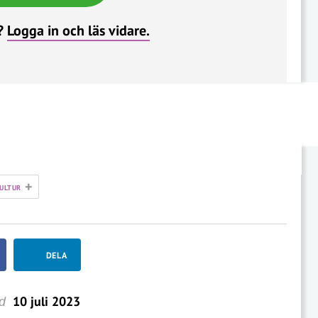
?
Logga in och läs vidare.
+
ULTUR
DELA
10 juli 2023
d