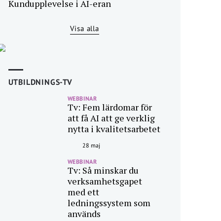
Kundupplevelse i AI-eran
Visa alla
UTBILDNINGS-TV
WEBBINAR
Tv: Fem lärdomar för
att få AI att ge verklig
nytta i kvalitetsarbetet
28 maj
WEBBINAR
Tv: Så minskar du
verksamhetsgapet
med ett
ledningssystem som
används