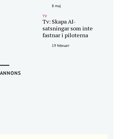
8 maj
TV
Tv: Skapa AI-
satsningar som inte
fastnar i piloterna
19 februari
ANNONS