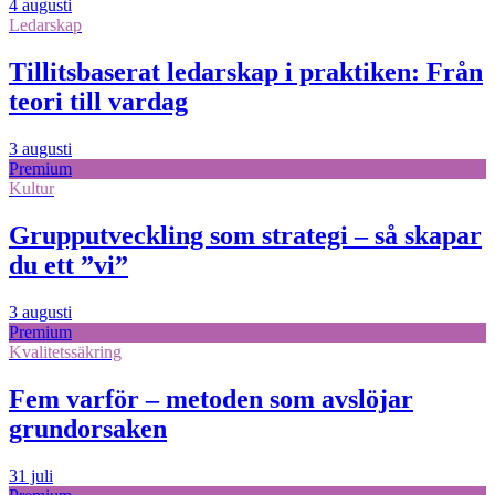
4 augusti
Ledarskap
Tillitsbaserat ledarskap i praktiken: Från
teori till vardag
3 augusti
Premium
Kultur
Grupputveckling som strategi – så skapar
du ett ”vi”
3 augusti
Premium
Kvalitetssäkring
Fem varför – metoden som avslöjar
grundorsaken
31 juli