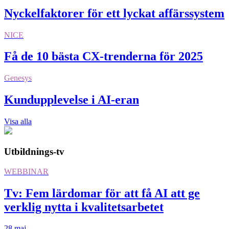
Nyckelfaktorer för ett lyckat affärssystem
NICE
Få de 10 bästa CX-trenderna för 2025
Genesys
Kundupplevelse i AI-eran
Visa alla
Utbildnings-tv
WEBBINAR
Tv: Fem lärdomar för att få AI att ge
verklig nytta i kvalitetsarbetet
28 maj