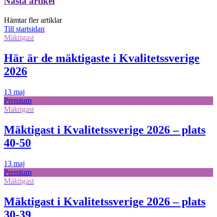
Nästa artikel
Hämtar fler artiklar
Till startsidan
Mäktigast
Här är de mäktigaste i Kvalitetssverige
2026
13 maj
Premium
Mäktigast
Mäktigast i Kvalitetssverige 2026 – plats
40-50
13 maj
Premium
Mäktigast
Mäktigast i Kvalitetssverige 2026 – plats
30-39