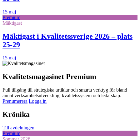
15 maj
Premium
Mäktigast
Mäktigast i Kvalitetssverige 2026 – plats
25-29
15 maj
Kvalitetsmagasinet Premium
Full tillgång till strategiska artiklar och smarta verktyg för bland
annat verksamhetsutveckling, kvalitetssystem och ledarskap.
Prenumerera
Logga in
Krönika
Till avdelningen
Premium
Sommar 2026