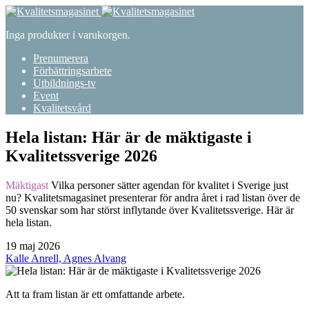
Inga produkter i varukorgen.
Prenumerera
Förbättringsarbete
Utbildnings-tv
Event
Kvalitetsvård
Hela listan: Här är de mäktigaste i
Kvalitetssverige 2026
Mäktigast
Vilka personer sätter agendan för kvalitet i Sverige just
nu? Kvalitetsmagasinet presenterar för andra året i rad listan över de
50 svenskar som har störst inflytande över Kvalitetssverige. Här är
hela listan.
19 maj 2026
Kalle Anrell, Agnes Alvang
Att ta fram listan är ett omfattande arbete.