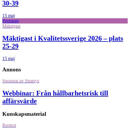
30-39
15 maj
Premium
Mäktigast
Mäktigast i Kvalitetssverige 2026 – plats
25-29
15 maj
Annons
Sponsrat av
Stratsys
Webbinar: Från hållbarhetsrisk till
affärsvärde
Kunskapsmaterial
Reqtest