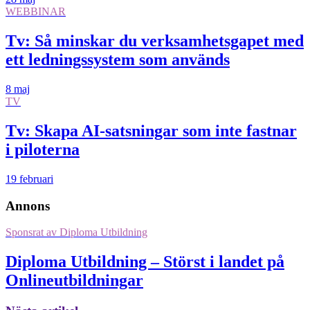
WEBBINAR
Tv: Så minskar du verksamhetsgapet med
ett ledningssystem som används
8 maj
TV
Tv: Skapa AI-satsningar som inte fastnar
i piloterna
19 februari
Annons
Sponsrat av
Diploma Utbildning
Diploma Utbildning – Störst i landet på
Onlineutbildningar