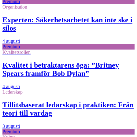
Premium
Organisation
Experten: Säkerhetsarbetet kan inte ske i
silos
4 augusti
Premium
Kvalitetsrollen
Kvalitet i betraktarens öga: ”Britney
Spears framför Bob Dylan”
4 augusti
Ledarskap
Tillitsbaserat ledarskap i praktiken: Från
teori till vardag
3 augusti
Premium