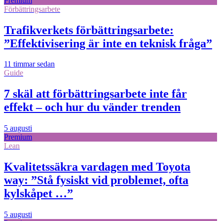
Premium
Förbättringsarbete
Trafikverkets förbättringsarbete:
”Effektivisering är inte en teknisk fråga”
11 timmar sedan
Guide
7 skäl att förbättringsarbete inte får
effekt – och hur du vänder trenden
5 augusti
Premium
Lean
Kvalitetssäkra vardagen med Toyota
way: ”Stå fysiskt vid problemet, ofta
kylskåpet …”
5 augusti