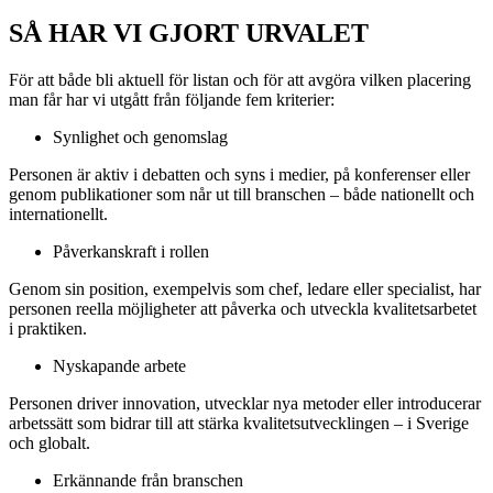
SÅ HAR VI GJORT URVALET
För att både bli aktuell för listan och för att avgöra vilken placering
man får har vi utgått från följande fem kriterier:
Synlighet och genomslag
Personen är aktiv i debatten och syns i medier, på konferenser eller
genom publikationer som når ut till branschen – både nationellt och
internationellt.
Påverkanskraft i rollen
Genom sin position, exempelvis som chef, ledare eller specialist, har
personen reella möjligheter att påverka och utveckla kvalitetsarbetet
i praktiken.
Nyskapande arbete
Personen driver innovation, utvecklar nya metoder eller introducerar
arbetssätt som bidrar till att stärka kvalitetsutvecklingen – i Sverige
och globalt.
Erkännande från branschen