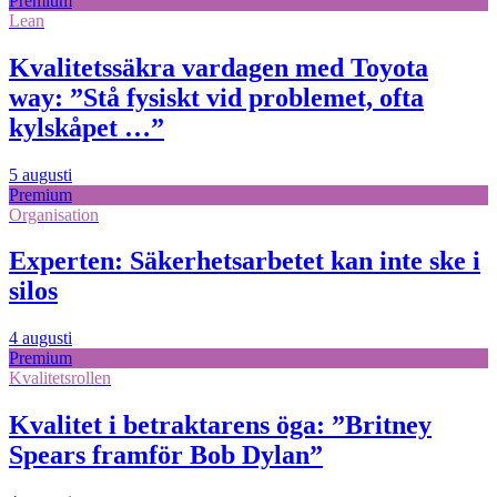
Premium
Lean
Kvalitetssäkra vardagen med Toyota
way: ”Stå fysiskt vid problemet, ofta
kylskåpet …”
5 augusti
Premium
Organisation
Experten: Säkerhetsarbetet kan inte ske i
silos
4 augusti
Premium
Kvalitetsrollen
Kvalitet i betraktarens öga: ”Britney
Spears framför Bob Dylan”