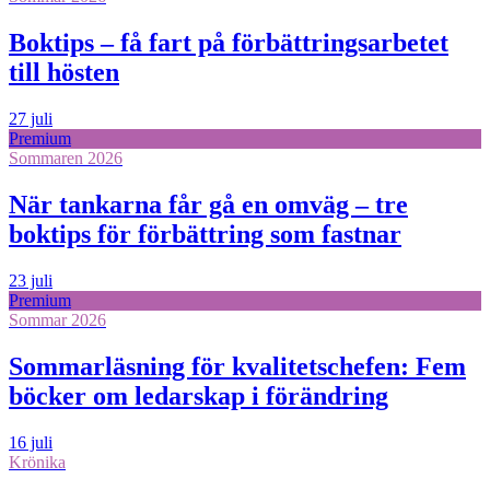
Boktips – få fart på förbättringsarbetet
till hösten
27 juli
Premium
Sommaren 2026
När tankarna får gå en omväg – tre
boktips för förbättring som fastnar
23 juli
Premium
Sommar 2026
Sommarläsning för kvalitetschefen: Fem
böcker om ledarskap i förändring
16 juli
Krönika