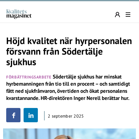
Höjd kvalitet när hyrpersonalen
försvann från Södertälje
sjukhus
Södertälje sjukhus har minskat
FÖRBÄTTRINGSARBETE
hyrbemanningen från tio till en procent – och samtidigt
fått ned sjukfrånvaron, övertiden och ökat personalens
kvarstannande. HR-direktören Inger Nerell berättar hur.
2 september 2025