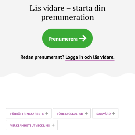
Läs vidare – starta din
prenumeration
Prenumerera
Redan prenumerant?
Logga in och läs vidare.
+
+
+
FÖRBÄTTRINGSARBETE
FÖRETAGSKULTUR
SJUKVÅRD
+
VERKSAMHETSUTVECKLING