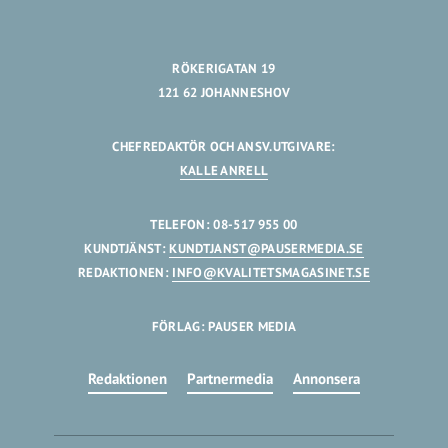
RÖKERIGATAN 19
121 62 JOHANNESHOV
CHEFREDAKTÖR OCH ANSV.UTGIVARE:
KALLE ANRELL
TELEFON: 08-517 955 00
KUNDTJÄNST:
KUNDTJANST@PAUSERMEDIA.SE
REDAKTIONEN:
INFO@KVALITETSMAGASINET.SE
FÖRLAG: PAUSER MEDIA
Redaktionen
Partnermedia
Annonsera