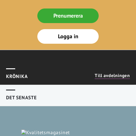
Prenumerera
Logga in
Till avdelningen
KRÖNIKA
DET SENASTE