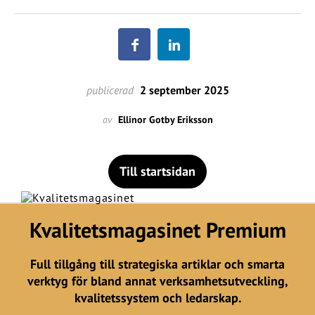
publicerad
2 september 2025
av
Ellinor Gotby Eriksson
Till startsidan
Kvalitetsmagasinet Premium
Full tillgång till strategiska artiklar och smarta
verktyg för bland annat verksamhetsutveckling,
kvalitetssystem och ledarskap.