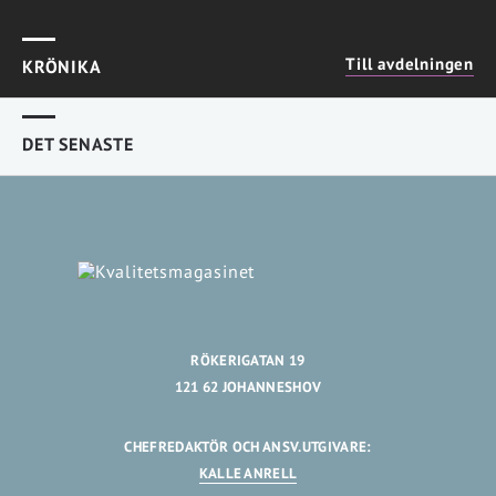
Till avdelningen
KRÖNIKA
DET SENASTE
RÖKERIGATAN 19
121 62 JOHANNESHOV
CHEFREDAKTÖR OCH ANSV.UTGIVARE:
KALLE ANRELL