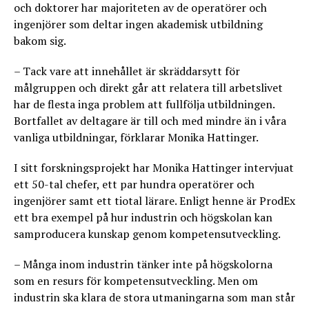
och doktorer har majoriteten av de operatörer och
ingenjörer som deltar ingen akademisk utbildning
bakom sig.
– Tack vare att innehållet är skräddarsytt för
målgruppen och direkt går att relatera till arbetslivet
har de flesta inga problem att fullfölja utbildningen.
Bortfallet av deltagare är till och med mindre än i våra
vanliga utbildningar, förklarar Monika Hattinger.
I sitt forskningsprojekt har Monika Hattinger intervjuat
ett 50-tal chefer, ett par hundra operatörer och
ingenjörer samt ett tiotal lärare. Enligt henne är ProdEx
ett bra exempel på hur industrin och högskolan kan
samproducera kunskap genom kompetensutveckling.
– Många inom industrin tänker inte på högskolorna
som en resurs för kompetensutveckling. Men om
industrin ska klara de stora utmaningarna som man står