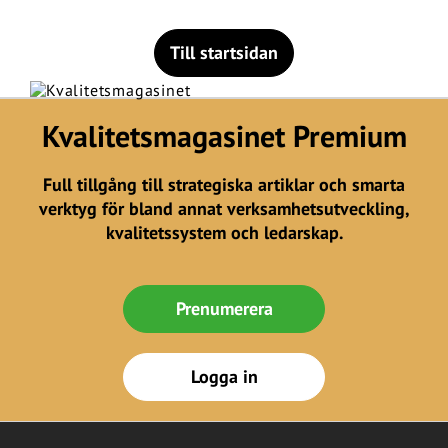
Till startsidan
Kvalitetsmagasinet Premium
Full tillgång till strategiska artiklar och smarta
verktyg för bland annat verksamhetsutveckling,
kvalitetssystem och ledarskap.
Prenumerera
Logga in