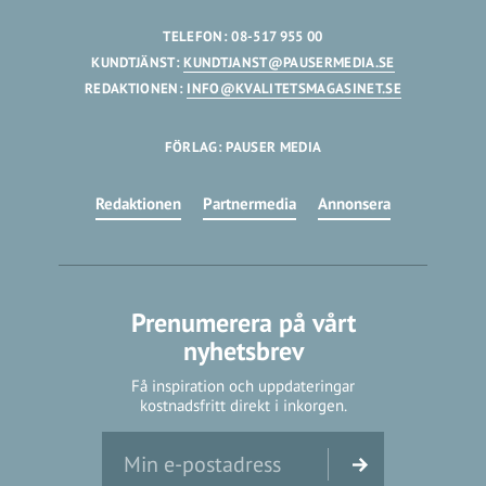
TELEFON: 08-517 955 00
KUNDTJÄNST:
KUNDTJANST@PAUSERMEDIA.SE
REDAKTIONEN:
INFO@KVALITETSMAGASINET.SE
FÖRLAG: PAUSER MEDIA
Redaktionen
Partnermedia
Annonsera
Prenumerera på vårt
nyhetsbrev
Få inspiration och uppdateringar
kostnadsfritt direkt i inkorgen.