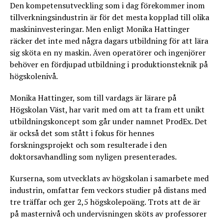
Den kompetensutveckling som i dag förekommer inom
tillverkningsindustrin är för det mesta kopplad till olika
maskininvesteringar. Men enligt Monika Hattinger
räcker det inte med några dagars utbildning för att lära
sig sköta en ny maskin. Även operatörer och ingenjörer
behöver en fördjupad utbildning i produktionsteknik på
högskolenivå.
Monika Hattinger, som till vardags är lärare på
Högskolan Väst, har varit med om att ta fram ett unikt
utbildningskoncept som går under namnet ProdEx. Det
är också det som stått i fokus för hennes
forskningsprojekt och som resulterade i den
doktorsavhandling som nyligen presenterades.
Kurserna, som utvecklats av högskolan i samarbete med
industrin, omfattar fem veckors studier på distans med
tre träffar och ger 2,5 högskolepoäng. Trots att de är
på masternivå och undervisningen sköts av professorer