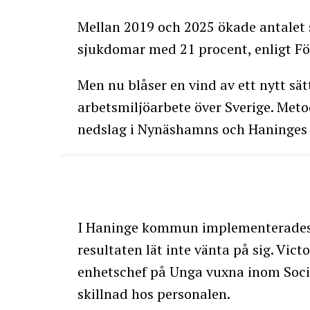
Mellan 2019 och 2025 ökade antalet s
sjukdomar med 21 procent, enligt Fö
Men nu blåser en vind av ett nytt sä
arbetsmiljöarbete över Sverige. Meto
nedslag i Nynäshamns och Haninge
I Haninge kommun implementerades
resultaten lät inte vänta på sig. Vic
enhetschef på Unga vuxna inom Socia
skillnad hos personalen.