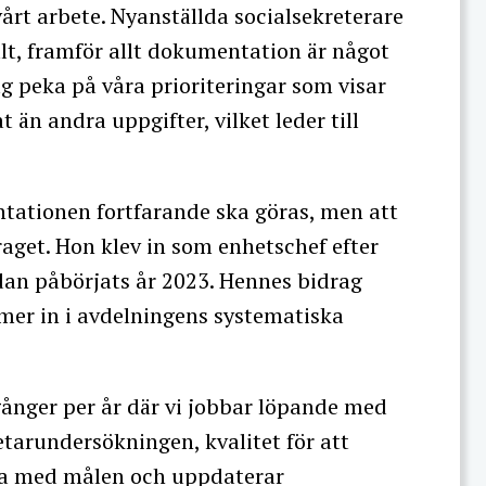
årt arbete. Nyanställda socialsekreterare
llt, framför allt dokumentation är något
ag peka på våra prioriteringar som visar
 än andra uppgifter, vilket leder till
tationen fortfarande ska göras, men att
raget. Hon klev in som enhetschef efter
dan påbörjats år 2023. Hennes bidrag
mer in i avdelningens systematiska
 gånger per år där vi jobbar löpande med
tarundersökningen, kvalitet för att
ba med målen och uppdaterar