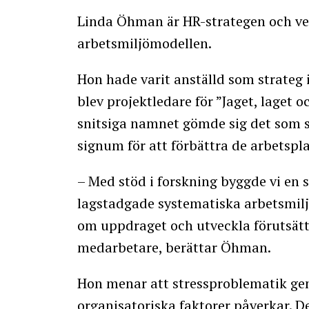
Linda Öhman är HR-strategen och v
arbetsmiljömodellen.
Hon hade varit anställd som strateg
blev projektledare för ”Jaget, laget
snitsiga namnet gömde sig det som s
signum för att förbättra de arbetsp
– Med stöd i forskning byggde vi en 
lagstadgade systematiska arbetsmilj
om uppdraget och utveckla förutsätt
medarbetare, berättar Öhman.
Hon menar att stressproblematik gene
organisatoriska faktorer påverkar. D