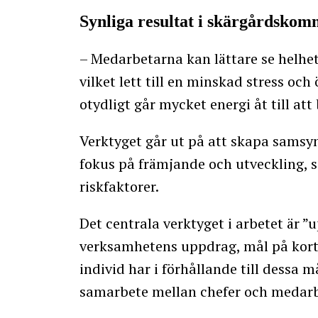
Synliga resultat i skärgårdsko
– Medarbetarna kan lättare se helhet
vilket lett till en minskad stress och
otydligt går mycket energi åt till att
Verktyget går ut på att skapa samsyn
fokus på främjande och utveckling, så
riskfaktorer.
Det centrala verktyget i arbetet är ”
verksamhetens uppdrag, mål på kort o
individ har i förhållande till dessa 
samarbete mellan chefer och medarb