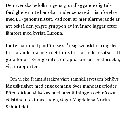
Den svenska befolkningens grundläggande digitala
färdigheter inte har ökat under senare år i jämförelse
med EU-genomsnittet. Vad som är mer alarmerande är
att också den yngre gruppen av invånare laggar efter
jämfört med övriga Europa.
I internationell jämförelse står sig svenskt näringsliv
fortfarande bra, men det finns fortfarande insatser att
göra för att Sverige inte ska tappa konkurrensfördelar,
visar rapporten.
– Om vi ska framtidssäkra vårt samhällssystem behövs
långsiktighet med engagemang över mandatperioder.
Först då kan vi lyckas med omställningen och nå ökat
välstånd i takt med tiden, säger Magdalena Norlin-
Schönfeldt.