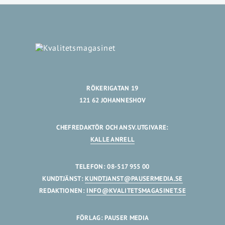
RÖKERIGATAN 19
121 62 JOHANNESHOV
CHEFREDAKTÖR OCH ANSV.UTGIVARE:
KALLE ANRELL
TELEFON: 08-517 955 00
KUNDTJÄNST:
KUNDTJANST@PAUSERMEDIA.SE
REDAKTIONEN:
INFO@KVALITETSMAGASINET.SE
FÖRLAG: PAUSER MEDIA