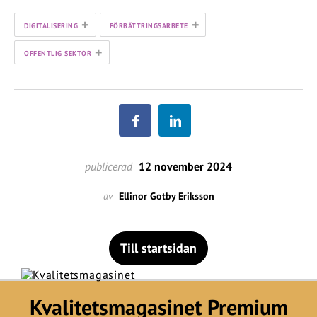
+
+
DIGITALISERING
FÖRBÄTTRINGSARBETE
+
OFFENTLIG SEKTOR
publicerad
12 november 2024
av
Ellinor Gotby Eriksson
Till startsidan
Kvalitetsmagasinet Premium