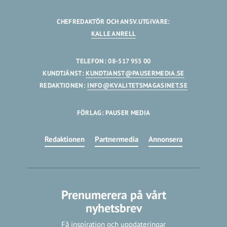
CHEFREDAKTÖR OCH ANSV.UTGIVARE:
KALLE ANRELL
TELEFON: 08-517 955 00
KUNDTJÄNST:
KUNDTJANST@PAUSERMEDIA.SE
REDAKTIONEN:
INFO@KVALITETSMAGASINET.SE
FÖRLAG: PAUSER MEDIA
Redaktionen
Partnermedia
Annonsera
Prenumerera på vårt
nyhetsbrev
Få inspiration och uppdateringar