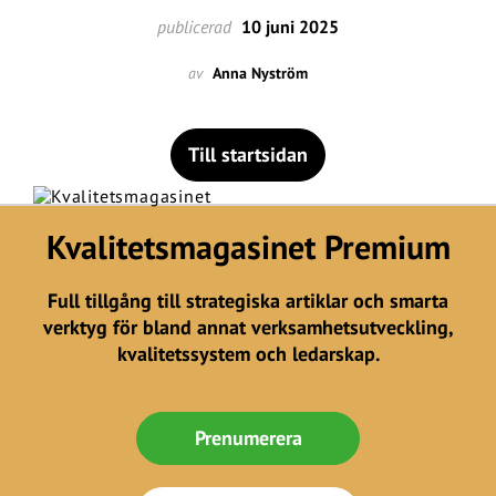
publicerad
10 juni 2025
av
Anna Nyström
Till startsidan
Kvalitetsmagasinet Premium
Full tillgång till strategiska artiklar och smarta
verktyg för bland annat verksamhetsutveckling,
kvalitetssystem och ledarskap.
Prenumerera