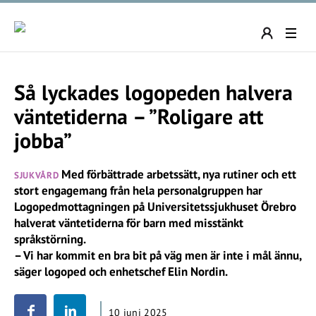
Så lyckades logopeden halvera
väntetiderna – ”Roligare att
jobba”
Med förbättrade arbetssätt, nya rutiner och ett
SJUKVÅRD
stort engagemang från hela personalgruppen har
Logopedmottagningen på Universitetssjukhuset Örebro
halverat väntetiderna för barn med misstänkt
språkstörning.
– Vi har kommit en bra bit på väg men är inte i mål ännu,
säger logoped och enhetschef Elin Nordin.
10 juni 2025