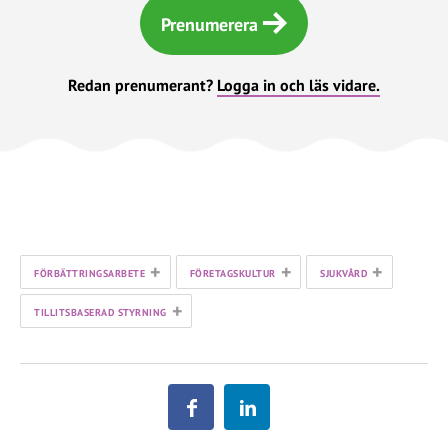
Prenumerera
Redan prenumerant?
Logga in och läs vidare.
+
+
+
FÖRBÄTTRINGSARBETE
FÖRETAGSKULTUR
SJUKVÅRD
+
TILLITSBASERAD STYRNING