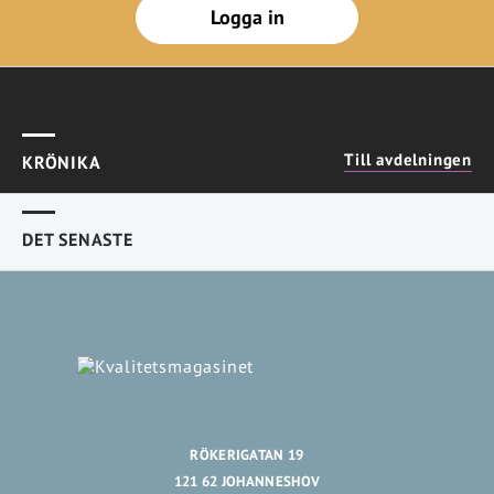
Logga in
Till avdelningen
KRÖNIKA
DET SENASTE
RÖKERIGATAN 19
121 62 JOHANNESHOV