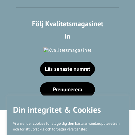
Följ Kvalitetsmagasinet
Läs senaste numret
Prenumerera
Din integritet & Cookies
Vi använder cookies för att ge dig den bästa användarupplevelsen
och för att utveckla och förbättra våra tjänster.