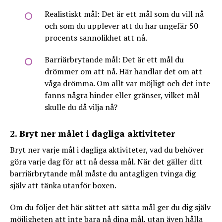
Realistiskt mål: Det är ett mål som du vill nå
och som du upplever att du har ungefär 50
procents sannolikhet att nå.
Barriärbrytande mål: Det är ett mål du
drömmer om att nå. Här handlar det om att
våga drömma. Om allt var möjligt och det inte
fanns några hinder eller gränser, vilket mål
skulle du då vilja nå?
2. Bryt ner målet i dagliga aktiviteter
Bryt ner varje mål i dagliga aktiviteter, vad du behöver
göra varje dag för att nå dessa mål. När det gäller ditt
barriärbrytande mål måste du antagligen tvinga dig
själv att tänka utanför boxen.
Om du följer det här sättet att sätta mål ger du dig själv
möjligheten att inte bara nå dina mål, utan även hålla