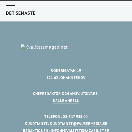
DET SENASTE
RÖKERIGATAN 19
121 62 JOHANNESHOV
CHEFREDAKTÖR OCH ANSV.UTGIVARE:
KALLE ANRELL
TELEFON: 08-517 955 00
KUNDTJÄNST:
KUNDTJANST@PAUSERMEDIA.SE
REDAKTIONEN:
INFO@KVALITETSMAGASINET.SE