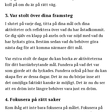
koll på om du är på rätt väg.
3. Var stolt över dina framsteg
I slutet på varje dag, titta på dina mål och dina
aktiviteter och reflektera över vad du har åstadkommit.
Ge dig själv en klapp på axeln och var nöjd med vad du
har lyckats göra. Bestäm sedan vad du behöver göra
nästa dag för att komma närmare ditt mål.
Var extra stolt de dagar du kan bocka av aktiviteterna
för ditt barriärbrytande mål. Fundera på vad det var
som gjorde att du lyckades. Fundera också på hur du kan
skapa fler av dessa dagar. Det är nu du börjar inse att
det omöjliga faktiskt kanske är möjligt. Det är nu du ser
att en dröm inte längre behöver vara just en dröm.
4. Fokusera på rätt saker
Kom ihåg att inte bara fokusera på målet. Fokusera på