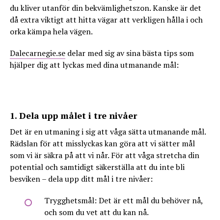
du kliver utanför din bekvämlighetszon. Kanske är det
då extra viktigt att hitta vägar att verkligen hålla i och
orka kämpa hela vägen.
Dalecarnegie.se
delar med sig av sina bästa tips som
hjälper dig att lyckas med dina utmanande mål:
1. Dela upp målet i tre nivåer
Det är en utmaning i sig att våga sätta utmanande mål.
Rädslan för att misslyckas kan göra att vi sätter mål
som vi är säkra på att vi når. För att våga stretcha din
potential och samtidigt säkerställa att du inte bli
besviken – dela upp ditt mål i tre nivåer:
Trygghetsmål: Det är ett mål du behöver nå,
och som du vet att du kan nå.