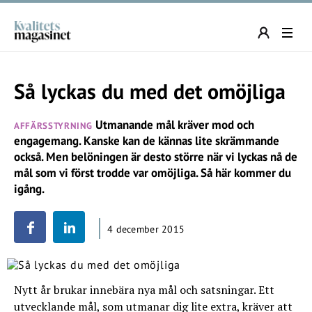
Så lyckas du med det omöjliga
Utmanande mål kräver mod och
AFFÄRSSTYRNING
engagemang. Kanske kan de kännas lite skrämmande
också. Men belöningen är desto större när vi lyckas nå de
mål som vi först trodde var omöjliga. Så här kommer du
igång.
4 december 2015
Nytt år brukar innebära nya mål och satsningar. Ett
utvecklande mål, som utmanar dig lite extra, kräver att