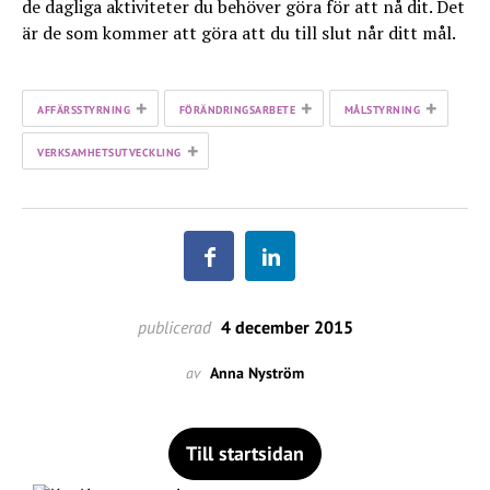
de dagliga aktiviteter du behöver göra för att nå dit. Det
är de som kommer att göra att du till slut når ditt mål.
+
+
+
AFFÄRSSTYRNING
FÖRÄNDRINGSARBETE
MÅLSTYRNING
+
VERKSAMHETSUTVECKLING
publicerad
4 december 2015
av
Anna Nyström
Till startsidan