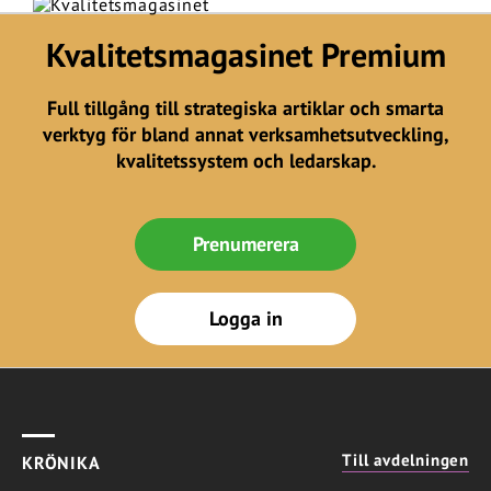
Kvalitetsmagasinet Premium
Full tillgång till strategiska artiklar och smarta
verktyg för bland annat verksamhetsutveckling,
kvalitetssystem och ledarskap.
Prenumerera
Logga in
Till avdelningen
KRÖNIKA