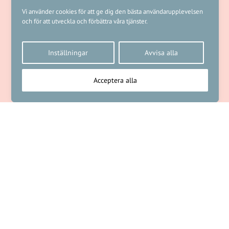
Vi använder cookies för att ge dig den bästa användarupplevelsen
och för att utveckla och förbättra våra tjänster.
Inställningar
Avvisa alla
Acceptera alla
NÄSTA ARTIKEL