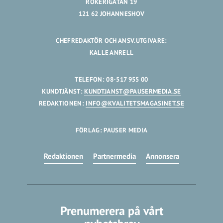
RÖKERIGATAN 19
121 62 JOHANNESHOV
CHEFREDAKTÖR OCH ANSV.UTGIVARE:
KALLE ANRELL
TELEFON: 08-517 955 00
KUNDTJÄNST:
KUNDTJANST@PAUSERMEDIA.SE
REDAKTIONEN:
INFO@KVALITETSMAGASINET.SE
FÖRLAG: PAUSER MEDIA
Redaktionen
Partnermedia
Annonsera
Prenumerera på vårt