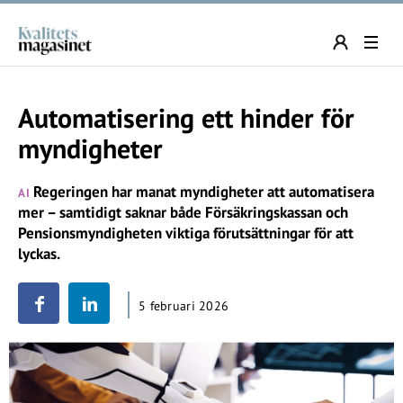
Automatisering ett hinder för
myndigheter
Regeringen har manat myndigheter att automatisera
AI
mer – samtidigt saknar både Försäkringskassan och
Pensionsmyndigheten viktiga förutsättningar för att
lyckas.
5 februari 2026