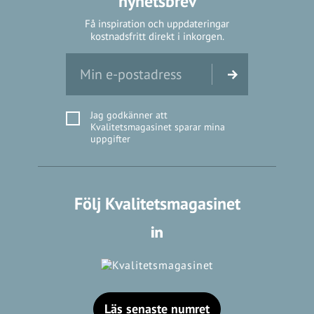
nyhetsbrev
Få inspiration och uppdateringar
kostnadsfritt direkt i inkorgen.
Jag godkänner att
Kvalitetsmagasinet sparar mina
uppgifter
Följ Kvalitetsmagasinet
Läs senaste numret