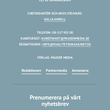
121 62 JOHANNESHOV
CHEFREDAKTÖR OCH ANSV.UTGIVARE:
KALLE ANRELL
TELEFON: 08-517 955 00
KUNDTJÄNST:
KUNDTJANST@PAUSERMEDIA.SE
REDAKTIONEN:
INFO@KVALITETSMAGASINET.SE
FÖRLAG: PAUSER MEDIA
Redaktionen
Partnermedia
Annonsera
Prenumerera på vårt
nyhetsbrev