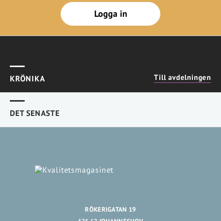
Logga in
Till avdelningen
KRÖNIKA
DET SENASTE
RÖKERIGATAN 19