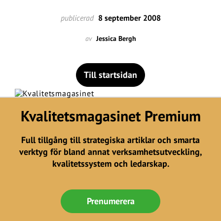
publicerad
8 september 2008
av
Jessica Bergh
Till startsidan
Kvalitetsmagasinet Premium
Full tillgång till strategiska artiklar och smarta
verktyg för bland annat verksamhetsutveckling,
kvalitetssystem och ledarskap.
Prenumerera