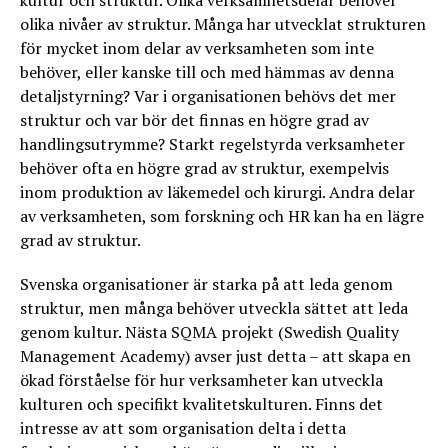
kultur och struktur. Olika verksamhetsdelar behöver
olika nivåer av struktur. Många har utvecklat strukturen
för mycket inom delar av verksamheten som inte
behöver, eller kanske till och med hämmas av denna
detaljstyrning? Var i organisationen behövs det mer
struktur och var bör det finnas en högre grad av
handlingsutrymme? Starkt regelstyrda verksamheter
behöver ofta en högre grad av struktur, exempelvis
inom produktion av läkemedel och kirurgi. Andra delar
av verksamheten, som forskning och HR kan ha en lägre
grad av struktur.
Svenska organisationer är starka på att leda genom
struktur, men många behöver utveckla sättet att leda
genom kultur. Nästa SQMA projekt (Swedish Quality
Management Academy) avser just detta – att skapa en
ökad förståelse för hur verksamheter kan utveckla
kulturen och specifikt kvalitetskulturen. Finns det
intresse av att som organisation delta i detta