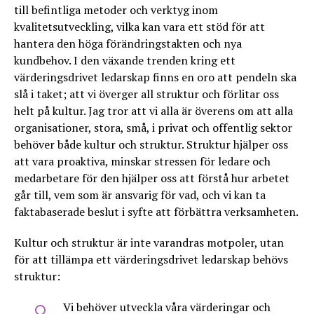
till befintliga metoder och verktyg inom
kvalitetsutveckling, vilka kan vara ett stöd för att
hantera den höga förändringstakten och nya
kundbehov. I den växande trenden kring ett
värderingsdrivet ledarskap finns en oro att pendeln ska
slå i taket; att vi överger all struktur och förlitar oss
helt på kultur. Jag tror att vi alla är överens om att alla
organisationer, stora, små, i privat och offentlig sektor
behöver både kultur och struktur. Struktur hjälper oss
att vara proaktiva, minskar stressen för ledare och
medarbetare för den hjälper oss att förstå hur arbetet
går till, vem som är ansvarig för vad, och vi kan ta
faktabaserade beslut i syfte att förbättra verksamheten.
Kultur och struktur är inte varandras motpoler, utan
för att tillämpa ett värderingsdrivet ledarskap behövs
struktur:
Vi behöver utveckla våra värderingar och