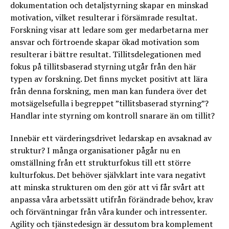
dokumentation och detaljstyrning skapar en minskad
motivation, vilket resulterar i försämrade resultat.
Forskning visar att ledare som ger medarbetarna mer
ansvar och förtroende skapar ökad motivation som
resulterar i bättre resultat. Tillitsdelegationen med
fokus på tillitsbaserad styrning utgår från den här
typen av forskning. Det finns mycket positivt att lära
från denna forskning, men man kan fundera över det
motsägelsefulla i begreppet ”tillitsbaserad styrning”?
Handlar inte styrning om kontroll snarare än om tillit?
Innebär ett värderingsdrivet ledarskap en avsaknad av
struktur? I många organisationer pågår nu en
omställning från ett strukturfokus till ett större
kulturfokus. Det behöver självklart inte vara negativt
att minska strukturen om den gör att vi får svårt att
anpassa våra arbetssätt utifrån förändrade behov, krav
och förväntningar från våra kunder och intressenter.
Agility och tjänstedesign är dessutom bra komplement