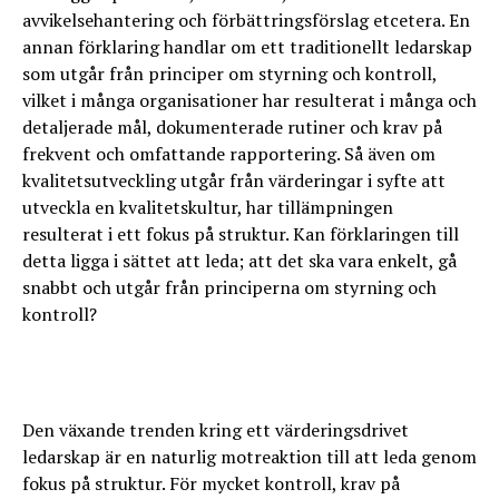
avvikelsehantering och förbättringsförslag etcetera. En
annan förklaring handlar om ett traditionellt ledarskap
som utgår från principer om styrning och kontroll,
vilket i många organisationer har resulterat i många och
detaljerade mål, dokumenterade rutiner och krav på
frekvent och omfattande rapportering. Så även om
kvalitetsutveckling utgår från värderingar i syfte att
utveckla en kvalitetskultur, har tillämpningen
resulterat i ett fokus på struktur. Kan förklaringen till
detta ligga i sättet att leda; att det ska vara enkelt, gå
snabbt och utgår från principerna om styrning och
kontroll?
Den växande trenden kring ett värderingsdrivet
ledarskap är en naturlig motreaktion till att leda genom
fokus på struktur. För mycket kontroll, krav på