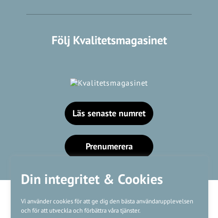
Följ Kvalitetsmagasinet
Läs senaste numret
Prenumerera
Din integritet & Cookies
Vi använder cookies för att ge dig den bästa användarupplevelsen
och för att utveckla och förbättra våra tjänster.