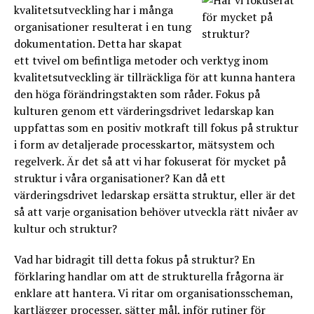
kvalitetsutveckling har i många
organisationer resulterat i en tung
dokumentation. Detta har skapat
ett tvivel om befintliga metoder och verktyg inom
kvalitetsutveckling är tillräckliga för att kunna hantera
den höga förändringstakten som råder. Fokus på
kulturen genom ett värderingsdrivet ledarskap kan
uppfattas som en positiv motkraft till fokus på struktur
i form av detaljerade processkartor, mätsystem och
regelverk. Är det så att vi har fokuserat för mycket på
struktur i våra organisationer? Kan då ett
värderingsdrivet ledarskap ersätta struktur, eller är det
så att varje organisation behöver utveckla rätt nivåer av
kultur och struktur?
Vad har bidragit till detta fokus på struktur? En
förklaring handlar om att de strukturella frågorna är
enklare att hantera. Vi ritar om organisationsscheman,
kartlägger processer, sätter mål, inför rutiner för