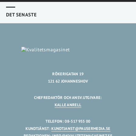
DET SENASTE
RÖKERIGATAN 19
121 62 JOHANNESHOV
CHEFREDAKTÖR OCH ANSV.UTGIVARE:
KALLE ANRELL
TELEFON: 08-517 955 00
KUNDTJÄNST:
KUNDTJANST@PAUSERMEDIA.SE
REDAKTIONEN:
INFO@KVALITETSMAGASINET.SE