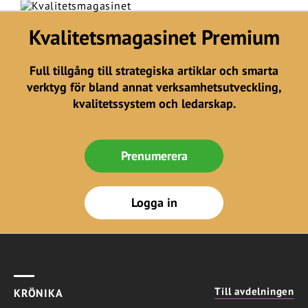
Kvalitetsmagasinet Premium
Full tillgång till strategiska artiklar och smarta
verktyg för bland annat verksamhetsutveckling,
kvalitetssystem och ledarskap.
Prenumerera
Logga in
Till avdelningen
KRÖNIKA