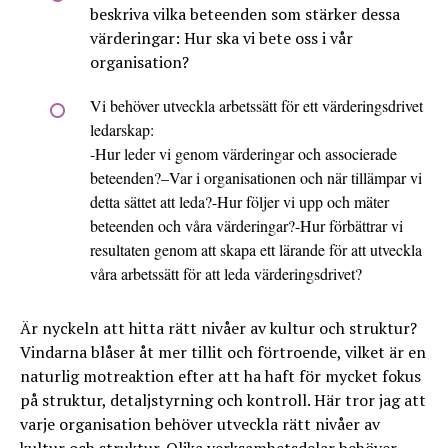
beskriva vilka beteenden som stärker dessa
värderingar: Hur ska vi bete oss i vår
organisation?
Vi behöver utveckla arbetssätt för ett värderingsdrivet
ledarskap:
-Hur leder vi genom värderingar och associerade
beteenden?–
Var i organisationen och när tillämpar vi
detta sättet att leda?-
Hur följer vi upp och mäter
beteenden och våra värderingar?-
Hur förbättrar vi
resultaten genom att skapa ett lärande för att utveckla
våra arbetssätt för att leda värderingsdrivet?
Är nyckeln att hitta rätt nivåer av kultur och struktur?
Vindarna blåser åt mer tillit och förtroende, vilket är en
naturlig motreaktion efter att ha haft för mycket fokus
på struktur, detaljstyrning och kontroll. Här tror jag att
varje organisation behöver utveckla rätt nivåer av