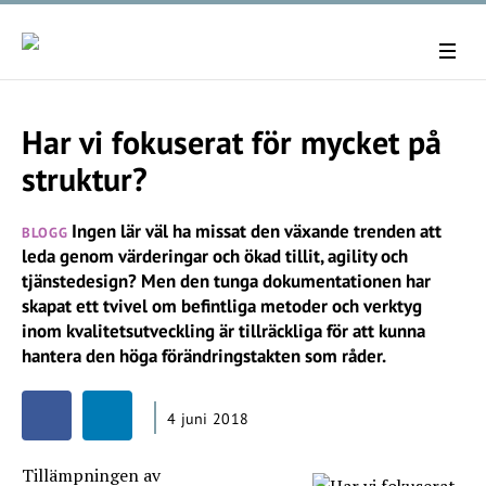
Har vi fokuserat för mycket på
struktur?
Ingen lär väl ha missat den växande trenden att
BLOGG
leda genom värderingar och ökad tillit, agility och
tjänstedesign? Men den tunga dokumentationen har
skapat ett tvivel om befintliga metoder och verktyg
inom kvalitetsutveckling är tillräckliga för att kunna
hantera den höga förändringstakten som råder.
4 juni 2018
Tillämpningen av