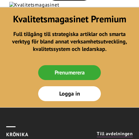
Kvalitetsmagasinet Premium
Full tillgång till strategiska artiklar och smarta
verktyg för bland annat verksamhetsutveckling,
kvalitetssystem och ledarskap.
Prenumerera
Logga in
Till avdelningen
KRÖNIKA