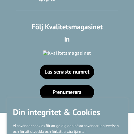
Följ Kvalitetsmagasinet
Läs senaste numret
Prenumerera
Din integritet & Cookies
Vi använder cookies för att ge dig den bästa användarupplevelsen
och för att utveckla och förbättra våra tjänster.