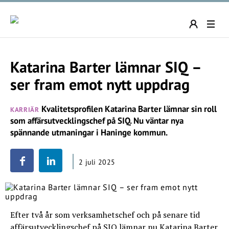
Katarina Barter lämnar SIQ –
ser fram emot nytt uppdrag
Kvalitetsprofilen Katarina Barter lämnar sin roll
KARRIÄR
som affärsutvecklingschef på SIQ. Nu väntar nya
spännande utmaningar i Haninge kommun.
2 juli 2025
Efter två år som verksamhetschef och på senare tid
affärsutvecklingschef på SIQ lämnar nu Katarina Barter