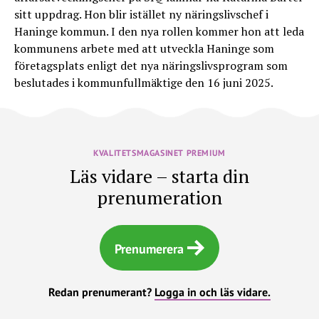
sitt uppdrag. Hon blir istället ny näringslivschef i
Haninge kommun. I den nya rollen kommer hon att leda
kommunens arbete med att utveckla Haninge som
företagsplats enligt det nya näringslivsprogram som
beslutades i kommunfullmäktige den 16 juni 2025.
KVALITETSMAGASINET PREMIUM
Läs vidare – starta din
prenumeration
Prenumerera
Redan prenumerant?
Logga in och läs vidare.