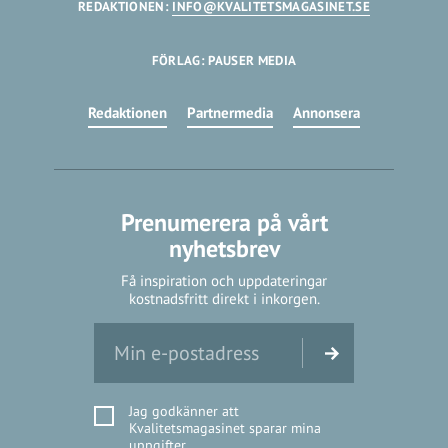
REDAKTIONEN:
INFO@KVALITETSMAGASINET.SE
FÖRLAG: PAUSER MEDIA
Redaktionen
Partnermedia
Annonsera
Prenumerera på vårt
nyhetsbrev
Få inspiration och uppdateringar
kostnadsfritt direkt i inkorgen.
Jag godkänner att
Kvalitetsmagasinet sparar mina
uppgifter