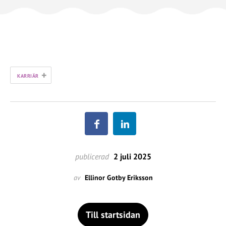
+
KARRIÄR
publicerad
2 juli 2025
av
Ellinor Gotby Eriksson
Till startsidan