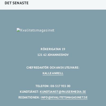
DET SENASTE
RÖKERIGATAN 19
121 62 JOHANNESHOV
CHEFREDAKTÖR OCH ANSV.UTGIVARE:
KALLE ANRELL
TELEFON: 08-517 955 00
KUNDTJÄNST:
KUNDTJANST@PAUSERMEDIA.SE
REDAKTIONEN:
INFO@KVALITETSMAGASINET.SE