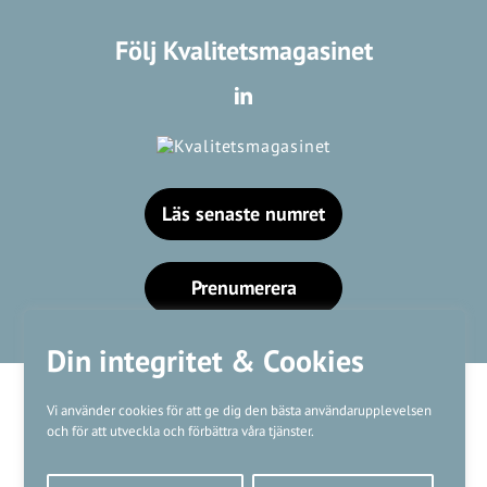
Följ Kvalitetsmagasinet
Läs senaste numret
Prenumerera
Din integritet & Cookies
Vi använder cookies för att ge dig den bästa användarupplevelsen
och för att utveckla och förbättra våra tjänster.
Våra varumärken