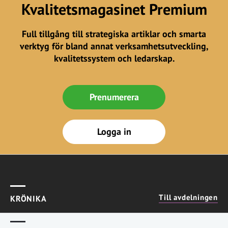
Kvalitetsmagasinet Premium
Full tillgång till strategiska artiklar och smarta
verktyg för bland annat verksamhetsutveckling,
kvalitetssystem och ledarskap.
Prenumerera
Logga in
Till avdelningen
KRÖNIKA