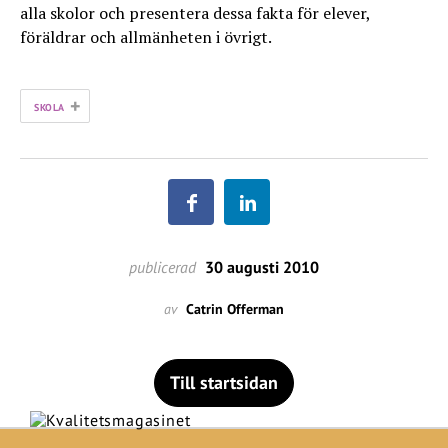
alla skolor och presentera dessa fakta för elever,
föräldrar och allmänheten i övrigt.
+
SKOLA
publicerad
30 augusti 2010
av
Catrin Offerman
Till startsidan