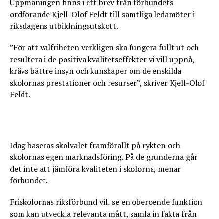
Uppmaningen finns i ett brev från förbundets
ordförande Kjell-Olof Feldt till samtliga ledamöter i
riksdagens utbildningsutskott.
”För att valfriheten verkligen ska fungera fullt ut och
resultera i de positiva kvalitetseffekter vi vill uppnå,
krävs bättre insyn och kunskaper om de enskilda
skolornas prestationer och resurser”, skriver Kjell-Olof
Feldt.
Idag baseras skolvalet framförallt på rykten och
skolornas egen marknadsföring. På de grunderna går
det inte att jämföra kvaliteten i skolorna, menar
förbundet.
Friskolornas riksförbund vill se en oberoende funktion
som kan utveckla relevanta mått, samla in fakta från