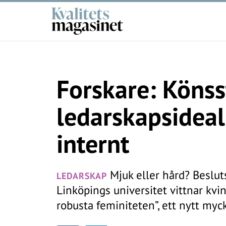
Forskare: Köns
ledarskapsideal
internt
Mjuk eller hård? Beslut
LEDARSKAP
Linköpings universitet vittnar kv
robusta feminiteten”, ett nytt myc