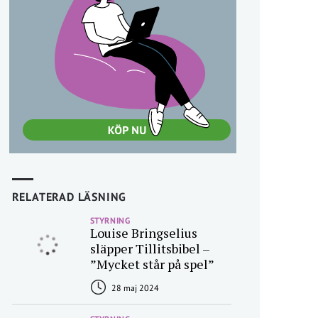
RELATERAD LÄSNING
STYRNING
Louise Bringselius
släpper Tillitsbibel –
”Mycket står på spel”
28 maj 2024