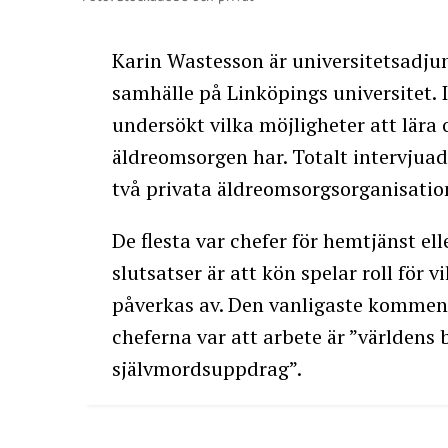
Karin Wastesson är universitetsadjun
samhälle på Linköpings universitet. 
undersökt vilka möjligheter att lära 
äldreomsorgen har. Totalt intervju
två privata äldreomsorgsorganisatio
De flesta var chefer för hemtjänst el
slutsatser är att kön spelar roll för
påverkas av. Den vanligaste kommen
cheferna var att arbete är ”världens
självmordsuppdrag”.