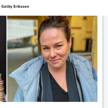
r Gotby Eriksson