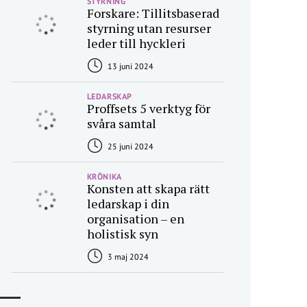
STYRNING
Forskare: Tillitsbaserad
styrning utan resurser
leder till hyckleri
13 juni 2024
LEDARSKAP
Proffsets 5 verktyg för
svåra samtal
25 juni 2024
KRÖNIKA
Konsten att skapa rätt
ledarskap i din
organisation – en
holistisk syn
3 maj 2024