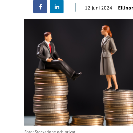
12 juni 2024
Ellino
Foto: Stockadobe och privat