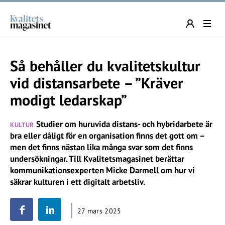
Så behåller du kvalitetskultur
vid distansarbete – ”Kräver
modigt ledarskap”
Studier om huruvida distans- och hybridarbete är
KULTUR
bra eller dåligt för en organisation finns det gott om –
men det finns nästan lika många svar som det finns
undersökningar. Till Kvalitetsmagasinet berättar
kommunikationsexperten Micke Darmell om hur vi
säkrar kulturen i ett digitalt arbetsliv.
27 mars 2025