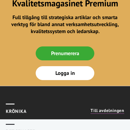
Kvalitetsmagasinet Premium
Full tillgång till strategiska artiklar och smarta
verktyg för bland annat verksamhetsutveckling,
kvalitetssystem och ledarskap.
Prenumerera
Logga in
Till avdelningen
KRÖNIKA