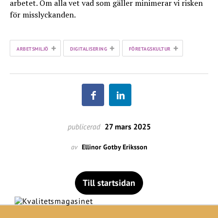
arbetet. Om alla vet vad som gäller minimerar vi risken
för misslyckanden.
+
+
+
ARBETSMILJÖ
DIGITALISERING
FÖRETAGSKULTUR
publicerad
27 mars 2025
av
Ellinor Gotby Eriksson
Till startsidan