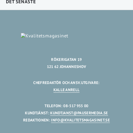
DET SENASTE
RÖKERIGATAN 19
121 62 JOHANNESHOV
CHEFREDAKTÖR OCH ANSV.UTGIVARE:
KALLE ANRELL
TELEFON: 08-517 955 00
KUNDTJÄNST:
KUNDTJANST@PAUSERMEDIA.SE
REDAKTIONEN:
INFO@KVALITETSMAGASINET.SE