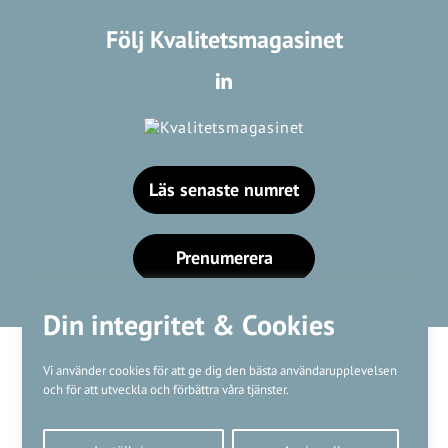
Följ Kvalitetsmagasinet
Läs senaste numret
Prenumerera
Din integritet & Cookies
Vi använder cookies för att ge dig den bästa användarupplevelsen
och för att utveckla och förbättra våra tjänster.
Våra varumärken