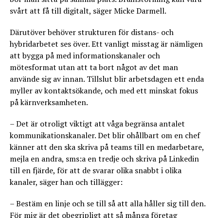
svårt att få till digitalt, säger Micke Darmell.
Därutöver behöver strukturen för distans- och
hybridarbetet ses över. Ett vanligt misstag är nämligen
att bygga på med informationskanaler och
mötesformat utan att ta bort något av det man
använde sig av innan. Tillslut blir arbetsdagen ett enda
myller av kontaktsökande, och med ett minskat fokus
på kärnverksamheten.
– Det är otroligt viktigt att våga begränsa antalet
kommunikationskanaler. Det blir ohållbart om en chef
känner att den ska skriva på teams till en medarbetare,
mejla en andra, sms:a en tredje och skriva på Linkedin
till en fjärde, för att de svarar olika snabbt i olika
kanaler, säger han och tillägger:
– Bestäm en linje och se till så att alla håller sig till den.
För mig är det obegripligt att så många företag