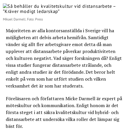
Mikael Darmell. Foto: Press
Majoriteten av alla kontorsanställda i Sverige vill ha
möjligheten att delvis arbeta hemifrån. Samtidigt
vänder sig allt fler arbetsgivare emot detta då man
upplever att distansarbete påverkar produktiviteten
och kulturen negativt. Vad säger forskningen då? Enligt
vissa studier fungerar distansarbete strålande, och
enligt andra studier är det förödande. Det beror helt
enkelt på vem som har utfört studien och vilken
verksamhet det är som har studerats.
Föreläsaren och författaren Micke Darmell är expert på
möteskultur och kommunikation. Enligt honom är det
första steget i att säkra kvalitetskultur vid hybrid- och
distansarbete att undersöka vilka roller det lämpar sig
bäst för.