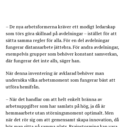
– De nya arbetsformerna kräver ett modigt ledarskap
som törs göra skillnad på avdelningar – istället för att
sätta samma regler för alla. För en del avdelningar
fungerar distansarbete jättebra. För andra avdelningar,
exempelvis grupper som behöver konstant samverkan,
där fungerar det inte alls, säger han.
När denna inventering är avklarad behöver man
undersöka vilka arbetsmoment som fungerar bäst att
utföra hemifrån.
– När det handlar om att helt enkelt bränna av
arbetsuppgifter som har samlats på hög, ja då är
hemmaarbete utan störningsmoment optimalt. Men
när det rör sig om att gemensamt skapa innovation, då
bör man sitta på samma plats. Brainstorming kan vara