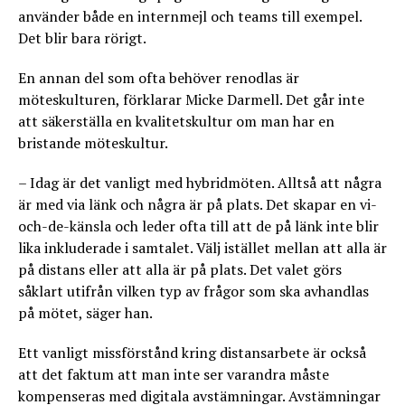
använder både en internmejl och teams till exempel.
Det blir bara rörigt.
En annan del som ofta behöver renodlas är
möteskulturen, förklarar Micke Darmell. Det går inte
att säkerställa en kvalitetskultur om man har en
bristande möteskultur.
– Idag är det vanligt med hybridmöten. Alltså att några
är med via länk och några är på plats. Det skapar en vi-
och-de-känsla och leder ofta till att de på länk inte blir
lika inkluderade i samtalet. Välj istället mellan att alla är
på distans eller att alla är på plats. Det valet görs
såklart utifrån vilken typ av frågor som ska avhandlas
på mötet, säger han.
Ett vanligt missförstånd kring distansarbete är också
att det faktum att man inte ser varandra måste
kompenseras med digitala avstämningar. Avstämningar