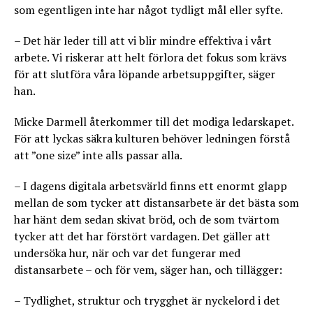
som egentligen inte har något tydligt mål eller syfte.
– Det här leder till att vi blir mindre effektiva i vårt
arbete. Vi riskerar att helt förlora det fokus som krävs
för att slutföra våra löpande arbetsuppgifter, säger
han.
Micke Darmell återkommer till det modiga ledarskapet.
För att lyckas säkra kulturen behöver ledningen förstå
att ”one size” inte alls passar alla.
– I dagens digitala arbetsvärld finns ett enormt glapp
mellan de som tycker att distansarbete är det bästa som
har hänt dem sedan skivat bröd, och de som tvärtom
tycker att det har förstört vardagen. Det gäller att
undersöka hur, när och var det fungerar med
distansarbete – och för vem, säger han, och tillägger:
– Tydlighet, struktur och trygghet är nyckelord i det