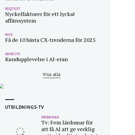
REQTEST
Nyckelfaktorer för ett lyckat
affärssystem
NICE
Få de 10 bästa CX-trenderna för 2025
GENESYS
Kundupplevelse i AI-eran
Visa alla
UTBILDNINGS-TV
WEBBINAR
Tv: Fem lärdomar för
att få AI att ge verklig