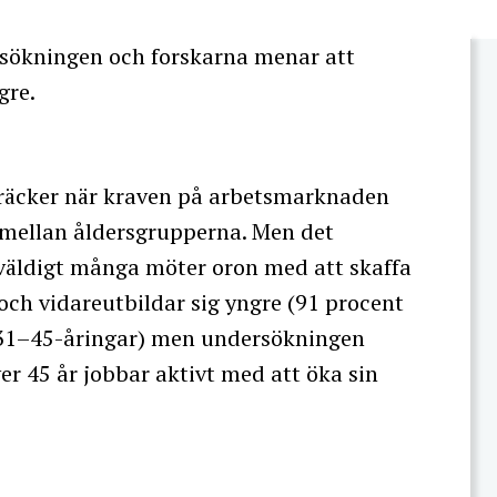
ersökningen och forskarna menar att
gre.
räcker när kraven på arbetsmarknaden
 mellan åldersgrupperna. Men det
 väldigt många möter oron med att skaffa
 och vidareutbildar sig yngre (91 procent
 31–45-åringar) men undersökningen
ver 45 år jobbar aktivt med att öka sin