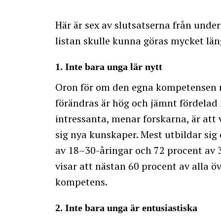
Här är sex av slutsatserna från und
listan skulle kunna göras mycket län
1. Inte bara unga lär nytt
Oron för om den egna kompetensen 
förändras är hög och jämnt fördelad
intressanta, menar forskarna, är att
sig nya kunskaper. Mest utbildar sig
av 18–30-åringar och 72 procent av
visar att nästan 60 procent av alla ö
kompetens.
2. Inte bara unga är entusiastiska