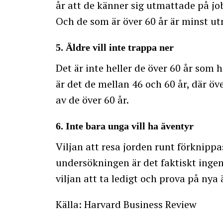
år att de känner sig utmattade på jo
Och de som är över 60 år är minst u
5. Äldre vill inte trappa ner
Det är inte heller de över 60 år som he
är det de mellan 46 och 60 år, där öv
av de över 60 år.
6. Inte bara unga vill ha äventyr
Viljan att resa jorden runt förknipp
undersökningen är det faktiskt inge
viljan att ta ledigt och prova på nya 
Källa: Harvard Business Review