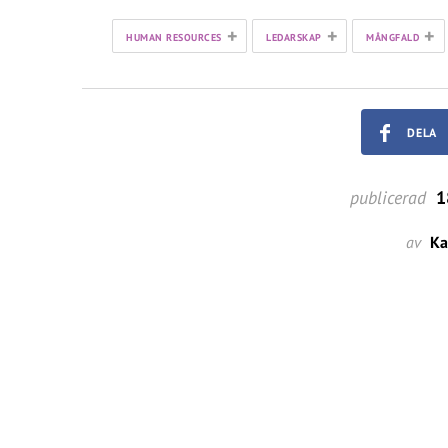
+
+
+
HUMAN RESOURCES
LEDARSKAP
MÅNGFALD
DELA
publicerad
1
av
Ka