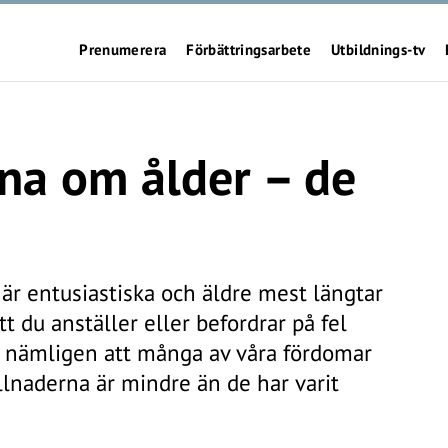
Prenumerera
Förbättringsarbete
Utbildnings-tv
na om ålder – de
 är entusiastiska och äldre mest längtar
t du anställer eller befordrar på fel
g nämligen att många av våra fördomar
llnaderna är mindre än de har varit