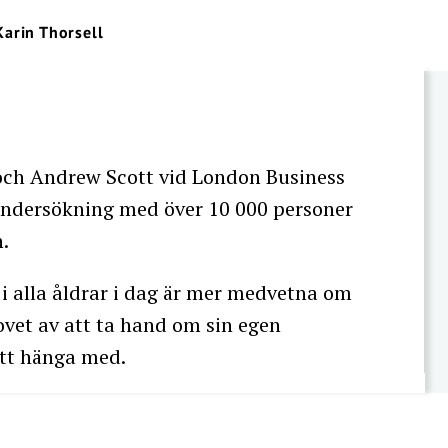
Karin Thorsell
och Andrew Scott vid London Business
ndersökning med över 10 000 personer
.
i alla åldrar i dag är mer medvetna om
ovet av att ta hand om sin egen
att hänga med.