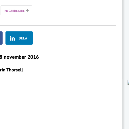
+
MEDARBETARE
DELA
8 november 2016
rin Thorsell