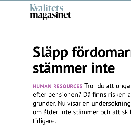
Släpp fördomar
stämmer inte
Tror du att unga
HUMAN RESOURCES
efter pensionen? Då finns risken at
grunder. Nu visar en undersöknin
om ålder inte stämmer och att ski
tidigare.