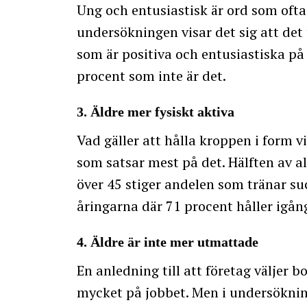
Ung och entusiastisk är ord som of
undersökningen visar det sig att det
som är positiva och entusiastiska på
procent som inte är det.
3. Äldre mer fysiskt aktiva
Vad gäller att hålla kroppen i form v
som satsar mest på det. Hälften av a
över 45 stiger andelen som tränar su
åringarna där 71 procent håller igån
4. Äldre är inte mer utmattade
En anledning till att företag väljer bo
mycket på jobbet. Men i undersöknin