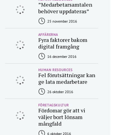
”Medarbetarsamtalen
behöver uppdateras”
25 november 2016
AFFÄRERNA
Fyra faktorer bakom
digital framgång
16 december 2016
HUMAN RESOURCES
Fel förutsättningar kan
ge lata medarbetare
26 oktober 2016
FÖRETAGSKULTUR
Fördomar gör att vi
väljer bort lönsam
mångfald
6 oktober 2016