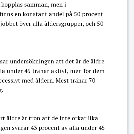
ta kopplas samman, men i
 finns en konstant andel på 50 procent
 jobbet över alla åldersgrupper, och 50
isar undersökningen att det är de äldre
lla under 45 tränar aktivt, men för dem
ccessivt med åldern. Mest tränar 70-
g.
rt äldre är tron att de inte orkar lika
gen svarar 43 procent av alla under 45