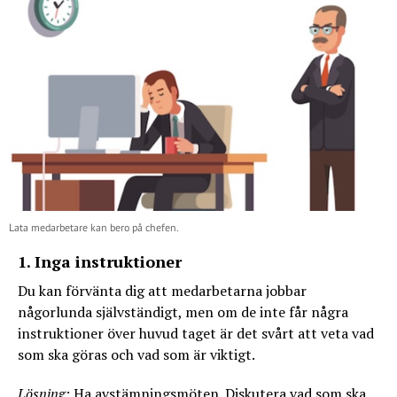
Lata medarbetare kan bero på chefen.
1. Inga instruktioner
Du kan förvänta dig att medarbetarna jobbar
någorlunda självständigt, men om de inte får några
instruktioner över huvud taget är det svårt att veta vad
som ska göras och vad som är viktigt.
Lösning:
Ha avstämningsmöten. Diskutera vad som ska