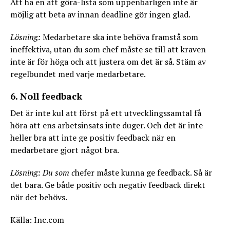
Att ha en att göra-lista som uppenbarligen inte är
möjlig att beta av innan deadline gör ingen glad.
Lösning:
Medarbetare ska inte behöva framstå som
ineffektiva, utan du som chef måste se till att kraven
inte är för höga och att justera om det är så. Stäm av
regelbundet med varje medarbetare.
6. Noll feedback
Det är inte kul att först på ett utvecklingssamtal få
höra att ens arbetsinsats inte duger. Och det är inte
heller bra att inte ge positiv feedback när en
medarbetare gjort något bra.
Lösning: Du som c
hefer måste kunna ge feedback. Så är
det bara. Ge både positiv och negativ feedback direkt
när det behövs.
Källa: Inc.com