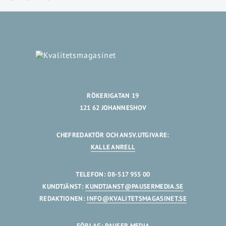
RÖKERIGATAN 19
121 62 JOHANNESHOV
CHEFREDAKTÖR OCH ANSV.UTGIVARE:
KALLE ANRELL
TELEFON: 08-517 955 00
KUNDTJÄNST:
KUNDTJANST@PAUSERMEDIA.SE
REDAKTIONEN:
INFO@KVALITETSMAGASINET.SE
FÖRLAG: PAUSER MEDIA