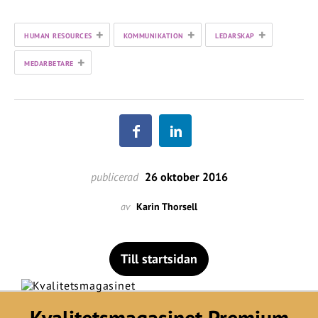
+
+
+
HUMAN RESOURCES
KOMMUNIKATION
LEDARSKAP
+
MEDARBETARE
publicerad
26 oktober 2016
av
Karin Thorsell
Till startsidan
Kvalitetsmagasinet Premium