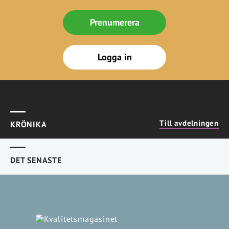
Prenumerera
Logga in
Till avdelningen
KRÖNIKA
DET SENASTE