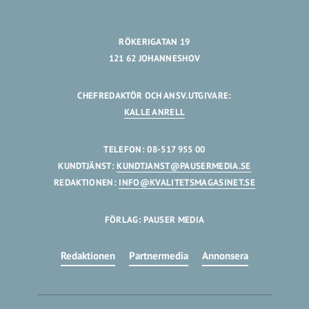
RÖKERIGATAN 19
121 62 JOHANNESHOV
CHEFREDAKTÖR OCH ANSV.UTGIVARE:
KALLE ANRELL
TELEFON: 08-517 955 00
KUNDTJÄNST:
KUNDTJANST@PAUSERMEDIA.SE
REDAKTIONEN:
INFO@KVALITETSMAGASINET.SE
FÖRLAG: PAUSER MEDIA
Redaktionen
Partnermedia
Annonsera