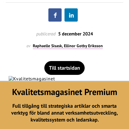
publicerad
5 december 2024
av
Raphaelle Sisask, Ellinor Gotby Eriksson
Till startsidan
Kvalitetsmagasinet Premium
Full tillgång till strategiska artiklar och smarta
verktyg för bland annat verksamhetsutveckling,
kvalitetssystem och ledarskap.