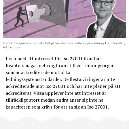
Fredrik Langmead är enhetschef på Swedacs ackrediteringsavdelning. Foto: Swedac,
Adobe Stock
I och med att intresset för Iso 27001 ökar har
Kvalitetsmagasinet ringt runt till certifieringsorgan
som är ackrediterade mot olika
ledningssystemstandarder. De flesta vi ringer är inte
ackrediterade mot Iso 27001 och har inte planer på att
ackrediteras. Vissa upplever inte att intresset är
tillräckligt stort medan andra anser sig inte ha
kapaciteten som krävs för att ta sig an Iso 27001.