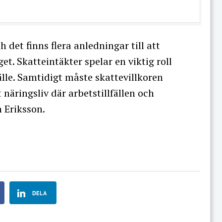
 det finns flera anledningar till att
t. Skatteintäkter spelar en viktig roll
lle. Samtidigt måste skattevillkoren
 näringsliv där arbetstillfällen och
 Eriksson.
DELA