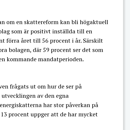
an om en skattereform kan bli högaktuell
ag som är positivt inställda till en
förra året till 56 procent i år. Särskilt
ra bolagen, där 59 procent ser det som
 den kommande mandatperioden.
ven frågats ut om hur de ser på
 utvecklingen av den egna
 energiskatterna har stor påverkan på
 13 procent uppger att de har mycket