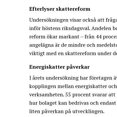
Efterlyser skattereform
Undersökningen visar också att fråg
inför höstens riksdagsval. Andelen bol
reform ökar markant – från 44 procent 
angelägna är de mindre och medelsto
viktigt med en skattereform under
Energiskatter påverkar
I årets undersökning har företagen ä
kopplingen mellan energiskatter och
verksamheten. 55 procent svarar att
hur bolaget kan bedrivas och endast
liten påverkan på utvecklingen.