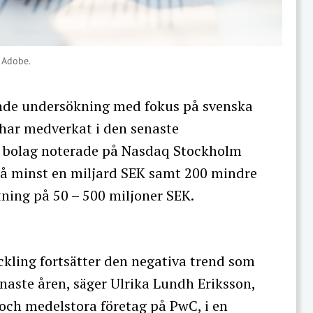
k Adobe.
de undersökning med fokus på svenska
 har medverkat i den senaste
re bolag noterade på Nasdaq Stockholm
på minst en miljard SEK samt 200 mindre
ing på 50 – 500 miljoner SEK.
eckling fortsätter den negativa trend som
naste åren, säger Ulrika Lundh Eriksson,
och medelstora företag på PwC, i en