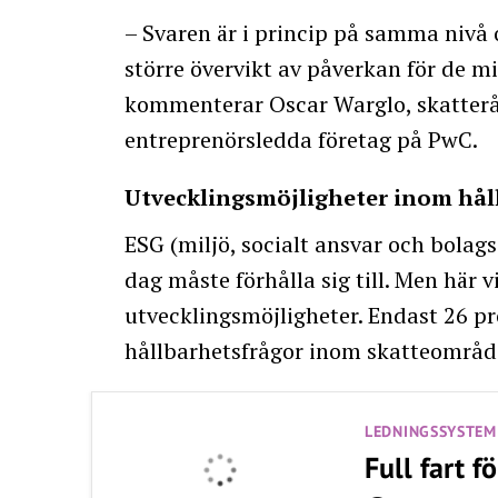
– Svaren är i princip på samma nivå 
större övervikt av påverkan för de 
kommenterar Oscar Warglo, skatterå
entreprenörsledda företag på PwC.
Utvecklingsmöjligheter inom hål
ESG (miljö, socialt ansvar och bolags
dag måste förhålla sig till. Men här
utvecklingsmöjligheter. Endast 26 pr
hållbarhetsfrågor inom skatteområd
LEDNINGSSYSTEM
Full fart f