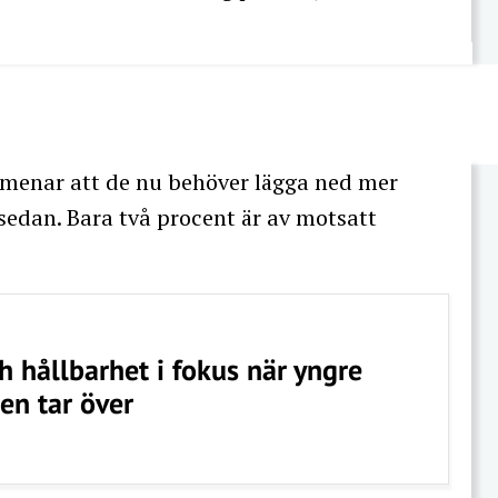
n menar att de nu behöver lägga ned mer
 sedan. Bara två procent är av motsatt
h hållbarhet i fokus när yngre
en tar över