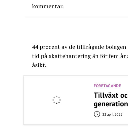
kommentar.
44 procent av de tillfrågade bolage
tid på skattehantering än för fem år
åsikt.
FÖRETAGANDE
Tillväxt oc
generation
22 april 2022