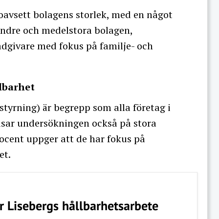
oavsett bolagens storlek, med en något
mindre och medelstora bolagen,
dgivare med fokus på familje- och
lbarhet
styrning) är begrepp som alla företag i
 visar undersökningen också på stora
ocent uppger att de har fokus på
et.
ör Lisebergs hållbarhetsarbete