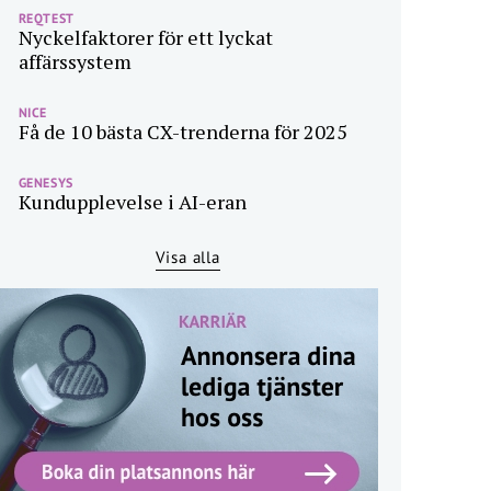
REQTEST
Nyckelfaktorer för ett lyckat
affärssystem
NICE
Få de 10 bästa CX-trenderna för 2025
GENESYS
Kundupplevelse i AI-eran
Visa alla