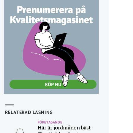
RELATERAD LÄSNING
FÖRETAGANDE
Här är jordmånen bäst