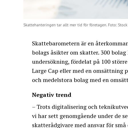
Skattehanteringen tar allt mer tid för företagen. Foto: Stoc
Skattebarometern är en återkomman
bolags åsikter om skatter. 300 bolag
undersökning, fördelat på 100 stör
Large Cap eller med en omsättning 
och medelstora bolag med en omsättn
Negativ trend
– Trots digitalisering och teknikutv
vi har sett genomgående under de se
skatterådgivare med ansvar för små 