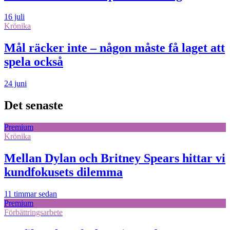
16 juli
Krönika
Mål räcker inte – någon måste få laget att
spela också
24 juni
Det senaste
Premium
Krönika
Mellan Dylan och Britney Spears hittar vi
kundfokusets dilemma
11 timmar sedan
Premium
Förbättringsarbete