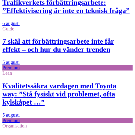
Trafikverkets förbättringsarbete:
”Effektivisering är inte en teknisk fråga”
6 augusti
Guide
7 skäl att förbättringsarbete inte får
effekt – och hur du vänder trenden
5 augusti
Premium
Lean
Kvalitetssäkra vardagen med Toyota
way: ”Stå fysiskt vid problemet, ofta
kylskåpet …”
5 augusti
Premium
Organisation