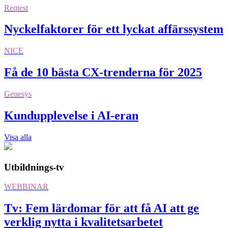
Reqtest
Nyckelfaktorer för ett lyckat affärssystem
NICE
Få de 10 bästa CX-trenderna för 2025
Genesys
Kundupplevelse i AI-eran
Visa alla
Utbildnings-tv
WEBBINAR
Tv: Fem lärdomar för att få AI att ge
verklig nytta i kvalitetsarbetet