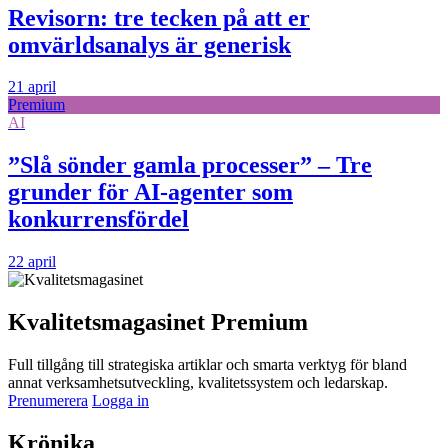
Revisorn: tre tecken på att er
omvärldsanalys är generisk
21 april
Premium
AI
”Slå sönder gamla processer” – Tre
grunder för AI-agenter som
konkurrensfördel
22 april
Kvalitetsmagasinet Premium
Full tillgång till strategiska artiklar och smarta verktyg för bland
annat verksamhetsutveckling, kvalitetssystem och ledarskap.
Prenumerera
Logga in
Krönika