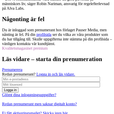
människors liv, säger Robin Nariman, ansvarig för regelefterlevnad
på Alva Labs.
Någonting är fel
Du är inloggad som prenumerant hos förlaget Pauser Media, men
nånting är fel. På din
profilsida
ser du vilka av våra produkter som
du har tillgång till. Skulle uppgifterna inte stämma på din profilsida –
vänligen kontakta vår kundtjänst.
Kvalitetsmagasinet premium
Läs vidare – starta din prenumeration
Prenumerera
Redan prenumerant?
Logga in och läs vidare.
Logga in
Glömt dina inloggningsuppgifter?
Redan prenumerant men saknar digitalt konto?
Ej fått aktiveringsmailet? Skicka igen här