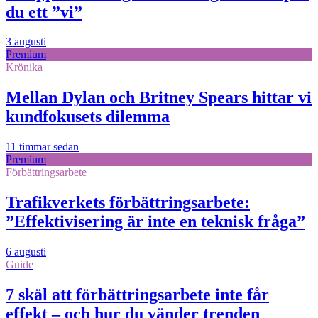
du ett ”vi”
3 augusti
Premium
Krönika
Mellan Dylan och Britney Spears hittar vi
kundfokusets dilemma
11 timmar sedan
Premium
Förbättringsarbete
Trafikverkets förbättringsarbete:
”Effektivisering är inte en teknisk fråga”
6 augusti
Guide
7 skäl att förbättringsarbete inte får
effekt – och hur du vänder trenden