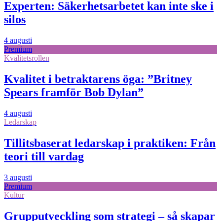
Experten: Säkerhetsarbetet kan inte ske i
silos
4 augusti
Premium
Kvalitetsrollen
Kvalitet i betraktarens öga: ”Britney
Spears framför Bob Dylan”
4 augusti
Ledarskap
Tillitsbaserat ledarskap i praktiken: Från
teori till vardag
3 augusti
Premium
Kultur
Grupputveckling som strategi – så skapar