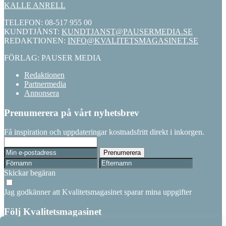
KALLE ANRELL
TELEFON: 08-517 955 00
KUNDTJÄNST:
KUNDTJANST@PAUSERMEDIA.SE
REDAKTIONEN:
INFO@KVALITETSMAGASINET.SE
FÖRLAG: PAUSER MEDIA
Redaktionen
Partnermedia
Annonsera
Prenumerera på vårt nyhetsbrev
Få inspiration och uppdateringar kostnadsfritt direkt i inkorgen.
Skickar begäran
Jag godkänner att Kvalitetsmagasinet sparar mina uppgifter
Följ Kvalitetsmagasinet