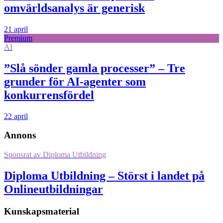
omvärldsanalys är generisk
21 april
Premium
AI
”Slå sönder gamla processer” – Tre
grunder för AI-agenter som
konkurrensfördel
22 april
Annons
Sponsrat av
Diploma Utbildning
Diploma Utbildning – Störst i landet på
Onlineutbildningar
Kunskapsmaterial