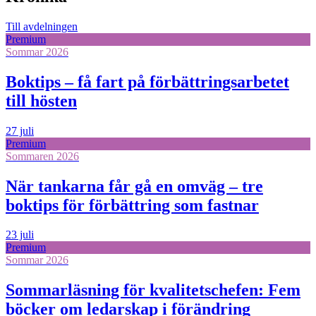
Till avdelningen
Premium
Sommar 2026
Boktips – få fart på förbättringsarbetet
till hösten
27 juli
Premium
Sommaren 2026
När tankarna får gå en omväg – tre
boktips för förbättring som fastnar
23 juli
Premium
Sommar 2026
Sommarläsning för kvalitetschefen: Fem
böcker om ledarskap i förändring