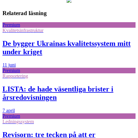
Relaterad läsning
Premium
Kvalitetsinfrastruktur
De bygger Ukrainas kvalitetssystem mitt
under kriget
11 juni
Premium
Rapportering
LISTA: de hade väsentliga brister i
årsredovisningen
7 april
Premium
Ledningssystem
Revisorn: tre tecken på att er