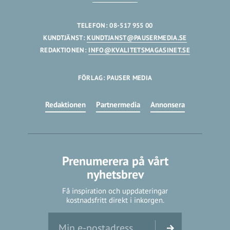
TELEFON: 08-517 955 00
KUNDTJÄNST:
KUNDTJANST@PAUSERMEDIA.SE
REDAKTIONEN:
INFO@KVALITETSMAGASINET.SE
FÖRLAG: PAUSER MEDIA
Redaktionen
Partnermedia
Annonsera
Prenumerera på vårt
nyhetsbrev
Få inspiration och uppdateringar
kostnadsfritt direkt i inkorgen.