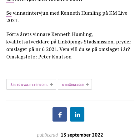
Se
vinnarintervjun med Kenneth Humling på KM Live
2021.
Förra årets vinnare Kenneth Humling,
kvalitetsutvecklare på Linköpings Stadsmission, pryder
omslaget på nr 6 2021. Vem vill du se på omslaget i år?
Omslagsfoto: Peter Knutson
+
+
ÅRETS KVALITETSPROFIL
UTMÄRKELSER
publicerad
13 september 2022