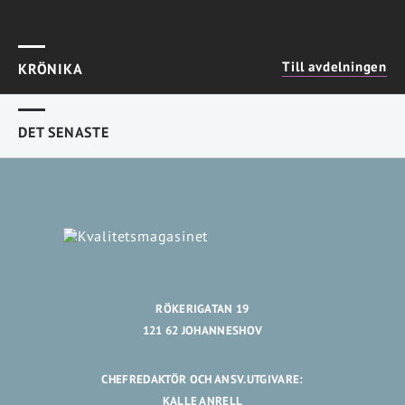
Till avdelningen
KRÖNIKA
DET SENASTE
RÖKERIGATAN 19
121 62 JOHANNESHOV
CHEFREDAKTÖR OCH ANSV.UTGIVARE:
KALLE ANRELL