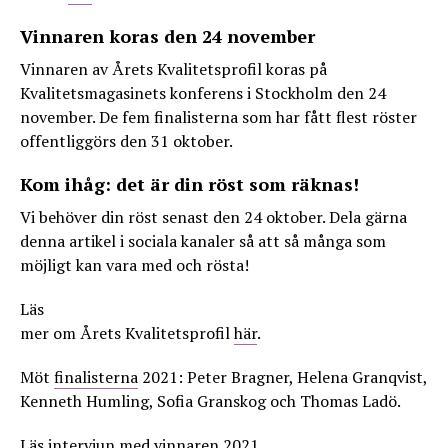
Vinnaren koras den 24 november
Vinnaren av Årets Kvalitetsprofil koras på
Kvalitetsmagasinets konferens i Stockholm den 24
november. De fem finalisterna som har fått flest röster
offentliggörs den 31 oktober.
Kom ihåg: det är din röst som räknas!
Vi behöver din röst senast den 24 oktober. Dela gärna
denna artikel i sociala kanaler så att så många som
möjligt kan vara med och rösta!
Läs
mer om Årets Kvalitetsprofil
här
.
Möt
finalisterna
2021:
Peter Bragner, Helena Granqvist,
Kenneth Humling, Sofia Granskog och Thomas Ladö.
Läs
intervjun med vinnaren 2021.