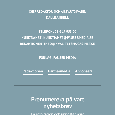
CHEFREDAKTÖR OCH ANSV.UTGIVARE:
KALLE ANRELL
TELEFON: 08-517 955 00
KUNDTJÄNST:
KUNDTJANST@PAUSERMEDIA.SE
REDAKTIONEN:
INFO@KVALITETSMAGASINET.SE
FÖRLAG: PAUSER MEDIA
Redaktionen
Partnermedia
Annonsera
Prenumerera på vårt
nyhetsbrev
Få inspiration och uppdateringar