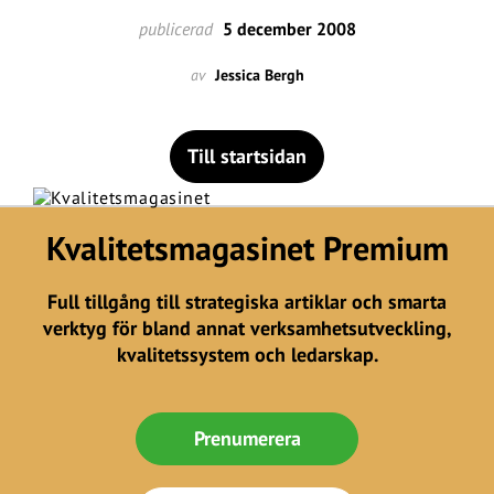
publicerad
5 december 2008
av
Jessica Bergh
Till startsidan
Kvalitetsmagasinet Premium
Full tillgång till strategiska artiklar och smarta
verktyg för bland annat verksamhetsutveckling,
kvalitetssystem och ledarskap.
Prenumerera