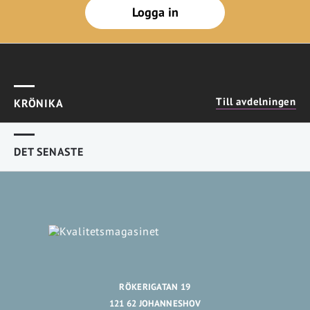
Logga in
Till avdelningen
KRÖNIKA
DET SENASTE
RÖKERIGATAN 19
121 62 JOHANNESHOV