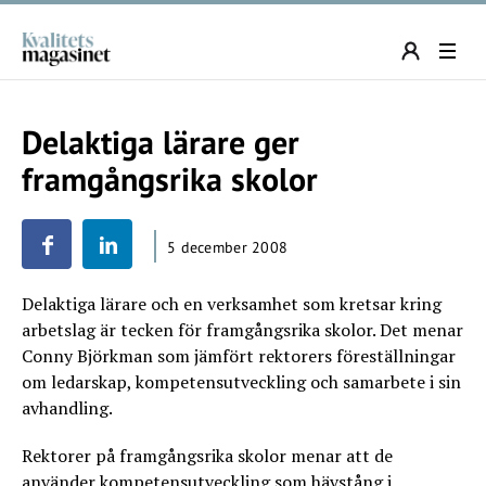
Delaktiga lärare ger
framgångsrika skolor
5 december 2008
Delaktiga lärare och en verksamhet som kretsar kring
arbetslag är tecken för framgångsrika skolor. Det menar
Conny Björkman som jämfört rektorers föreställningar
om ledarskap, kompetensutveckling och samarbete i sin
avhandling.
Rektorer på framgångsrika skolor menar att de
använder kompetensutveckling som hävstång i