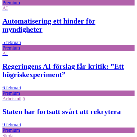
Premium
AI
Automatisering ett hinder för
myndigheter
5 februari
Premium
AI
Regeringens AI-förslag får kritik: ”Ett
högriskexperiment”
6 februari
Premium
Arbetsmiljö
Staten har fortsatt svårt att rekrytera
9 februari
Premium
Skola