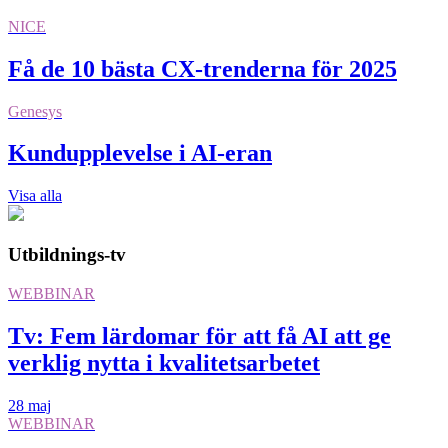
NICE
Få de 10 bästa CX-trenderna för 2025
Genesys
Kundupplevelse i AI-eran
Visa alla
Utbildnings-tv
WEBBINAR
Tv: Fem lärdomar för att få AI att ge
verklig nytta i kvalitetsarbetet
28 maj
WEBBINAR