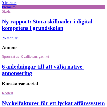
9 februari
Premium
Skola
Ny rapport: Stora skillnader i digital
kompetens i grundskolan
26 februari
Annons
Sponsrat av
Kvalitetsmagasinet
6 anledningar till att välja native-
annonsering
Kunskapsmaterial
Reqtest
Nyckelfaktorer för ett lyckat affärssystem