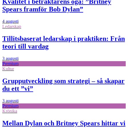
Kvalitet i betraktarens öga: ”Britney
Spears framför Bob Dylan”
4 augusti
Ledarskap
Tillitsbaserat ledarskap i praktiken: Från
teori till vardag
3 augusti
Premium
Kultur
Grupputveckling som strategi – så skapar
du ett ”vi”
3 augusti
Premium
Krönika
Mellan Dylan och Britney Spears hittar vi