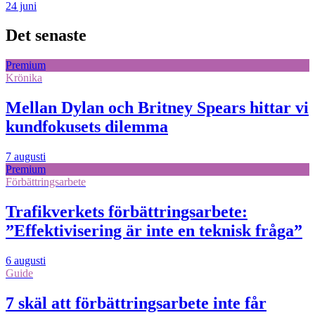
24 juni
Det senaste
Premium
Krönika
Mellan Dylan och Britney Spears hittar vi
kundfokusets dilemma
7 augusti
Premium
Förbättringsarbete
Trafikverkets förbättringsarbete:
”Effektivisering är inte en teknisk fråga”
6 augusti
Guide
7 skäl att förbättringsarbete inte får