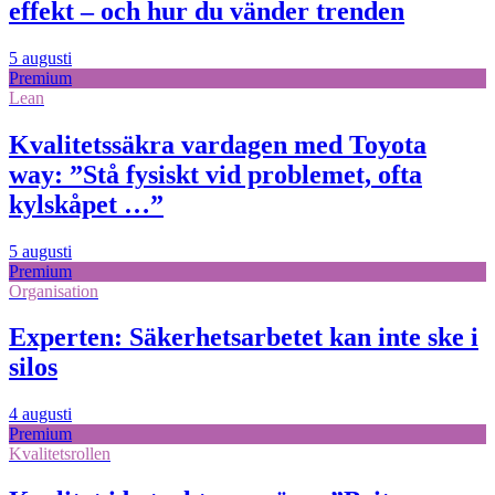
effekt – och hur du vänder trenden
5 augusti
Premium
Lean
Kvalitetssäkra vardagen med Toyota
way: ”Stå fysiskt vid problemet, ofta
kylskåpet …”
5 augusti
Premium
Organisation
Experten: Säkerhetsarbetet kan inte ske i
silos
4 augusti
Premium
Kvalitetsrollen