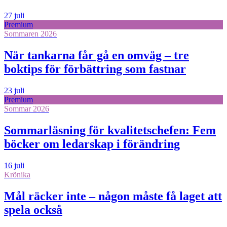
27 juli
Premium
Sommaren 2026
När tankarna får gå en omväg – tre
boktips för förbättring som fastnar
23 juli
Premium
Sommar 2026
Sommarläsning för kvalitetschefen: Fem
böcker om ledarskap i förändring
16 juli
Krönika
Mål räcker inte – någon måste få laget att
spela också