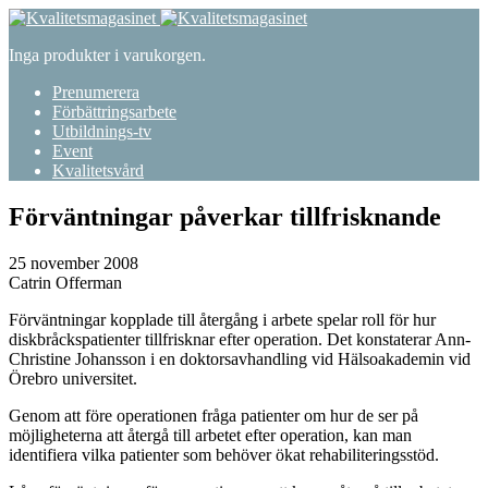
Inga produkter i varukorgen.
Prenumerera
Förbättringsarbete
Utbildnings-tv
Event
Kvalitetsvård
Förväntningar påverkar tillfrisknande
25 november 2008
Catrin Offerman
Förväntningar kopplade till återgång i arbete spelar roll för hur
diskbråckspatienter tillfrisknar efter operation. Det konstaterar Ann-
Christine Johansson i en doktorsavhandling vid Hälsoakademin vid
Örebro universitet.
Genom att före operationen fråga patienter om hur de ser på
möjligheterna att återgå till arbetet efter operation, kan man
identifiera vilka patienter som behöver ökat rehabiliteringsstöd.