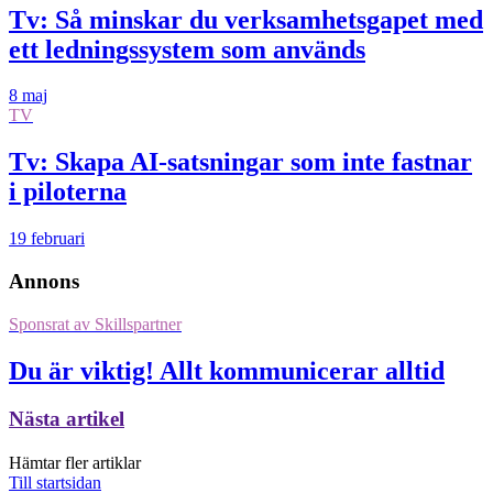
Tv: Så minskar du verksamhetsgapet med
ett ledningssystem som används
8 maj
TV
Tv: Skapa AI-satsningar som inte fastnar
i piloterna
19 februari
Annons
Sponsrat av
Skillspartner
Du är viktig! Allt kommunicerar alltid
Nästa artikel
Hämtar fler artiklar
Till startsidan