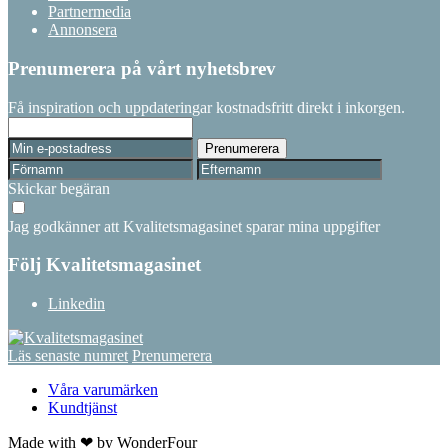
Partnermedia
Annonsera
Prenumerera på vårt nyhetsbrev
Få inspiration och uppdateringar kostnadsfritt direkt i inkorgen.
Skickar begäran
Jag godkänner att Kvalitetsmagasinet sparar mina uppgifter
Följ Kvalitetsmagasinet
Linkedin
Läs senaste numret
Prenumerera
Våra varumärken
Kundtjänst
Made with
❤
by
WonderFour