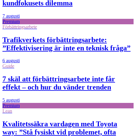
kundfokusets dilemma
7 augusti
Premium
Förbättringsarbete
Trafikverkets förbättringsarbete:
”Effektivisering är inte en teknisk fråga”
6 augusti
Guide
7 skäl att förbättringsarbete inte får
effekt – och hur du vänder trenden
5 augusti
Premium
Lean
Kvalitetssäkra vardagen med Toyota
way: ”Stå fysiskt vid problemet, ofta