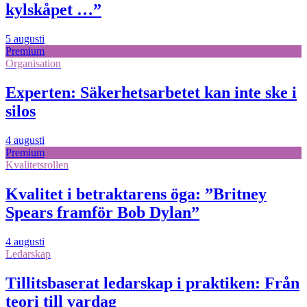
kylskåpet …”
5 augusti
Premium
Organisation
Experten: Säkerhetsarbetet kan inte ske i
silos
4 augusti
Premium
Kvalitetsrollen
Kvalitet i betraktarens öga: ”Britney
Spears framför Bob Dylan”
4 augusti
Ledarskap
Tillitsbaserat ledarskap i praktiken: Från
teori till vardag