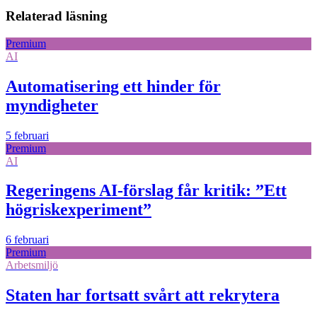
Relaterad läsning
Premium
AI
Automatisering ett hinder för
myndigheter
5 februari
Premium
AI
Regeringens AI-förslag får kritik: ”Ett
högriskexperiment”
6 februari
Premium
Arbetsmiljö
Staten har fortsatt svårt att rekrytera