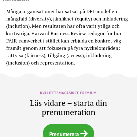
Många organisationer har satsat på DEI-modellen:
mångfald (diversity), jämlikhet (equity) och inkludering
(inclution). Men resultaten har ofta varit ytliga och
kortvariga. Harvard Business Review redogör för hur
FAIR-ramverket i stället kan erbjuda en konkret väg
framåt genom att fokusera på fyra nyckelområden:
rättvisa (fairness), tillgång (access), inkludering
(inclusion) och representation.
KVALITETSMAGASINET PREMIUM
Läs vidare – starta din
prenumeration
Prenumerera