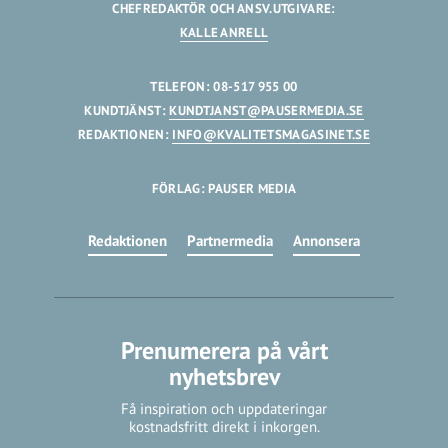
CHEFREDAKTÖR OCH ANSV.UTGIVARE:
KALLE ANRELL
TELEFON: 08-517 955 00
KUNDTJÄNST:
KUNDTJANST@PAUSERMEDIA.SE
REDAKTIONEN:
INFO@KVALITETSMAGASINET.SE
FÖRLAG: PAUSER MEDIA
Redaktionen
Partnermedia
Annonsera
Prenumerera på vårt
nyhetsbrev
Få inspiration och uppdateringar
kostnadsfritt direkt i inkorgen.