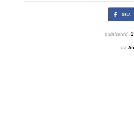
DELA
publicerad
1
av
An