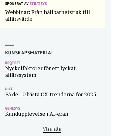
SPONSRAT AV
STRATSYS
Webbinar: Från hållbarhetsrisk till
affärsvärde
KUNSKAPSMATERIAL
REQTEST
Nyckelfaktorer för ett lyckat
affärssystem
NICE
Få de 10 bästa CX-trenderna för 2025
GENESYS
Kundupplevelse i AI-eran
Visa alla