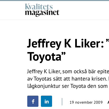
Jeffrey K Liker: 
Toyota”
Jeffrey K Liker, som också bär epi
av Toyotas sätt att hantera krisen.
lågkonjunktur ser Toyota den som 
19 november 2009