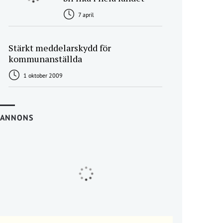
7 april
Stärkt meddelarskydd för
kommunanställda
1 oktober 2009
ANNONS