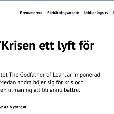
Prenumerera
Förbättringsarbete
Utbildnings-tv
”Krisen ett lyft för
tetet The Godfather of Lean, är imponerad
 Medan andra böjer sig för kris och
en utmaning att bli ännu bättre.
Anna Nyström