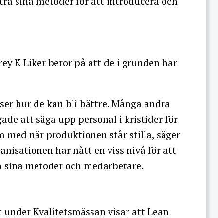
ttra sina metoder för att introducera och
rey K Liker beror på att de i grunden har
ser hur de kan bli bättre. Många andra
gade att säga upp personal i kristider för
m med när produktionen står stilla, säger
anisationen har nått en viss nivå för att
 sina metoder och medarbetare.
 under Kvalitetsmässan visar att Lean