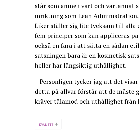
står som ämne i vart och vartannat
inriktning som Lean Administration, 
Liker ställer sig lite tveksam till al
fem principer som kan appliceras på
också en fara i att sätta en sådan etik
satsningen bara är en kosmetisk sats
heller har långsiktig uthållighet.
– Personligen tycker jag att det visar
detta på allvar förstår att de måste gö
kräver tålamod och uthållighet från
+
KVALITET