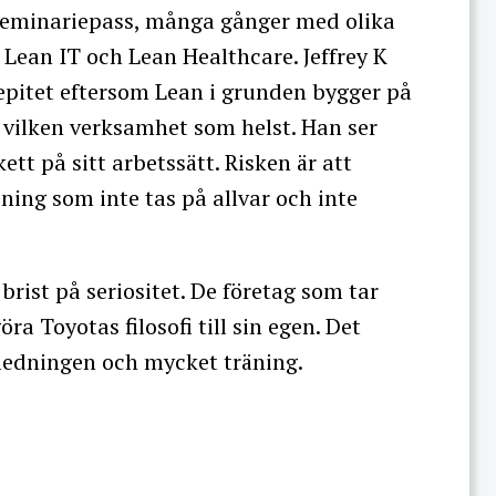
 seminariepass, många gånger med olika
Lean IT och Lean Healthcare. Jeffrey K
la epitet eftersom Lean i grunden bygger på
 vilken verksamhet som helst. Han ser
ett på sitt arbetssätt. Risken är att
ning som inte tas på allvar och inte
 brist på seriositet. De företag som tar
ra Toyotas filosofi till sin egen. Det
 ledningen och mycket träning.