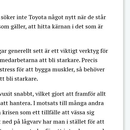
 söker inte Toyota något nytt när de står
 som gäller, att hitta kärnan i det som är
ar generellt sett är ett viktigt verktyg för
medarbetarna att bli starkare. Precis
ress för att bygga muskler, så behöver
tt bli starkare.
uxit snabbt, vilket gjort att framför allt
 att hantera. I motsats till många andra
krisen som ett tillfälle att vässa sig
 ned på lågvarv har man i stället för att