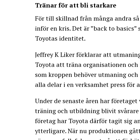
Tränar för att bli starkare
För till skillnad från många andra så
inför en kris. Det är ”back to basics”
Toyotas identitet.
Jeffrey K Liker förklarar att utmaning
Toyota att träna organisationen och 
som kroppen behöver utmaning och st
alla delar i en verksamhet press för a
Under de senaste åren har företaget v
träning och utbildning blivit svårare
företag har Toyota därför tagit sig an 
ytterligare. När nu produktionen gått