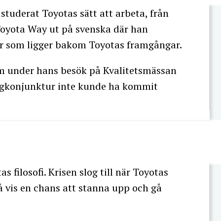
d studerat Toyotas sätt att arbeta, från
Toyota Way ut på svenska där han
er som ligger bakom Toyotas framgångar.
om under hans besök på Kvalitetsmässan
lågkonjunktur inte kunde ha kommit
 filosofi. Krisen slog till när Toyotas
så vis en chans att stanna upp och gå