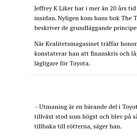
Jeffrey K Liker har i mer än 20 års ti
insidan. Nyligen kom hans bok The 
beskriver de grundläggande princip
När Kvalitetsmagasinet träffar hon
konstaterar han att finanskris och 
lägligare för Toyota.
– Utmaning är en bärande del i Toyotas
tillväxt stod som högst och blev på 
tillbaka till rötterna, säger han.