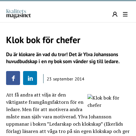
Klok bok för chefer
Du är klokare än vad du tror! Det är Ylva Johanssons
huvudbudskap i en ny bok som vänder sig till ledare.
23 september 2014
Att få andra att vilja är den
viktigaste framgångsfaktorn för en
ledare. Men för att motivera andra
måste man själv vara motiverad. Ylva Johansson
uppmanar i boken ”Ledarskap och klokskap” (Ekerlids
förlag) läsaren att våga tro på sin egen klokskap och ger