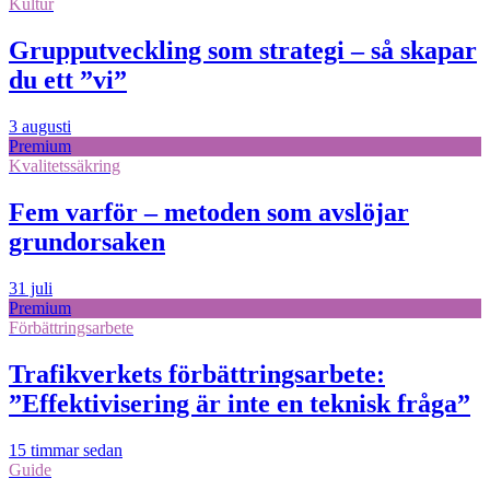
Kultur
Grupputveckling som strategi – så skapar
du ett ”vi”
3 augusti
Premium
Kvalitetssäkring
Fem varför – metoden som avslöjar
grundorsaken
31 juli
Premium
Förbättringsarbete
Trafikverkets förbättringsarbete:
”Effektivisering är inte en teknisk fråga”
15 timmar sedan
Guide