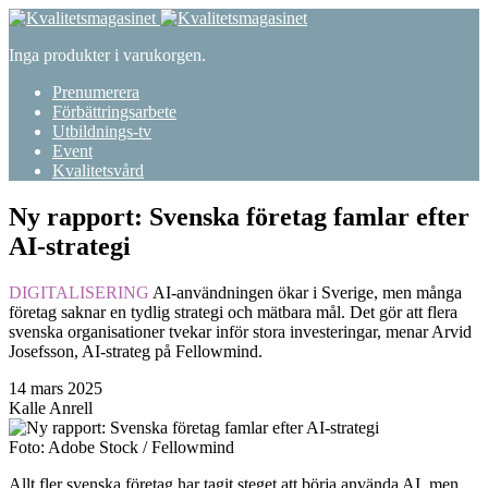
Inga produkter i varukorgen.
Prenumerera
Förbättringsarbete
Utbildnings-tv
Event
Kvalitetsvård
Ny rapport: Svenska företag famlar efter
AI-strategi
DIGITALISERING
AI-användningen ökar i Sverige, men många
företag saknar en tydlig strategi och mätbara mål. Det gör att flera
svenska organisationer tvekar inför stora investeringar, menar Arvid
Josefsson, AI-strateg på Fellowmind.
14 mars 2025
Kalle Anrell
Foto: Adobe Stock / Fellowmind
Allt fler svenska företag har tagit steget att börja använda AI, men