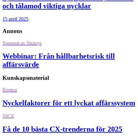
och tålamod viktiga nycklar
15 april 2025
Annons
Sponsrat av
Stratsys
Webbinar: Från hållbarhetsrisk till
affärsvärde
Kunskapsmaterial
Reqtest
Nyckelfaktorer för ett lyckat affärssystem
NICE
Få de 10 bästa CX-trenderna för 2025