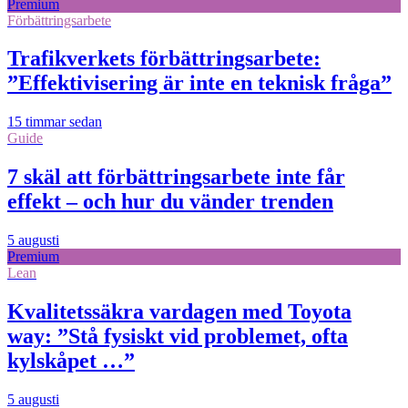
Premium
Förbättringsarbete
Trafikverkets förbättringsarbete:
”Effektivisering är inte en teknisk fråga”
15 timmar sedan
Guide
7 skäl att förbättringsarbete inte får
effekt – och hur du vänder trenden
5 augusti
Premium
Lean
Kvalitetssäkra vardagen med Toyota
way: ”Stå fysiskt vid problemet, ofta
kylskåpet …”
5 augusti