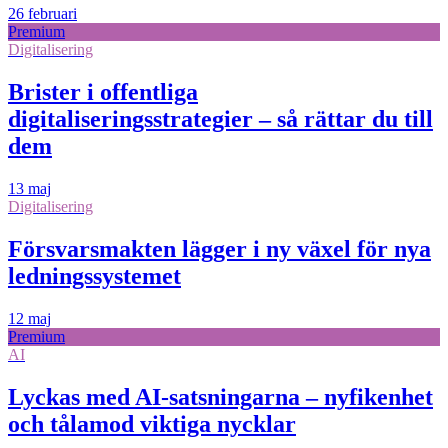
26 februari
Premium
Digitalisering
Brister i offentliga
digitaliseringsstrategier – så rättar du till
dem
13 maj
Digitalisering
Försvarsmakten lägger i ny växel för nya
ledningssystemet
12 maj
Premium
AI
Lyckas med AI-satsningarna – nyfikenhet
och tålamod viktiga nycklar