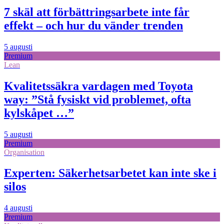
7 skäl att förbättringsarbete inte får
effekt – och hur du vänder trenden
5 augusti
Premium
Lean
Kvalitetssäkra vardagen med Toyota
way: ”Stå fysiskt vid problemet, ofta
kylskåpet …”
5 augusti
Premium
Organisation
Experten: Säkerhetsarbetet kan inte ske i
silos
4 augusti
Premium