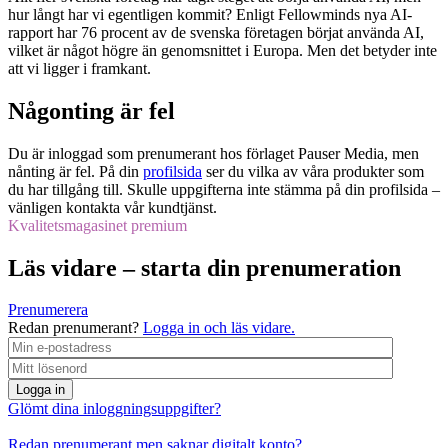
hur långt har vi egentligen kommit? Enligt Fellowminds nya AI-
rapport har 76 procent av de svenska företagen börjat använda AI,
vilket är något högre än genomsnittet i Europa. Men det betyder inte
att vi ligger i framkant.
Någonting är fel
Du är inloggad som prenumerant hos förlaget Pauser Media, men
nånting är fel. På din
profilsida
ser du vilka av våra produkter som
du har tillgång till. Skulle uppgifterna inte stämma på din profilsida –
vänligen kontakta vår kundtjänst.
Kvalitetsmagasinet premium
Läs vidare – starta din prenumeration
Prenumerera
Redan prenumerant?
Logga in och läs vidare.
Logga in
Glömt dina inloggningsuppgifter?
Redan prenumerant men saknar digitalt konto?