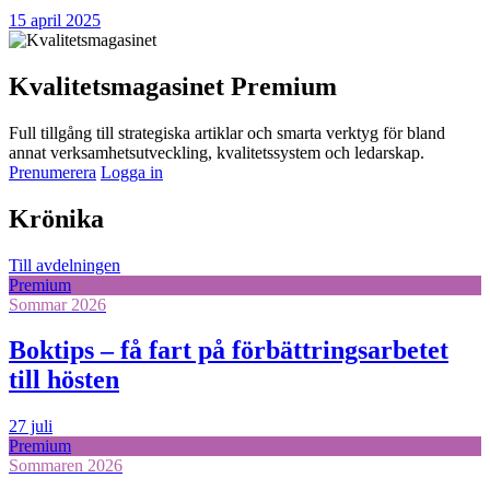
15 april 2025
Kvalitetsmagasinet Premium
Full tillgång till strategiska artiklar och smarta verktyg för bland
annat verksamhetsutveckling, kvalitetssystem och ledarskap.
Prenumerera
Logga in
Krönika
Till avdelningen
Premium
Sommar 2026
Boktips – få fart på förbättringsarbetet
till hösten
27 juli
Premium
Sommaren 2026