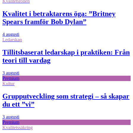
Kvalitetsrollen
Kvalitet i betraktarens öga: ”Britney
Spears framför Bob Dylan”
4 augusti
Ledarskap
Tillitsbaserat ledarskap i praktiken: Från
teori till vardag
3 augusti
Premium
Kultur
Grupputveckling som strategi – så skapar
du ett ”vi”
3 augusti
Premium
Kvalitetssäkring