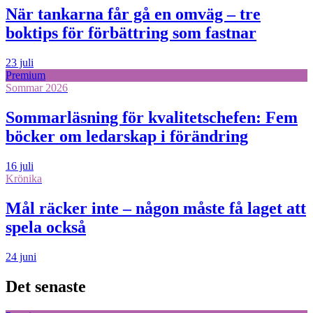
När tankarna får gå en omväg – tre
boktips för förbättring som fastnar
23 juli
Premium
Sommar 2026
Sommarläsning för kvalitetschefen: Fem
böcker om ledarskap i förändring
16 juli
Krönika
Mål räcker inte – någon måste få laget att
spela också
24 juni
Det senaste