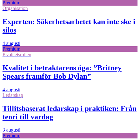
Premium
Organisation
Experten: Säkerhetsarbetet kan inte ske i
silos
4 augusti
Premium
Kvalitetsrollen
Kvalitet i betraktarens öga: ”Britney
Spears framför Bob Dylan”
4 augusti
Ledarskap
Tillitsbaserat ledarskap i praktiken: Från
teori till vardag
3 augusti
Premium