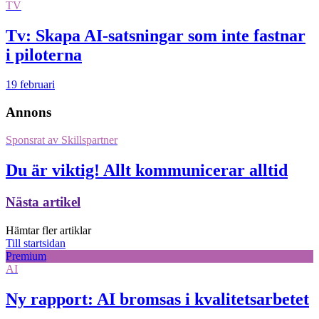
TV
Tv: Skapa AI-satsningar som inte fastnar
i piloterna
19 februari
Annons
Sponsrat av
Skillspartner
Du är viktig! Allt kommunicerar alltid
Nästa artikel
Hämtar fler artiklar
Till startsidan
Premium
AI
Ny rapport: AI bromsas i kvalitetsarbetet