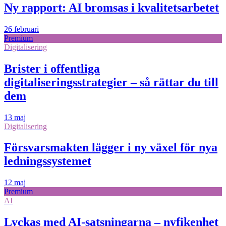
Ny rapport: AI bromsas i kvalitetsarbetet
26 februari
Premium
Digitalisering
Brister i offentliga
digitaliseringsstrategier – så rättar du till
dem
13 maj
Digitalisering
Försvarsmakten lägger i ny växel för nya
ledningssystemet
12 maj
Premium
AI
Lyckas med AI-satsningarna – nyfikenhet