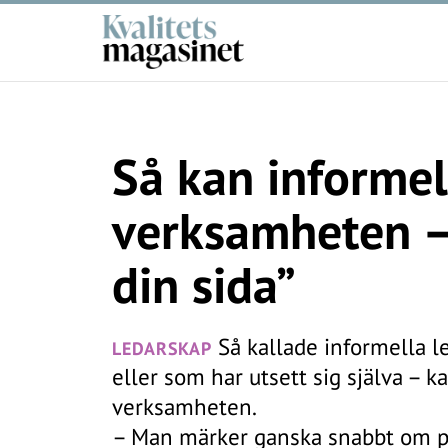
Så kan informel
verksamheten –
din sida”
Så kallade informella l
LEDARSKAP
eller som har utsett sig själva – k
verksamheten.
– Man märker ganska snabbt om p