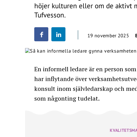
höjer kulturen eller om de aktivt
Tufvesson.
19 november 2025
En informell ledare är en person som
har inflytande över verksamhetsutv
konsult inom självledarskap och me
som någonting tudelat.
KVALITETSM