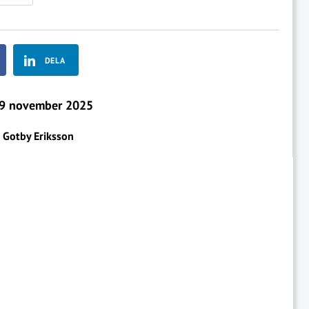
DELA
9 november 2025
r Gotby Eriksson