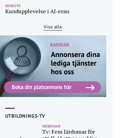
GENESYS
Kundupplevelse i AI-eran
Visa alla
UTBILDNINGS-TV
WEBBINAR
Tv: Fem lärdomar för