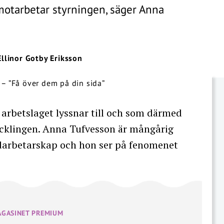
 motarbetar styrningen, säger Anna
Ellinor Gotby Eriksson
 arbetslaget lyssnar till och som därmed
ecklingen. Anna Tufvesson är mångårig
darbetarskap och hon ser på fenomenet
AGASINET PREMIUM