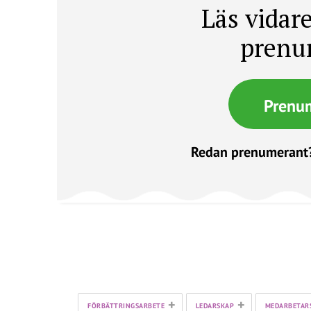
Läs vidare
prenu
Prenu
Redan prenumerant
+
+
FÖRBÄTTRINGSARBETE
LEDARSKAP
MEDARBETAR