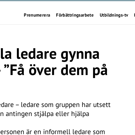
Prenumerera
Förbättringsarbete
Utbildnings-tv
la ledare gynna
 ”Få över dem på
edare – ledare som gruppen har utsett
an antingen stjälpa eller hjälpa
ersonen är en informell ledare som