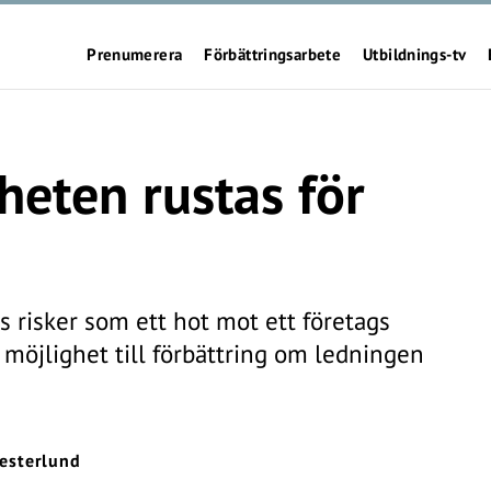
Prenumerera
Förbättringsarbete
Utbildnings-tv
eten rustas för
s risker som ett hot mot ett företags
 möjlighet till förbättring om ledningen
esterlund