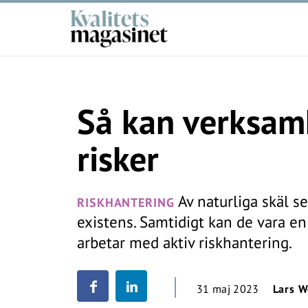
Så kan verksamh
risker
Av naturliga skäl se
RISKHANTERING
existens. Samtidigt kan de vara en
arbetar med aktiv riskhantering.
31 maj 2023
Lars W