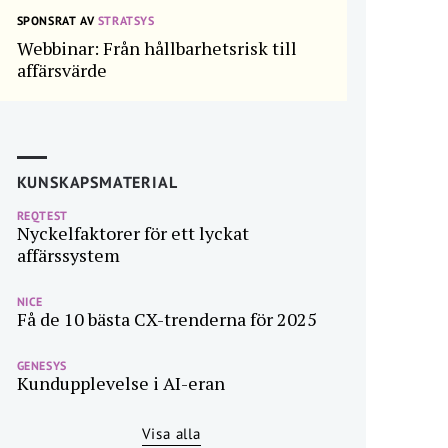
SPONSRAT AV
STRATSYS
Webbinar: Från hållbarhetsrisk till
affärsvärde
KUNSKAPSMATERIAL
REQTEST
Nyckelfaktorer för ett lyckat
affärssystem
NICE
Få de 10 bästa CX-trenderna för 2025
GENESYS
Kundupplevelse i AI-eran
Visa alla