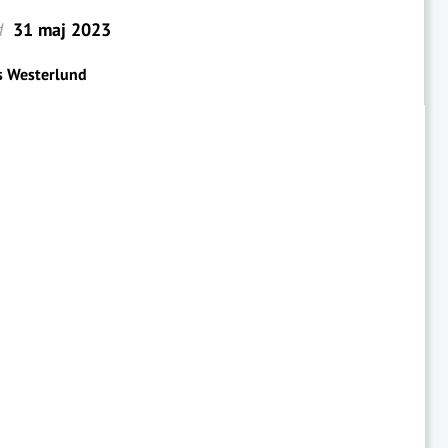
d
31 maj 2023
s Westerlund