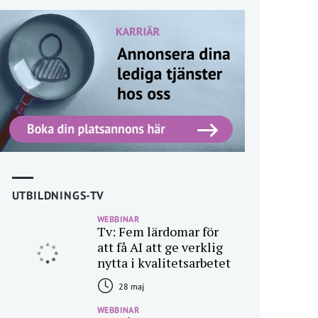
UTBILDNINGS-TV
WEBBINAR
Tv: Fem lärdomar för
att få AI att ge verklig
nytta i kvalitetsarbetet
28 maj
WEBBINAR