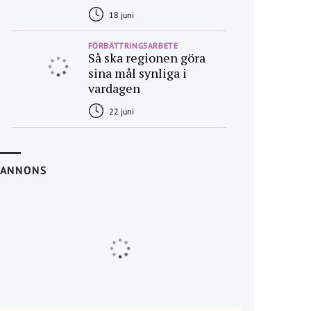
18 juni
FÖRBÄTTRINGSARBETE
Så ska regionen göra
sina mål synliga i
vardagen
22 juni
ANNONS