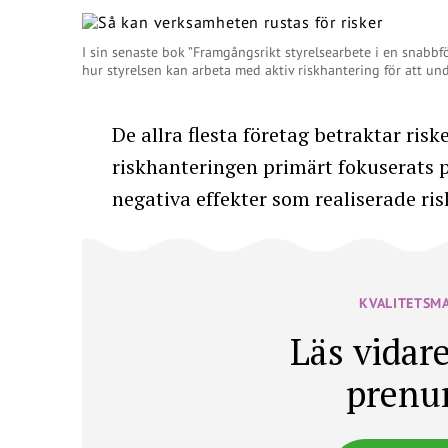
I sin senaste bok ”Framgångsrikt styrelsearbete i en snabbf
hur styrelsen kan arbeta med aktiv riskhantering för att und
De allra flesta företag betraktar ris
riskhanteringen primärt fokuserats p
negativa effekter som realiserade ri
KVALITETSM
Läs vidare
prenu