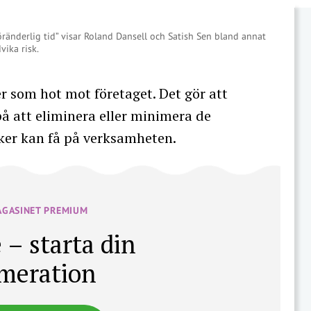
öränderlig tid” visar Roland Dansell och Satish Sen bland annat
vika risk.
ker som hot mot företaget. Det gör att
å att eliminera eller minimera de
sker kan få på verksamheten.
AGASINET PREMIUM
 – starta din
meration