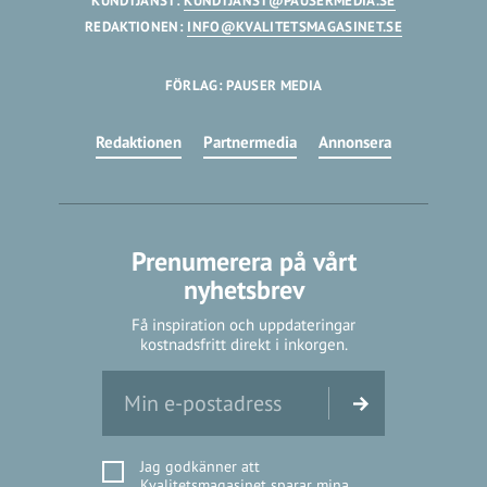
KUNDTJÄNST:
KUNDTJANST@PAUSERMEDIA.SE
REDAKTIONEN:
INFO@KVALITETSMAGASINET.SE
FÖRLAG: PAUSER MEDIA
Redaktionen
Partnermedia
Annonsera
Prenumerera på vårt
nyhetsbrev
Få inspiration och uppdateringar
kostnadsfritt direkt i inkorgen.
Jag godkänner att
Kvalitetsmagasinet sparar mina