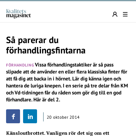
Så parerar du
förhandlingsfintarna
Vissa förhandlingstaktiker är så pass
FÖRHANDLING
slipade att de använder en eller flera klassiska finter för
att få dig att backa in i hörnet. Lär dig känna igen och
hantera de luriga knepen. I en serie på tre delar från KM
och Vd-tidningen får du råden som gör dig till en god
förhandlare. Här är del 2.
20 oktober 2014
Känsloutbrottet. Vanligen rör det sig om ett