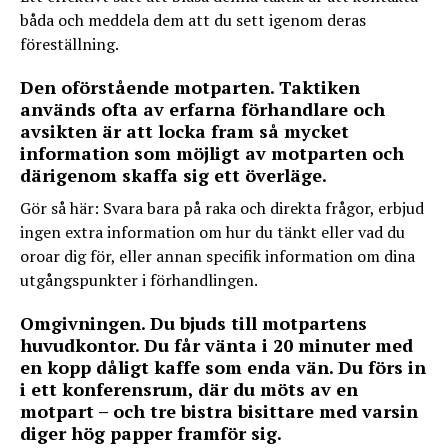
båda och meddela dem att du sett igenom deras
föreställning.
Den oförstående motparten. Taktiken
används ofta av erfarna förhandlare och
avsikten är att locka fram så mycket
information som möjligt av motparten och
därigenom skaffa sig ett överläge.
Gör så här: Svara bara på raka och direkta frågor, erbjud
ingen extra information om hur du tänkt eller vad du
oroar dig för, eller annan specifik information om dina
utgångspunkter i förhandlingen.
Omgivningen. Du bjuds till motpartens
huvudkontor. Du får vänta i 20 minuter med
en kopp dåligt kaffe som enda vän. Du förs in
i ett konferensrum, där du möts av en
motpart – och tre bistra bisittare med varsin
diger hög papper framför sig.