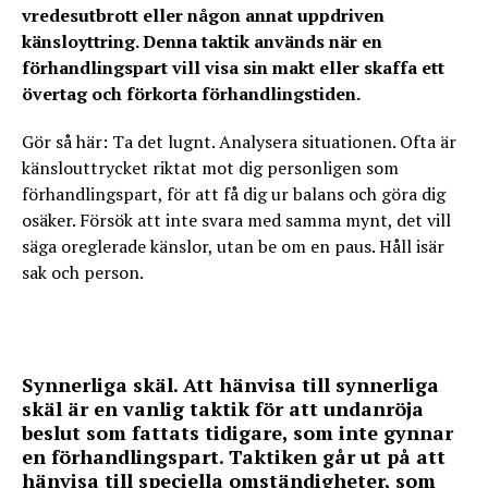
vredesutbrott eller någon annat uppdriven
känsloyttring. Denna taktik används när en
förhandlingspart vill visa sin makt eller skaffa ett
övertag och förkorta förhandlingstiden.
Gör så här: Ta det lugnt. Analysera situationen. Ofta är
känslouttrycket riktat mot dig personligen som
förhandlingspart, för att få dig ur balans och göra dig
osäker. Försök att inte svara med samma mynt, det vill
säga oreglerade känslor, utan be om en paus. Håll isär
sak och person.
Synnerliga skäl. Att hänvisa till synnerliga
skäl är en vanlig taktik för att undanröja
beslut som fattats tidigare, som inte gynnar
en förhandlingspart. Taktiken går ut på att
hänvisa till speciella omständigheter, som