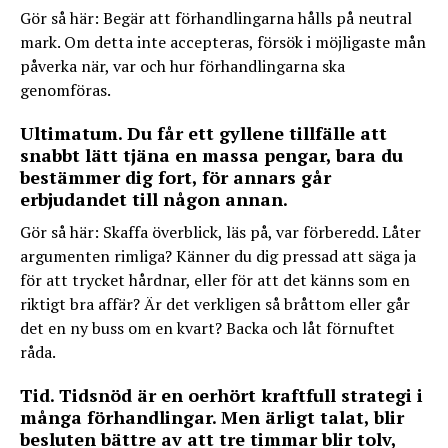
Gör så här: Begär att förhandlingarna hålls på neutral
mark. Om detta inte accepteras, försök i möjligaste mån
påverka när, var och hur förhandlingarna ska
genomföras.
Ultimatum. Du får ett gyllene tillfälle att
snabbt lätt tjäna en massa pengar, bara du
bestämmer dig fort, för annars går
erbjudandet till någon annan.
Gör så här: Skaffa överblick, läs på, var förberedd. Låter
argumenten rimliga? Känner du dig pressad att säga ja
för att trycket hårdnar, eller för att det känns som en
riktigt bra affär? Är det verkligen så bråttom eller går
det en ny buss om en kvart? Backa och låt förnuftet
råda.
Tid. Tidsnöd är en oerhört kraftfull strategi i
många förhandlingar. Men ärligt talat, blir
besluten bättre av att tre timmar blir tolv,