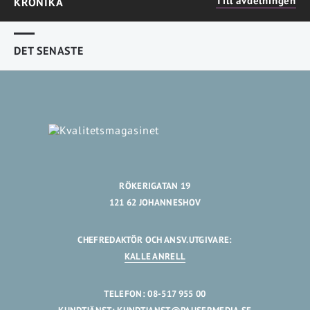
Till avdelningen
KRÖNIKA
DET SENASTE
RÖKERIGATAN 19
121 62 JOHANNESHOV
CHEFREDAKTÖR OCH ANSV.UTGIVARE:
KALLE ANRELL
TELEFON: 08-517 955 00