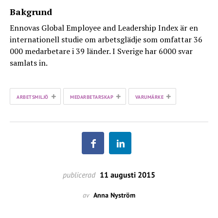
Bakgrund
Ennovas Global Employee and Leadership Index är en
internationell studie om arbetsglädje som omfattar 36
000 medarbetare i 39 länder. I Sverige har 6000 svar
samlats in.
+
+
+
ARBETSMILJÖ
MEDARBETARSKAP
VARUMÄRKE
publicerad
11 augusti 2015
av
Anna Nyström