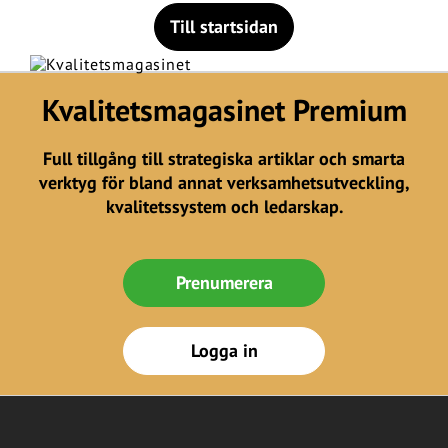
Till startsidan
Kvalitetsmagasinet Premium
Full tillgång till strategiska artiklar och smarta
verktyg för bland annat verksamhetsutveckling,
kvalitetssystem och ledarskap.
Prenumerera
Logga in