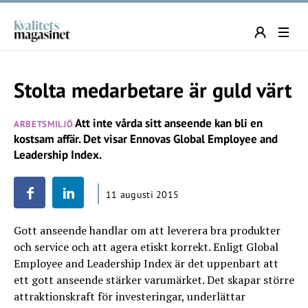
Stolta medarbetare är guld värt
Att inte vårda sitt anseende kan bli en
ARBETSMILJÖ
kostsam affär. Det visar Ennovas Global Employee and
Leadership Index.
11 augusti 2015
Gott anseende handlar om att leverera bra produkter
och service och att agera etiskt korrekt. Enligt Global
Employee and Leadership Index är det uppenbart att
ett gott anseende stärker varumärket. Det skapar större
attraktionskraft för investeringar, underlättar