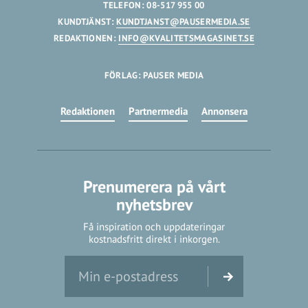
TELEFON: 08-517 955 00
KUNDTJÄNST:
KUNDTJANST@PAUSERMEDIA.SE
REDAKTIONEN:
INFO@KVALITETSMAGASINET.SE
FÖRLAG: PAUSER MEDIA
Redaktionen
Partnermedia
Annonsera
Prenumerera på vårt
nyhetsbrev
Få inspiration och uppdateringar
kostnadsfritt direkt i inkorgen.