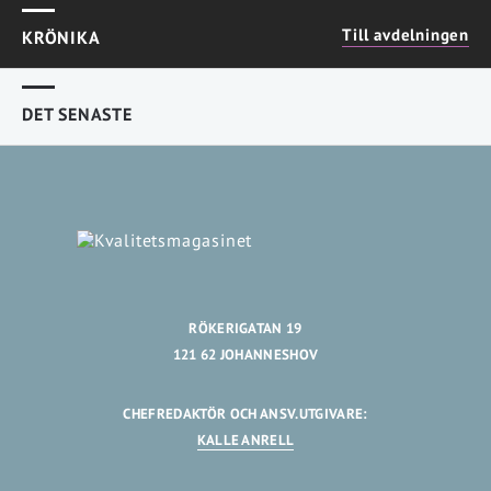
Till avdelningen
KRÖNIKA
DET SENASTE
RÖKERIGATAN 19
121 62 JOHANNESHOV
CHEFREDAKTÖR OCH ANSV.UTGIVARE:
KALLE ANRELL