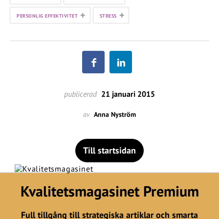
+
+
PERSONLIG EFFEKTIVITET
STRESS
publicerad
21 januari 2015
av
Anna Nyström
Till startsidan
Kvalitetsmagasinet Premium
Full tillgång till strategiska artiklar och smarta