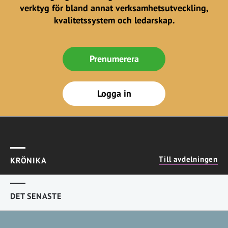
verktyg för bland annat verksamhetsutveckling,
kvalitetssystem och ledarskap.
Prenumerera
Logga in
Till avdelningen
KRÖNIKA
DET SENASTE