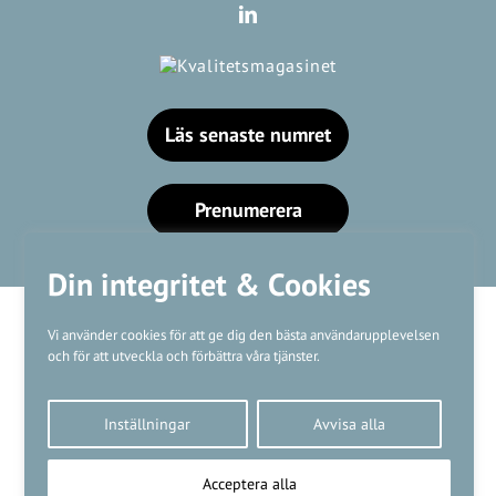
Läs senaste numret
Prenumerera
Din integritet & Cookies
Vi använder cookies för att ge dig den bästa användarupplevelsen
och för att utveckla och förbättra våra tjänster.
Våra varumärken
Inställningar
Avvisa alla
Kundtjänst
❤
Made with
by
WonderFour
Acceptera alla