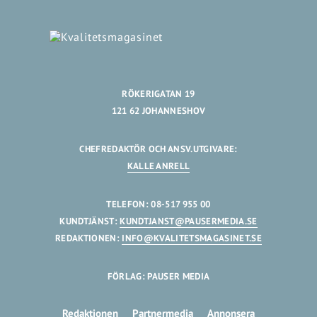
RÖKERIGATAN 19
121 62 JOHANNESHOV
CHEFREDAKTÖR OCH ANSV.UTGIVARE:
KALLE ANRELL
TELEFON: 08-517 955 00
KUNDTJÄNST:
KUNDTJANST@PAUSERMEDIA.SE
REDAKTIONEN:
INFO@KVALITETSMAGASINET.SE
FÖRLAG: PAUSER MEDIA
Redaktionen
Partnermedia
Annonsera