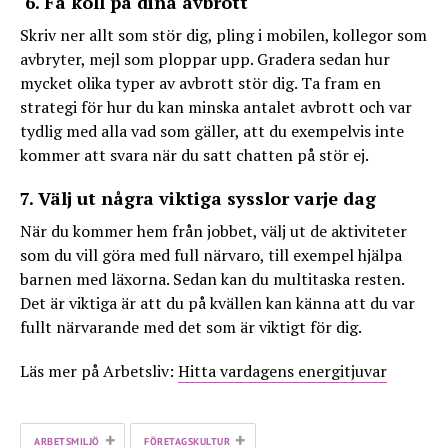
6. Få koll på dina avbrott
Skriv ner allt som stör dig, pling i mobilen, kollegor som
avbryter, mejl som ploppar upp. Gradera sedan hur
mycket olika typer av avbrott stör dig. Ta fram en
strategi för hur du kan minska antalet avbrott och var
tydlig med alla vad som gäller, att du exempelvis inte
kommer att svara när du satt chatten på stör ej.
7. Välj ut några viktiga sysslor varje dag
När du kommer hem från jobbet, välj ut de aktiviteter
som du vill göra med full närvaro, till exempel hjälpa
barnen med läxorna. Sedan kan du multitaska resten.
Det är viktiga är att du på kvällen kan känna att du var
fullt närvarande med det som är viktigt för dig.
Läs mer på Arbetsliv:
Hitta vardagens energitjuvar
+
+
ARBETSMILJÖ
FÖRETAGSKULTUR