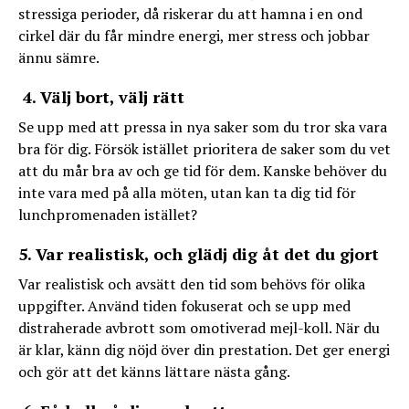
stressiga perioder, då riskerar du att hamna i en ond
cirkel där du får mindre energi, mer stress och jobbar
ännu sämre.
4. Välj bort, välj rätt
Se upp med att pressa in nya saker som du tror ska vara
bra för dig. Försök istället prioritera de saker som du vet
att du mår bra av och ge tid för dem. Kanske behöver du
inte vara med på alla möten, utan kan ta dig tid för
lunchpromenaden istället?
5. Var realistisk, och glädj dig åt det du gjort
Var realistisk och avsätt den tid som behövs för olika
uppgifter. Använd tiden fokuserat och se upp med
distraherade avbrott som omotiverad mejl-koll. När du
är klar, känn dig nöjd över din prestation. Det ger energi
och gör att det känns lättare nästa gång.