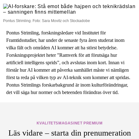
Pontus Strimling. Foto: Sara Movitz och Stockadobe
Pontus Strimling, forskningsledare vid Institutet för
Framtidsstudier, har under de senaste fyra åren studerat inom
vilka fält och områden AI kommer att ha störst betydelse.
Forskningsprojektet heter ”Ramverk för att förutsäga hur
artificiell intelligens sprids”, och avslutas inom kort. Innan vi
förstår hur AI kommer att påverka samhället måste vi nämligen
först ta reda på vilken typ av AI-teknik som kommer att spridas.
Pontus Strimlings forskarbakgrund är inom kulturförändringar,
det vill säga hur normer och beteenden förändras över tid.
KVALITETSMAGASINET PREMIUM
Läs vidare – starta din prenumeration