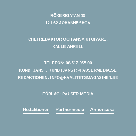
RÖKERIGATAN 19
121 62 JOHANNESHOV
CHEFREDAKTÖR OCH ANSV.UTGIVARE:
KALLE ANRELL
TELEFON: 08-517 955 00
KUNDTJÄNST:
KUNDTJANST@PAUSERMEDIA.SE
REDAKTIONEN:
INFO@KVALITETSMAGASINET.SE
FÖRLAG: PAUSER MEDIA
Redaktionen
Partnermedia
Annonsera