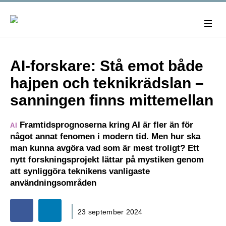
AI-forskare: Stå emot både
hajpen och teknikrädslan –
sanningen finns mittemellan
Framtidsprognoserna kring AI är fler än för
AI
något annat fenomen i modern tid. Men hur ska
man kunna avgöra vad som är mest troligt? Ett
nytt forskningsprojekt lättar på mystiken genom
att synliggöra teknikens vanligaste
användningsområden
23 september 2024