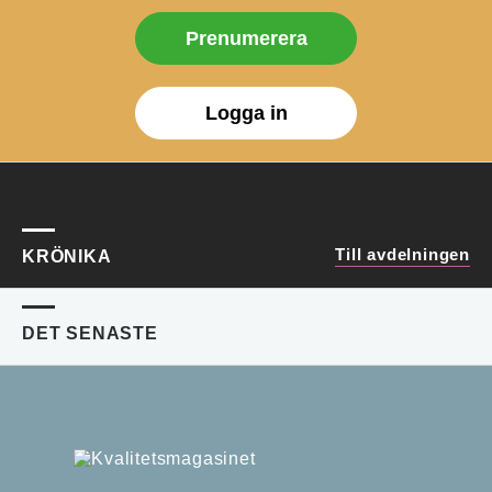
Prenumerera
Logga in
Till avdelningen
KRÖNIKA
DET SENASTE