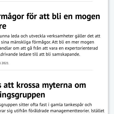
P
rmågor för att bli en mogen
re
kunna leda och utveckla verksamheter gäller det att
 sina mänskliga förmågor. Att bli en mer mogen
andlar om att gå från att vara en expertorienterad
ldrivande ledare till att bli samskapande.
il 2021
P
 att krossa myterna om
ingsgruppen
gruppen sitter ofta fast i gamla tankespår och
rar sig utifrån föråldrade managementteorier. Istället