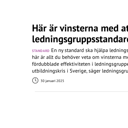
Här är vinsterna med a
ledningsgruppsstanda
En ny standard ska hjälpa lednings
STANDARD
här är allt du behöver veta om vinsterna m
fördubblade effektiviteten i ledningsgruppe
utbildningskris i Sverige, säger ledningsg
30 januari 2025