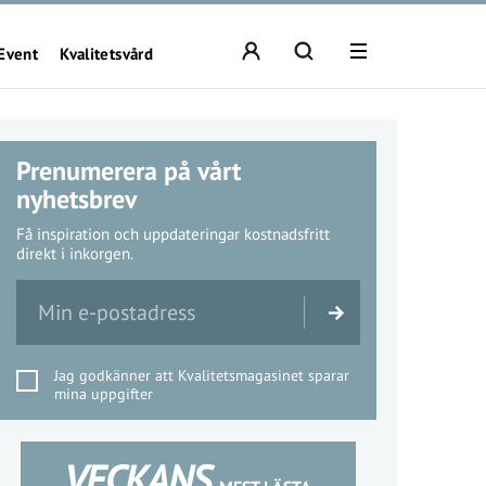
Event
Kvalitetsvård
Prenumerera på vårt
nyhetsbrev
Få inspiration och uppdateringar kostnadsfritt
direkt i inkorgen.
Jag godkänner att Kvalitetsmagasinet sparar
mina uppgifter
VECKANS