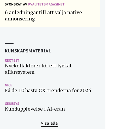
SPONSRAT AV
KVALITETSMAGASINET
6 anledningar till att välja native-
annonsering
KUNSKAPSMATERIAL
REQTEST
Nyckelfaktorer för ett lyckat
affärssystem
NICE
Få de 10 bästa CX-trenderna för 2025
GENESYS
Kundupplevelse i AI-eran
Visa alla