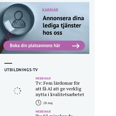
UTBILDNINGS-TV
WEBBINAR
Tv: Fem lärdomar för
att få AI att ge verklig
nytta i kvalitetsarbetet
28 maj
WEBBINAR