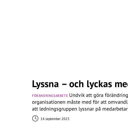
Lyssna – och lyckas me
Undvik att göra förändrin
FÖRÄNDRINGSARBETE
organisationen måste med för att omvandling
att ledningsgruppen lyssnar på medarbetar
14 september 2023