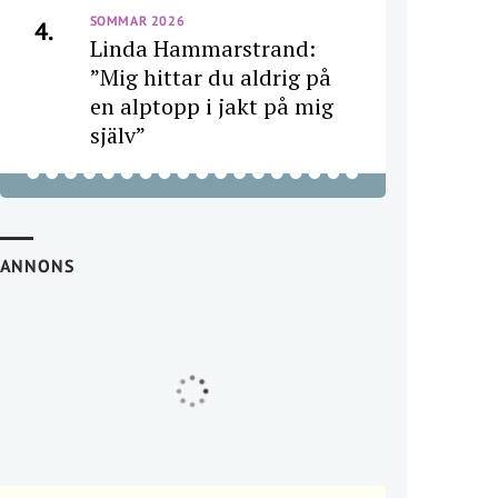
SOMMAR 2026
4.
Linda Hammarstrand:
”Mig hittar du aldrig på
en alptopp i jakt på mig
själv”
ANNONS