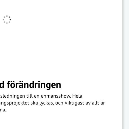
d förändringen
gsledningen till en enmansshow. Hela
sprojektet ska lyckas, och viktigast av allt är
na.