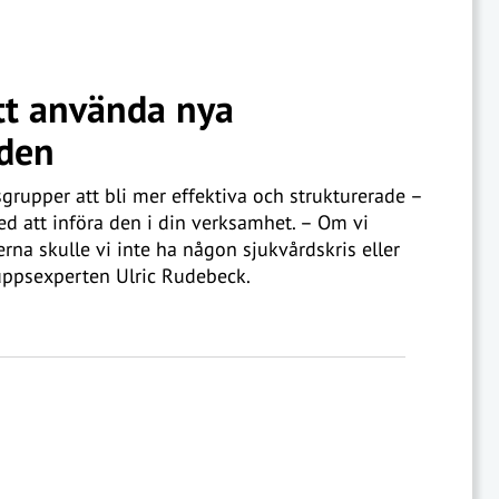
tt använda nya
rden
grupper att bli mer effektiva och strukturerade –
ed att införa den i din verksamhet. – Om vi
rna skulle vi inte ha någon sjukvårdskris eller
ruppsexperten Ulric Rudebeck.