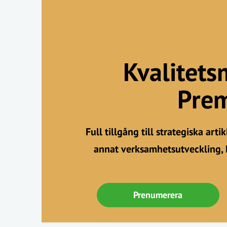
Kvalitets
Pre
Full tillgång till strategiska art
annat verksamhetsutveckling, 
Prenumerera