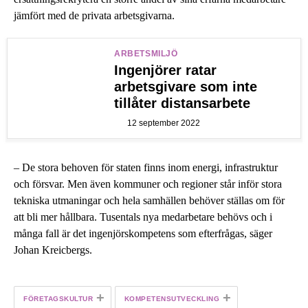
jämfört med de privata arbetsgivarna.
ARBETSMILJÖ
Ingenjörer ratar
arbetsgivare som inte
tillåter distansarbete
12 september 2022
– De stora behoven för staten finns inom energi, infrastruktur
och försvar. Men även kommuner och regioner står inför stora
tekniska utmaningar och hela samhällen behöver ställas om för
att bli mer hållbara. Tusentals nya medarbetare behövs och i
många fall är det ingenjörskompetens som efterfrågas, säger
Johan Kreicbergs.
+
+
FÖRETAGSKULTUR
KOMPETENSUTVECKLING