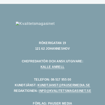
RÖKERIGATAN 19
121 62 JOHANNESHOV
CHEFREDAKTÖR OCH ANSV.UTGIVARE:
KALLE ANRELL
TELEFON: 08-517 955 00
KUNDTJÄNST:
KUNDTJANST@PAUSERMEDIA.SE
REDAKTIONEN:
INFO@KVALITETSMAGASINET.SE
FÖRLAG: PAUSER MEDIA