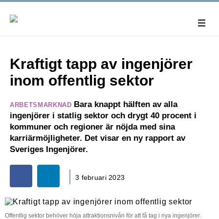
Kraftigt tapp av ingenjörer
inom offentlig sektor
Bara knappt hälften av alla
ARBETSMARKNAD
ingenjörer i statlig sektor och drygt 40 procent i
kommuner och regioner är nöjda med sina
karriärmöjligheter. Det visar en ny rapport av
Sveriges Ingenjörer.
3 februari 2023
Offentlig sektor behöver höja attraktionsnivån för att få tag i nya ingenjörer.