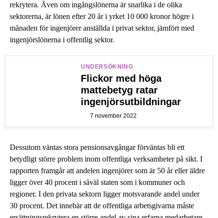
rekrytera. Även om ingångslönerna är snarlika i de olika
sektorerna, är lönen efter 20 år i yrket 10 000 kronor högre i
månaden för ingenjörer anställda i privat sektor, jämfört med
ingenjörslönerna i offentlig sektor.
UNDERSÖKNING
Flickor med höga
mattebetyg ratar
ingenjörsutbildningar
7 november 2022
Dessutom väntas stora pensionsavgångar förväntas bli ett
betydligt större problem inom offentliga verksamheter på sikt. I
rapporten framgår att andelen ingenjörer som är 50 år eller äldre
ligger över 40 procent i såväl staten som i kommuner och
regioner. I den privata sektorn ligger motsvarande andel under
30 procent. Det innebär att de offentliga arbetsgivarna måste
ersättningsrekrytera en större andel av sina erfarna medarbetare