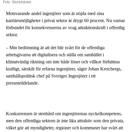
Foto: StockAdobe
Motsvarande andel ingenjörer som är nöjda med sina
karriärsmöjligheter i privat sektor är drygt 60 procent. Nu varnar
förbundet för konsekvenserna av svag attraktionskraft i offentlig
sektor.
– Min bedömning är att det blir svårt för de offentliga
arbetsgivarna att digitalisera och ställa om samhället i
klimatvänlig riktning om inte både löner och villkor förbättras
kraftigt, särskilt för erfarna ingenjörer, säger Johan Kreicbergs,
samhällspolitisk chef på Sveriges Ingenjörer i ett
pressmeddelande.
Konkurrensen är stenhård om ingenjörernas nyckelkompetens,
men den offentliga sektorn är inte lika attraktiv som den privata,
vilket gör att myndigheter, regioner och kommuner har svårt att