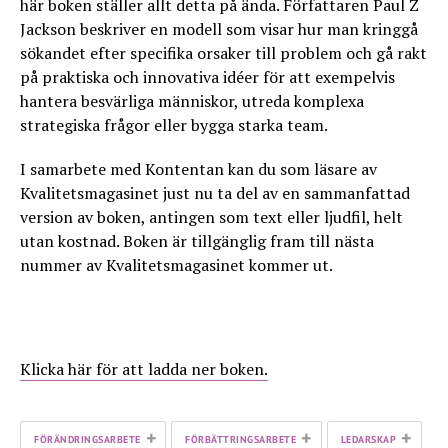
här boken ställer allt detta på ända. Författaren Paul Z
Jackson beskriver en modell som visar hur man kringgå
sökandet efter specifika orsaker till problem och gå rakt
på praktiska och innovativa idéer för att exempelvis
hantera besvärliga människor, utreda komplexa
strategiska frågor eller bygga starka team.
I samarbete med Kontentan kan du som läsare av
Kvalitetsmagasinet just nu ta del av en sammanfattad
version av boken, antingen som text eller ljudfil, helt
utan kostnad. Boken är tillgänglig fram till nästa
nummer av Kvalitetsmagasinet kommer ut.
Klicka här för att ladda ner boken.
+
+
+
FÖRÄNDRINGSARBETE
FÖRBÄTTRINGSARBETE
LEDARSKAP