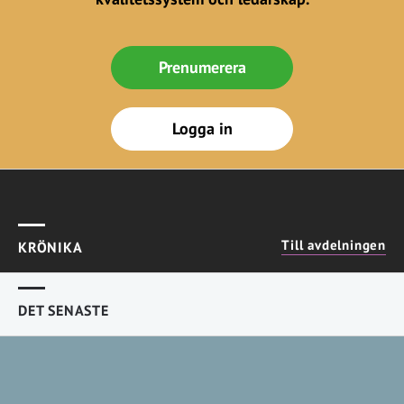
Prenumerera
Logga in
Till avdelningen
KRÖNIKA
DET SENASTE