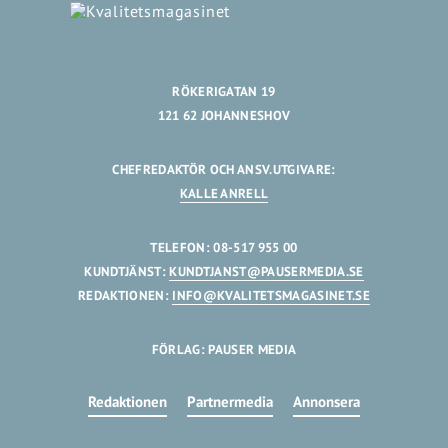
RÖKERIGATAN 19
121 62 JOHANNESHOV
CHEFREDAKTÖR OCH ANSV.UTGIVARE:
KALLE ANRELL
TELEFON: 08-517 955 00
KUNDTJÄNST:
KUNDTJANST@PAUSERMEDIA.SE
REDAKTIONEN:
INFO@KVALITETSMAGASINET.SE
FÖRLAG: PAUSER MEDIA
Redaktionen
Partnermedia
Annonsera