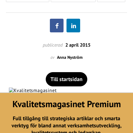
publicerad
2 april 2015
av
Anna Nyström
Till startsidan
Kvalitetsmagasinet Premium
Full tillgång till strategiska artiklar och smarta
verktyg för bland annat verksamhetsutveckling,
kvalitetssystem och ledarskap.