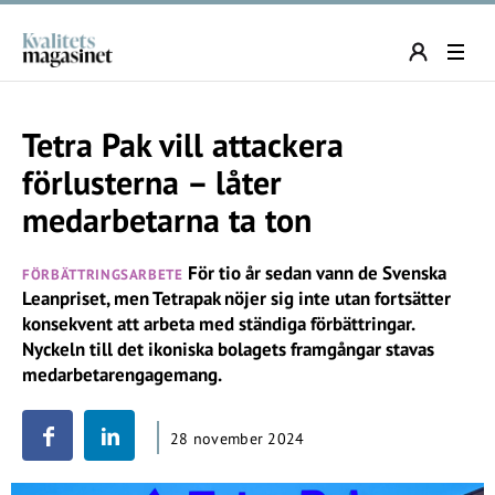
Tetra Pak vill attackera
förlusterna – låter
medarbetarna ta ton
För tio år sedan vann de Svenska
FÖRBÄTTRINGSARBETE
Leanpriset, men Tetrapak nöjer sig inte utan fortsätter
konsekvent att arbeta med ständiga förbättringar.
Nyckeln till det ikoniska bolagets framgångar stavas
medarbetarengagemang.
28 november 2024