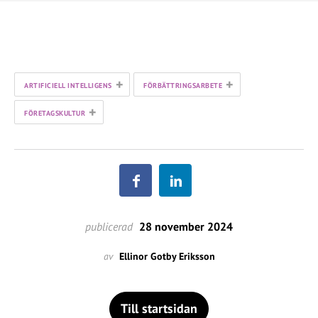
+
+
ARTIFICIELL INTELLIGENS
FÖRBÄTTRINGSARBETE
+
FÖRETAGSKULTUR
publicerad
28 november 2024
av
Ellinor Gotby Eriksson
Till startsidan