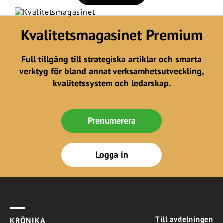
Kvalitetsmagasinet Premium
Full tillgång till strategiska artiklar och smarta
verktyg för bland annat verksamhetsutveckling,
kvalitetssystem och ledarskap.
Prenumerera
Logga in
Till avdelningen
KRÖNIKA