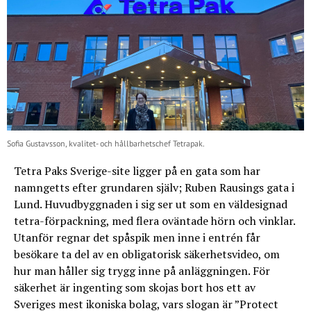
Sofia Gustavsson, kvalitet- och hållbarhetschef Tetrapak.
Tetra Paks Sverige-site ligger på en gata som har
namngetts efter grundaren själv; Ruben Rausings gata i
Lund. Huvudbyggnaden i sig ser ut som en väldesignad
tetra-förpackning, med flera oväntade hörn och vinklar.
Utanför regnar det spåspik men inne i entrén får
besökare ta del av en obligatorisk säkerhetsvideo, om
hur man håller sig trygg inne på anläggningen. För
säkerhet är ingenting som skojas bort hos ett av
Sveriges mest ikoniska bolag, vars slogan är ”Protect