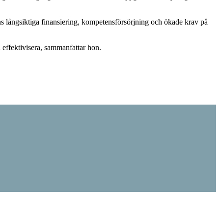
ns långsiktiga finansiering, kompetensförsörjning och ökade krav på
h effektivisera, sammanfattar hon.