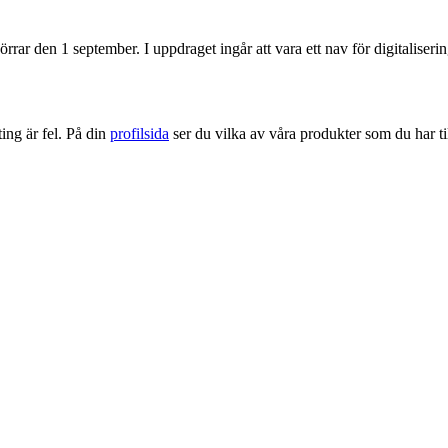
rrar den 1 september. I uppdraget ingår att vara ett nav för digitaliser
ng är fel. På din
profilsida
ser du vilka av våra produkter som du har til