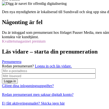
Den nya myndigheten är lokaliserad till Sundsvall och slog upp sina dö
Någonting är fel
Du är inloggad som prenumerant hos förlaget Pauser Media, men nånti
kontakta vår kundtjänst.
Kvalitetsmagasinet premium
Läs vidare – starta din prenumeration
Prenumerera
Redan prenumerant?
Logga in och läs vidare.
Logga in
Glömt dina inloggningsuppgifter?
Redan prenumerant men saknar digitalt konto?
Ej fått aktiveringsmailet? Skicka igen här