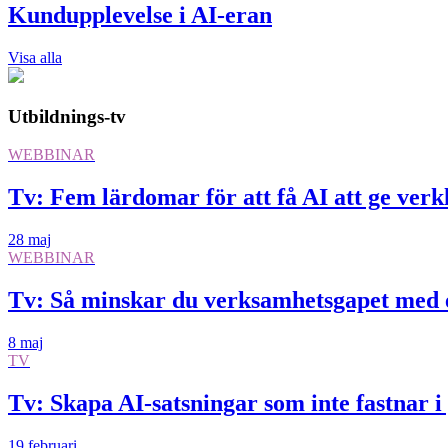
Kundupplevelse i AI-eran
Visa alla
Utbildnings-tv
WEBBINAR
Tv: Fem lärdomar för att få AI att ge verkl
28 maj
WEBBINAR
Tv: Så minskar du verksamhetsgapet med 
8 maj
TV
Tv: Skapa AI-satsningar som inte fastnar i
19 februari