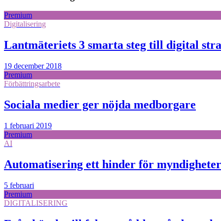
Premium
Digitalisering
Lantmäteriets 3 smarta steg till digital stra
19 december 2018
Premium
Förbättringsarbete
Sociala medier ger nöjda medborgare
1 februari 2019
Premium
AI
Automatisering ett hinder för myndighete
5 februari
Premium
DIGITALISERING