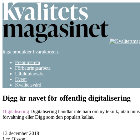
Inga produkter i varukorgen.
Prenumerera
Förbättringsarbete
Utbildnings-tv
Event
Kvalitetsvård
Digg är navet för offentlig digitalisering
Digitalisering
Digitalisering handlar inte bara om ny teknik, utan min
förvaltning eller Digg som den populärt kallas.
13 december 2018
Leo Olsson