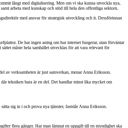
ommit långt med digitalisering. Men om vi ska kunna utveckla nya,
 samt arbeta med kunskap och stöd till hela den offentliga sektorn.
gsdirektör med ansvar för strategisk utveckling och it. Dessförinnan
rfplattor. De har ingen aning om hur internet fungerar, utan förväntar
sättet måste hela samhället utvecklas för att vara relevant för
 del av verksamheten är just samverkan, menar Anna Eriksson.
n, där tekniken bara är en del. Det handlar minst lika mycket om
sätta sig in i och prova nya tjänster, fastslår Anna Eriksson.
ifter flera gånger. Har man lämnat en uppgift till en myndighet ska