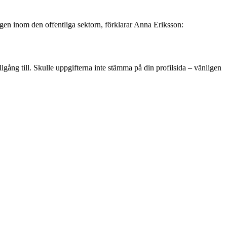
ingen inom den offentliga sektorn, förklarar Anna Eriksson:
lgång till. Skulle uppgifterna inte stämma på din profilsida – vänligen