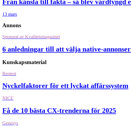
Från känsla till fakta – så blev vårdtyngd 
13 mars
Annons
Sponsrat av
Kvalitetsmagasinet
6 anledningar till att välja native-annonse
Kunskapsmaterial
Reqtest
Nyckelfaktorer för ett lyckat affärssystem
NICE
Få de 10 bästa CX-trenderna för 2025
Genesys