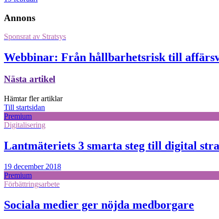
Annons
Sponsrat av
Stratsys
Webbinar: Från hållbarhetsrisk till affärs
Nästa artikel
Hämtar fler artiklar
Till startsidan
Premium
Digitalisering
Lantmäteriets 3 smarta steg till digital stra
19 december 2018
Premium
Förbättringsarbete
Sociala medier ger nöjda medborgare