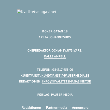
RÖKERIGATAN 19
121 62 JOHANNESHOV
CHEFREDAKTÖR OCH ANSV.UTGIVARE:
KALLE ANRELL
TELEFON: 08-517 955 00
KUNDTJÄNST:
KUNDTJANST@PAUSERMEDIA.SE
REDAKTIONEN:
INFO@KVALITETSMAGASINET.SE
FÖRLAG: PAUSER MEDIA
Redaktionen
Partnermedia
Annonsera