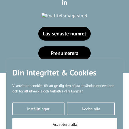
Läs senaste numret
Prenumerera
Din integritet & Cookies
Vi använder cookies för att ge dig den bästa användarupplevelsen
och för att utveckla och förbättra våra tjänster.
Våra varumärken
Inställningar
Avvisa alla
Kundtjänst
❤
Made with
by
WonderFour
Acceptera alla