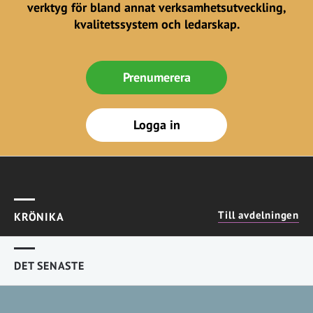
verktyg för bland annat verksamhetsutveckling,
kvalitetssystem och ledarskap.
Prenumerera
Logga in
Till avdelningen
KRÖNIKA
DET SENASTE