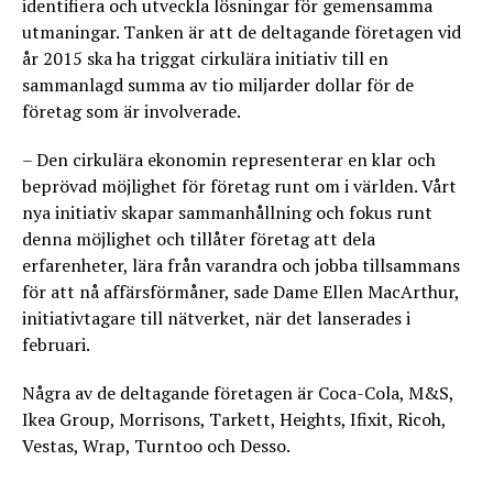
identifiera och utveckla lösningar för gemensamma
utmaningar. Tanken är att de deltagande företagen vid
år 2015 ska ha triggat cirkulära initiativ till en
sammanlagd summa av tio miljarder dollar för de
företag som är involverade.
– Den cirkulära ekonomin representerar en klar och
beprövad möjlighet för företag runt om i världen. Vårt
nya initiativ skapar sammanhållning och fokus runt
denna möjlighet och tillåter företag att dela
erfarenheter, lära från varandra och jobba tillsammans
för att nå affärsförmåner, sade Dame Ellen MacArthur,
initiativtagare till nätverket, när det lanserades i
februari.
Några av de deltagande företagen är Coca-Cola, M&S,
Ikea Group, Morrisons, Tarkett, Heights, Ifixit, Ricoh,
Vestas, Wrap, Turntoo och Desso.