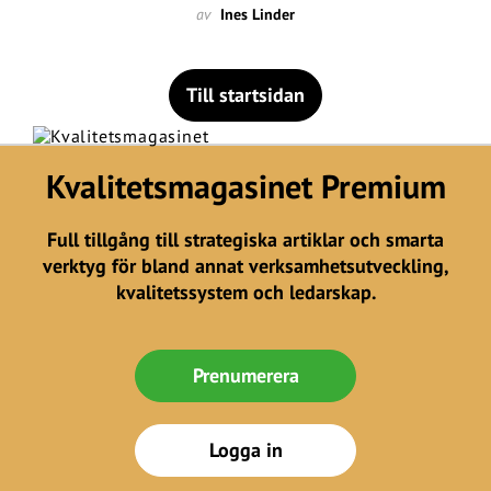
av
Ines Linder
Till startsidan
Kvalitetsmagasinet Premium
Full tillgång till strategiska artiklar och smarta
verktyg för bland annat verksamhetsutveckling,
kvalitetssystem och ledarskap.
Prenumerera
Logga in