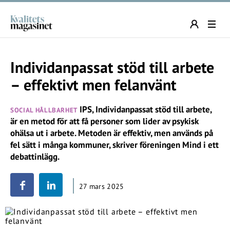
Individanpassat stöd till arbete
– effektivt men felanvänt
IPS, Individanpassat stöd till arbete,
SOCIAL HÅLLBARHET
är en metod för att få personer som lider av psykisk
ohälsa ut i arbete. Metoden är effektiv, men används på
fel sätt i många kommuner, skriver föreningen Mind i ett
debattinlägg.
27 mars 2025