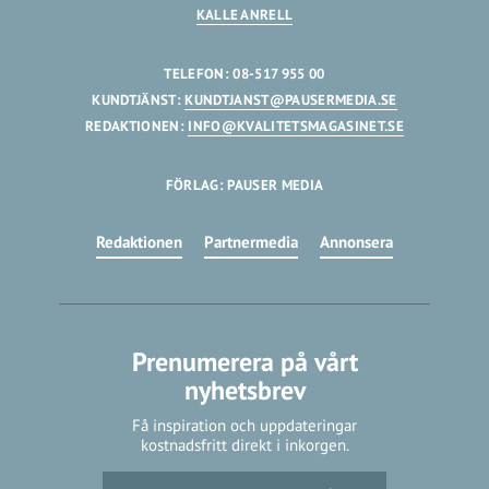
KALLE ANRELL
TELEFON: 08-517 955 00
KUNDTJÄNST:
KUNDTJANST@PAUSERMEDIA.SE
REDAKTIONEN:
INFO@KVALITETSMAGASINET.SE
FÖRLAG: PAUSER MEDIA
Redaktionen
Partnermedia
Annonsera
Prenumerera på vårt
nyhetsbrev
Få inspiration och uppdateringar
kostnadsfritt direkt i inkorgen.