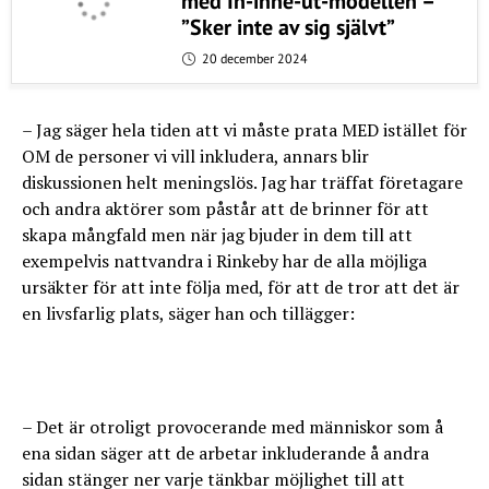
med In-inne-ut-modellen –
”Sker inte av sig självt”
20 december 2024
– Jag säger hela tiden att vi måste prata MED istället för
OM de personer vi vill inkludera, annars blir
diskussionen helt meningslös. Jag har träffat företagare
och andra aktörer som påstår att de brinner för att
skapa mångfald men när jag bjuder in dem till att
exempelvis nattvandra i Rinkeby har de alla möjliga
ursäkter för att inte följa med, för att de tror att det är
en livsfarlig plats, säger han och tillägger:
– Det är otroligt provocerande med människor som å
ena sidan säger att de arbetar inkluderande å andra
sidan stänger ner varje tänkbar möjlighet till att