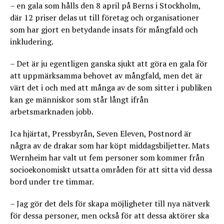
– en gala som hålls den 8 april på Berns i Stockholm,
där 12 priser delas ut till företag och organisationer
som har gjort en betydande insats för mångfald och
inkludering.
– Det är ju egentligen ganska sjukt att göra en gala för
att uppmärksamma behovet av mångfald, men det är
värt det i och med att många av de som sitter i publiken
kan ge människor som står långt ifrån
arbetsmarknaden jobb.
Ica hjärtat, Pressbyrån, Seven Eleven, Postnord är
några av de drakar som har köpt middagsbiljetter. Mats
Wernheim har valt ut fem personer som kommer från
socioekonomiskt utsatta områden för att sitta vid dessa
bord under tre timmar.
– Jag gör det dels för skapa möjligheter till nya nätverk
för dessa personer, men också för att dessa aktörer ska