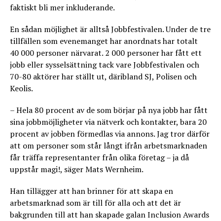
faktiskt bli mer inkluderande.
En sådan möjlighet är alltså Jobbfestivalen. Under de tre
tillfällen som evenemanget har anordnats har totalt
40 000 personer närvarat. 2 000 personer har fått ett
jobb eller sysselsättning tack vare Jobbfestivalen och
70-80 aktörer har ställt ut, däribland SJ, Polisen och
Keolis.
– Hela 80 procent av de som börjar på nya jobb har fått
sina jobbmöjligheter via nätverk och kontakter, bara 20
procent av jobben förmedlas via annons. Jag tror därför
att om personer som står långt ifrån arbetsmarknaden
får träffa representanter från olika företag – ja då
uppstår magi!, säger Mats Wernheim.
Han tillägger att han brinner för att skapa en
arbetsmarknad som är till för alla och att det är
bakgrunden till att han skapade galan Inclusion Awards