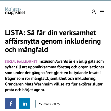
LISTA: Så får din verksamhet
affärsnytta genom inkludering
och mångfald
Inclusion Awards är en årlig gala som
SOCIAL HÅLLBARHET
syftar till att uppmärksamma företag och organisationer
som under det gångna året gjort en betydande insats i
frågor som rör mångfald, jämlikhet och inkludering.
Grundaren Mats Wernheim vill se att fler aktörer slutar
prata och börjat agera.
25 mars 2025