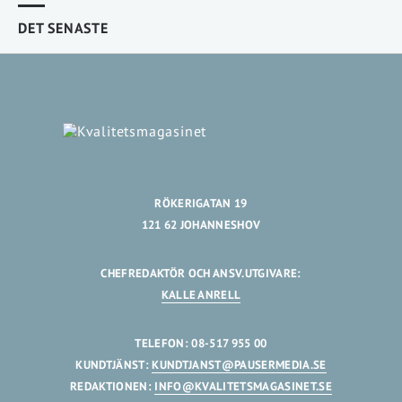
DET SENASTE
RÖKERIGATAN 19
121 62 JOHANNESHOV
CHEFREDAKTÖR OCH ANSV.UTGIVARE:
KALLE ANRELL
TELEFON: 08-517 955 00
KUNDTJÄNST:
KUNDTJANST@PAUSERMEDIA.SE
REDAKTIONEN:
INFO@KVALITETSMAGASINET.SE