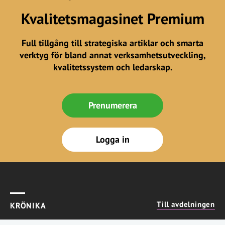
Kvalitetsmagasinet Premium
Full tillgång till strategiska artiklar och smarta
verktyg för bland annat verksamhetsutveckling,
kvalitetssystem och ledarskap.
Prenumerera
Logga in
Till avdelningen
KRÖNIKA