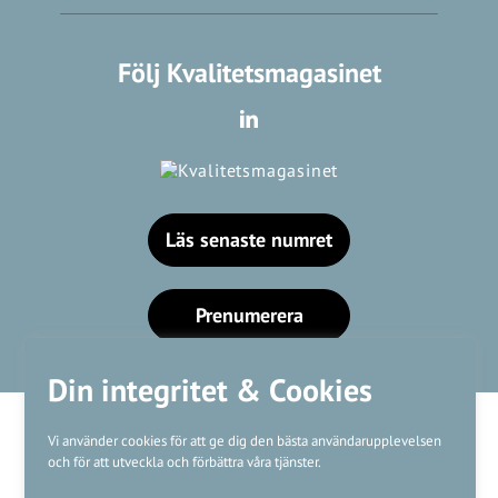
Följ Kvalitetsmagasinet
Läs senaste numret
Prenumerera
Din integritet & Cookies
Vi använder cookies för att ge dig den bästa användarupplevelsen
och för att utveckla och förbättra våra tjänster.
Våra varumärken