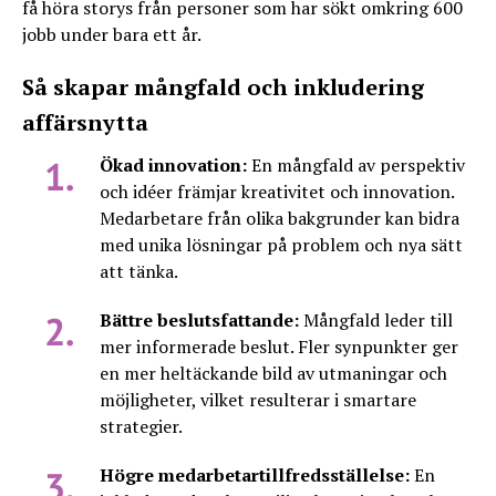
få höra storys från personer som har sökt omkring 600
jobb under bara ett år.
Så skapar mångfald och inkludering
affärsnytta
Ökad innovation:
En mångfald av perspektiv
och idéer främjar kreativitet och innovation.
Medarbetare från olika bakgrunder kan bidra
med unika lösningar på problem och nya sätt
att tänka.
Bättre beslutsfattande:
Mångfald leder till
mer informerade beslut. Fler synpunkter ger
en mer heltäckande bild av utmaningar och
möjligheter, vilket resulterar i smartare
strategier.
Högre medarbetartillfredsställelse:
En