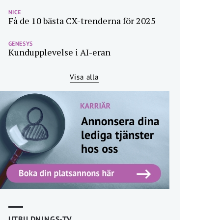
NICE
Få de 10 bästa CX-trenderna för 2025
GENESYS
Kundupplevelse i AI-eran
Visa alla
UTBILDNINGS-TV