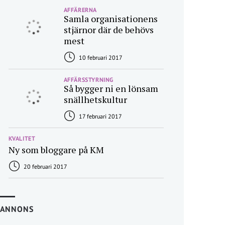
AFFÄRERNA
Samla organisationens
stjärnor där de behövs
mest
10 februari 2017
AFFÄRSSTYRNING
Så bygger ni en lönsam
snällhetskultur
17 februari 2017
KVALITET
Ny som bloggare på KM
20 februari 2017
ANNONS