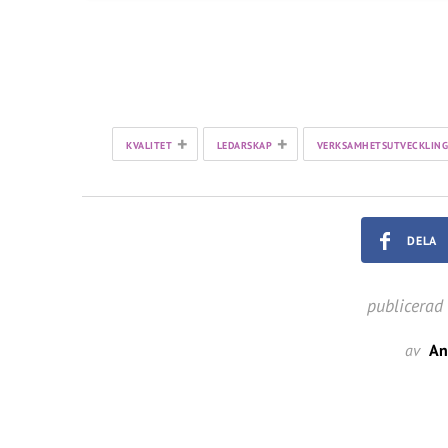
+
+
KVALITET
LEDARSKAP
VERKSAMHETSUTVECKLING
DELA
publicerad
av
An