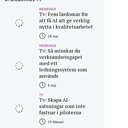
WEBBINAR
Tv: Fem lärdomar för
att få AI att ge verklig
nytta i kvalitetsarbetet
28 maj
WEBBINAR
Tv: Så minskar du
verksamhetsgapet
med ett
ledningssystem som
används
8 maj
TV
Tv: Skapa AI-
satsningar som inte
fastnar i piloterna
19 februari