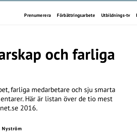
Prenumerera
Förbättringsarbete
Utbildnings-tv
arskap och farliga
pet, farliga medarbetare och sju smarta
ntarer. Här är listan över de tio mest
inet.se 2016.
 Nyström