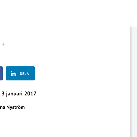
+
DELA
3 januari 2017
na Nyström